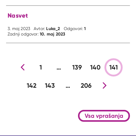
Nasvet
Luka_2
1
3. maj 2023
Avtor:
Odgovori:
10. maj 2023
Zadnji odgovor:
Prejšnja stran
1
…
139
140
141
142
143
…
206
Nova stran
Vsa vprašanja