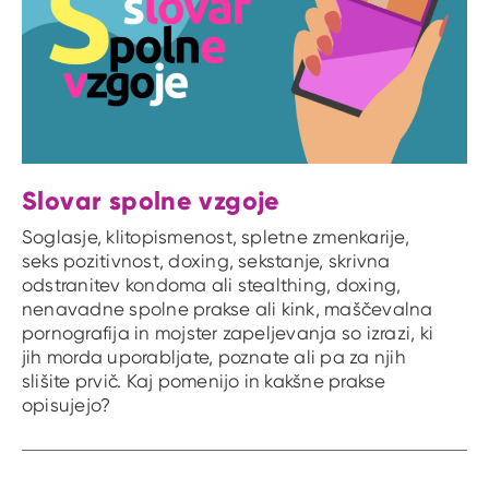
Slovar spolne vzgoje
Soglasje, klitopismenost, spletne zmenkarije,
seks pozitivnost, doxing, sekstanje, skrivna
odstranitev kondoma ali stealthing, doxing,
nenavadne spolne prakse ali kink, maščevalna
pornografija in mojster zapeljevanja so izrazi, ki
jih morda uporabljate, poznate ali pa za njih
slišite prvič. Kaj pomenijo in kakšne prakse
opisujejo?