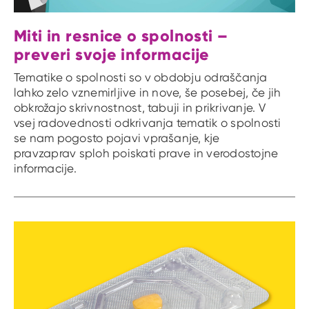
Miti in resnice o spolnosti –
preveri svoje informacije
Tematike o spolnosti so v obdobju odraščanja
lahko zelo vznemirljive in nove, še posebej, če jih
obkrožajo skrivnostnost, tabuji in prikrivanje. V
vsej radovednosti odkrivanja tematik o spolnosti
se nam pogosto pojavi vprašanje, kje
pravzaprav sploh poiskati prave in verodostojne
informacije.