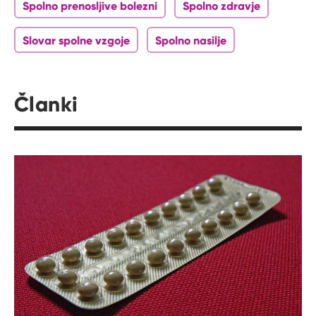
Spolno prenosljive bolezni
Spolno zdravje
Slovar spolne vzgoje
Spolno nasilje
Članki