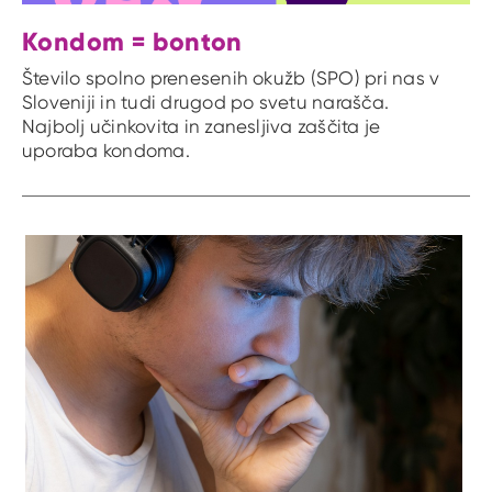
Kondom = bonton
Število spolno prenesenih okužb (SPO) pri nas v
Sloveniji in tudi drugod po svetu narašča.
Najbolj učinkovita in zanesljiva zaščita je
uporaba kondoma.