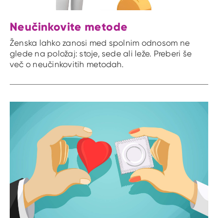
Neučinkovite metode
Ženska lahko zanosi med spolnim odnosom ne
glede na položaj: stoje, sede ali leže. Preberi še
več o neučinkovitih metodah.