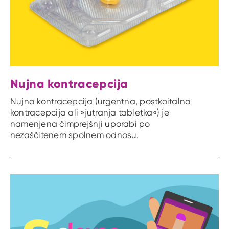
Nujna kontracepcija
Nujna kontracepcija (urgentna, postkoitalna
kontracepcija ali »jutranja tabletka«) je
namenjena čimprejšnji uporabi po
nezaščitenem spolnem odnosu.