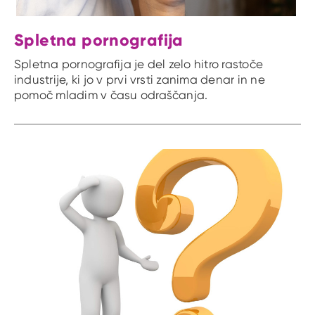
Spletna pornografija
Spletna pornografija je del zelo hitro rastoče
industrije, ki jo v prvi vrsti zanima denar in ne
pomoč mladim v času odraščanja.