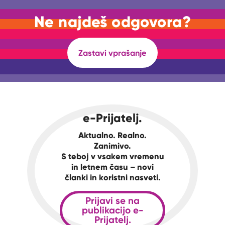
Ne najdeš odgovora?
Zastavi vprašanje
e-Prijatelj.
Aktualno. Realno.
Zanimivo.
S teboj v vsakem vremenu
in letnem času – novi
članki in koristni nasveti.
Prijavi se na
publikacijo e-
Prijatelj.