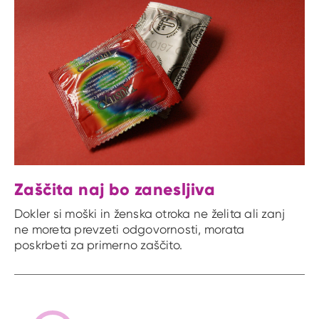
Zaščita naj bo zanesljiva
Dokler si moški in ženska otroka ne želita ali zanj
ne moreta prevzeti odgovornosti, morata
poskrbeti za primerno zaščito.