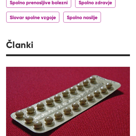
Spolno prenosljive bolezni
Spolno zdravje
Slovar spolne vzgoje
Spolno nasilje
Članki