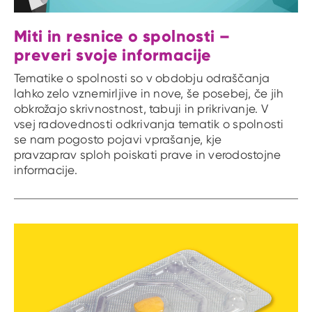
Miti in resnice o spolnosti –
preveri svoje informacije
Tematike o spolnosti so v obdobju odraščanja
lahko zelo vznemirljive in nove, še posebej, če jih
obkrožajo skrivnostnost, tabuji in prikrivanje. V
vsej radovednosti odkrivanja tematik o spolnosti
se nam pogosto pojavi vprašanje, kje
pravzaprav sploh poiskati prave in verodostojne
informacije.