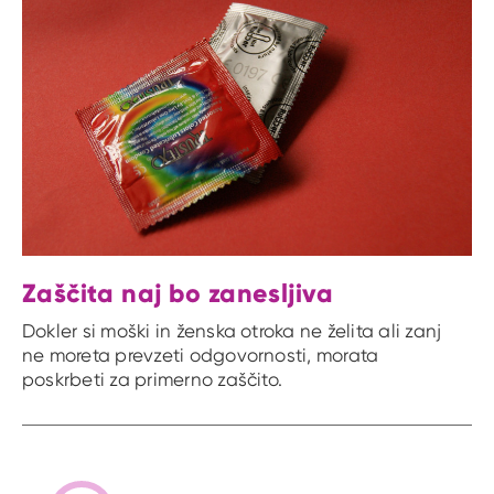
Zaščita naj bo zanesljiva
Dokler si moški in ženska otroka ne želita ali zanj
ne moreta prevzeti odgovornosti, morata
poskrbeti za primerno zaščito.