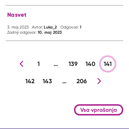
Nasvet
Luka_2
1
3. maj 2023
Avtor:
Odgovori:
10. maj 2023
Zadnji odgovor:
Prejšnja stran
1
…
139
140
141
142
143
…
206
Nova stran
Vsa vprašanja