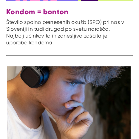
Kondom = bonton
Število spolno prenesenih okužb (SPO) pri nas v
Sloveniji in tudi drugod po svetu narašča.
Najbolj učinkovita in zanesljiva zaščita je
uporaba kondoma.