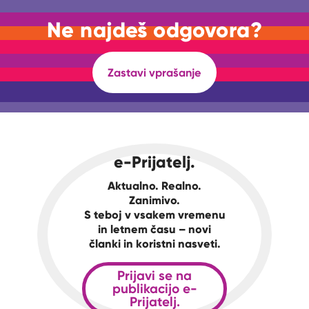
Ne najdeš odgovora?
Zastavi vprašanje
e-Prijatelj.
Aktualno. Realno.
Zanimivo.
S teboj v vsakem vremenu
in letnem času – novi
članki in koristni nasveti.
Prijavi se na
publikacijo e-
Prijatelj.