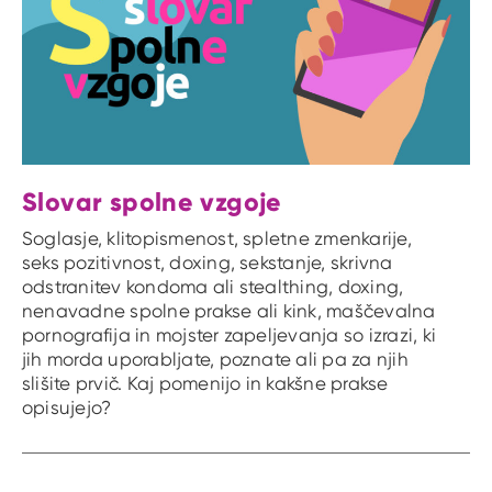
Slovar spolne vzgoje
Soglasje, klitopismenost, spletne zmenkarije,
seks pozitivnost, doxing, sekstanje, skrivna
odstranitev kondoma ali stealthing, doxing,
nenavadne spolne prakse ali kink, maščevalna
pornografija in mojster zapeljevanja so izrazi, ki
jih morda uporabljate, poznate ali pa za njih
slišite prvič. Kaj pomenijo in kakšne prakse
opisujejo?