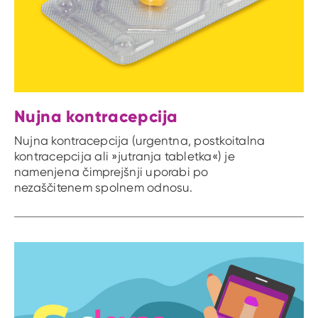
Nujna kontracepcija
Nujna kontracepcija (urgentna, postkoitalna
kontracepcija ali »jutranja tabletka«) je
namenjena čimprejšnji uporabi po
nezaščitenem spolnem odnosu.