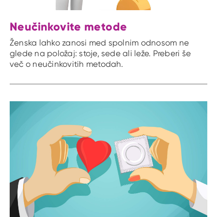
Neučinkovite metode
Ženska lahko zanosi med spolnim odnosom ne
glede na položaj: stoje, sede ali leže. Preberi še
več o neučinkovitih metodah.