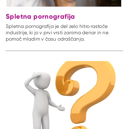
Spletna pornografija
Spletna pornografija je del zelo hitro rastoče
industrije, ki jo v prvi vrsti zanima denar in ne
pomoč mladim v času odraščanja.