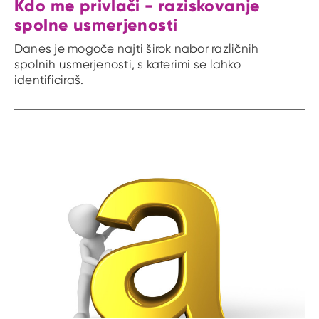
Kdo me privlači - raziskovanje
spolne usmerjenosti
Danes je mogoče najti širok nabor različnih
spolnih usmerjenosti, s katerimi se lahko
identificiraš.