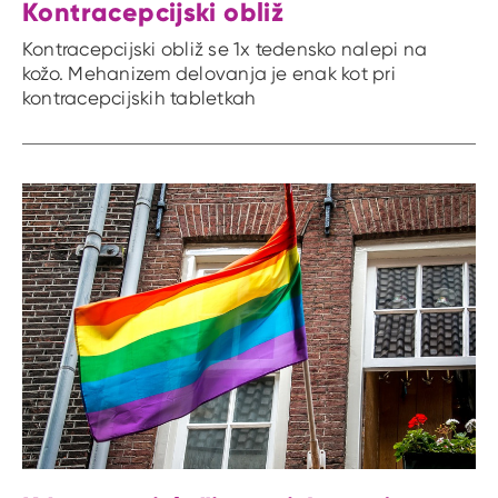
Kontracepcijski obliž
Kontracepcijski obliž se 1x tedensko nalepi na
kožo. Mehanizem delovanja je enak kot pri
kontracepcijskih tabletkah