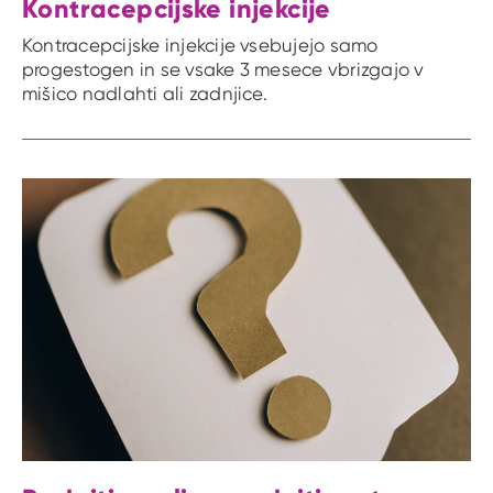
Kontracepcijske injekcije
Kontracepcijske injekcije vsebujejo samo
progestogen in se vsake 3 mesece vbrizgajo v
mišico nadlahti ali zadnjice.