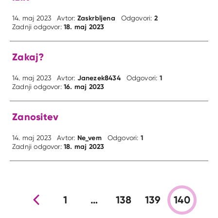
Zaskrbljena
2
14. maj 2023
Avtor:
Odgovori:
18. maj 2023
Zadnji odgovor:
Zakaj?
Janezek8434
1
14. maj 2023
Avtor:
Odgovori:
16. maj 2023
Zadnji odgovor:
Zanositev
Ne_vem
1
14. maj 2023
Avtor:
Odgovori:
18. maj 2023
Zadnji odgovor:
Prejšnja stran
1
…
138
139
140