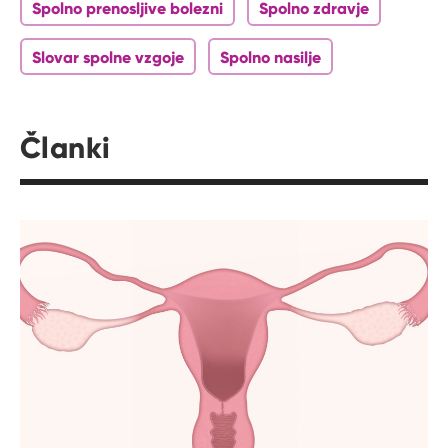
Spolno prenosljive bolezni
Spolno zdravje
Slovar spolne vzgoje
Spolno nasilje
Članki