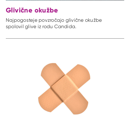
Glivične okužbe
Najpogosteje povzročajo glivične okužbe
spolovil glive iz rodu Candida.