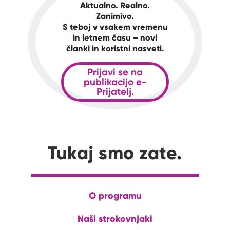
Aktualno. Realno.
Zanimivo.
S teboj v vsakem vremenu
in letnem času – novi
članki in koristni nasveti.
Prijavi se na
publikacijo e-
Prijatelj.
Tukaj smo zate.
O programu
Naši strokovnjaki