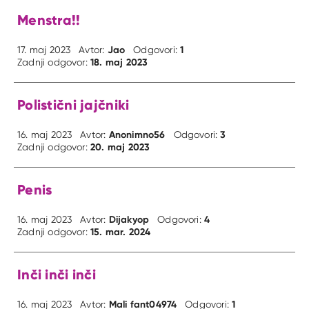
Menstra!!
Jao
1
17. maj 2023
Avtor:
Odgovori:
18. maj 2023
Zadnji odgovor:
Polistični jajčniki
Anonimno56
3
16. maj 2023
Avtor:
Odgovori:
20. maj 2023
Zadnji odgovor:
Penis
Dijakyop
4
16. maj 2023
Avtor:
Odgovori:
15. mar. 2024
Zadnji odgovor:
Inči inči inči
Mali fant04974
1
16. maj 2023
Avtor:
Odgovori: