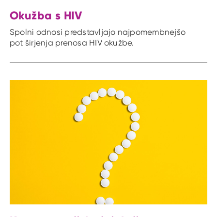
Okužba s HIV
Spolni odnosi predstavljajo najpomembnejšo
pot širjenja prenosa HIV okužbe.