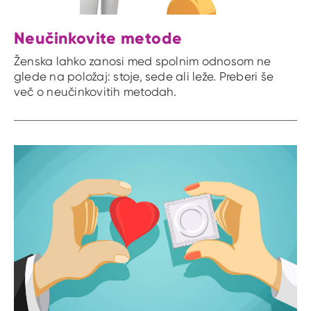
Neučinkovite metode
Ženska lahko zanosi med spolnim odnosom ne
glede na položaj: stoje, sede ali leže. Preberi še
več o neučinkovitih metodah.