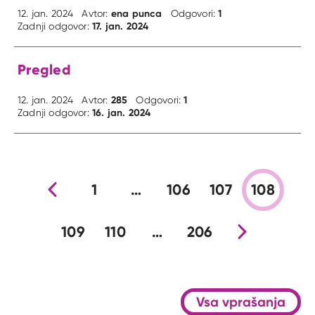
ena punca
1
12. jan. 2024
Avtor:
Odgovori:
17. jan. 2024
Zadnji odgovor:
Pregled
285
1
12. jan. 2024
Avtor:
Odgovori:
16. jan. 2024
Zadnji odgovor:
Prejšnja stran
1
…
106
107
108
109
110
…
206
Nova stran
Vsa vprašanja