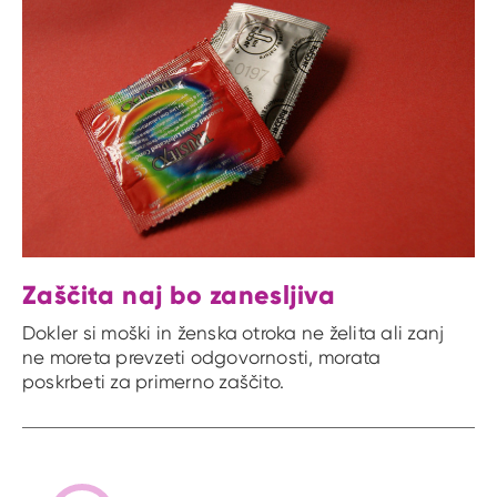
Zaščita naj bo zanesljiva
Dokler si moški in ženska otroka ne želita ali zanj
ne moreta prevzeti odgovornosti, morata
poskrbeti za primerno zaščito.