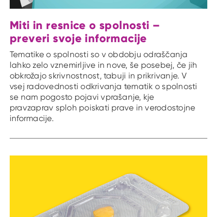
Miti in resnice o spolnosti –
preveri svoje informacije
Tematike o spolnosti so v obdobju odraščanja
lahko zelo vznemirljive in nove, še posebej, če jih
obkrožajo skrivnostnost, tabuji in prikrivanje. V
vsej radovednosti odkrivanja tematik o spolnosti
se nam pogosto pojavi vprašanje, kje
pravzaprav sploh poiskati prave in verodostojne
informacije.