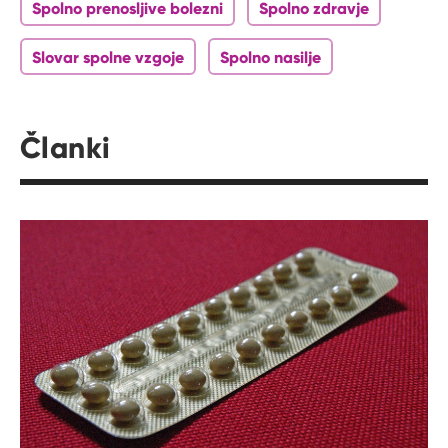
Spolno prenosljive bolezni
Spolno zdravje
Slovar spolne vzgoje
Spolno nasilje
Članki