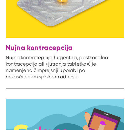
Nujna kontracepcija
Nujna kontracepcija (urgentna, postkoitalna
kontracepcija ali »jutranja tabletka«) je
namenjena čimprejšnji uporabi po
nezaščitenem spolnem odnosu.