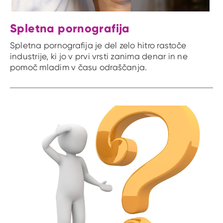
Spletna pornografija
Spletna pornografija je del zelo hitro rastoče
industrije, ki jo v prvi vrsti zanima denar in ne
pomoč mladim v času odraščanja.