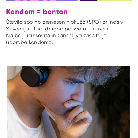
Kondom = bonton
Število spolno prenesenih okužb (SPO) pri nas v
Sloveniji in tudi drugod po svetu narašča.
Najbolj učinkovita in zanesljiva zaščita je
uporaba kondoma.