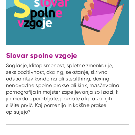
Slovar spolne vzgoje
Soglasje, klitopismenost, spletne zmenkarije,
seks pozitivnost, doxing, sekstanje, skrivna
odstranitev kondoma ali stealthing, doxing,
nenavadne spolne prakse ali kink, maščevalna
pornografija in mojster zapeljevanja so izrazi, ki
jih morda uporabljate, poznate ali pa za njih
slišite prvič. Kaj pomenijo in kakšne prakse
opisujejo?