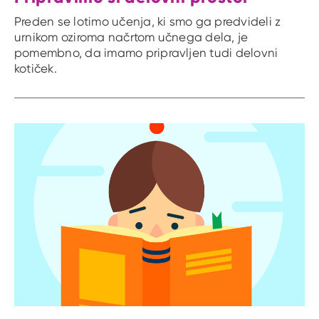
Preden se lotimo učenja, ki smo ga predvideli z
urnikom oziroma načrtom učnega dela, je
pomembno, da imamo pripravljen tudi delovni
kotiček.