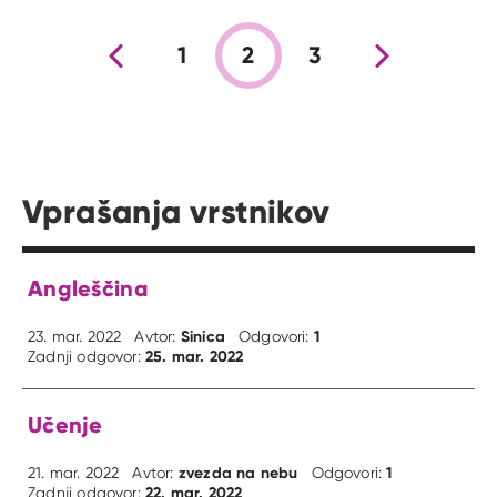
Prejšnja stran
1
2
3
Nova stran
Vprašanja vrstnikov
Angleščina
Sinica
1
23. mar. 2022
Avtor:
Odgovori:
25. mar. 2022
Zadnji odgovor:
Učenje
zvezda na nebu
1
21. mar. 2022
Avtor:
Odgovori:
22. mar. 2022
Zadnji odgovor: