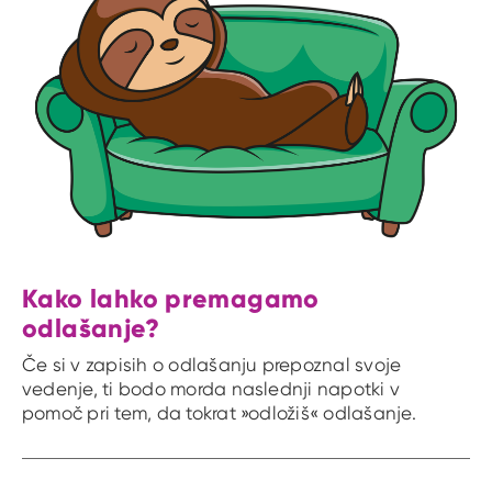
Kako lahko premagamo
odlašanje?
Če si v zapisih o odlašanju prepoznal svoje
vedenje, ti bodo morda naslednji napotki v
pomoč pri tem, da tokrat »odložiš« odlašanje.