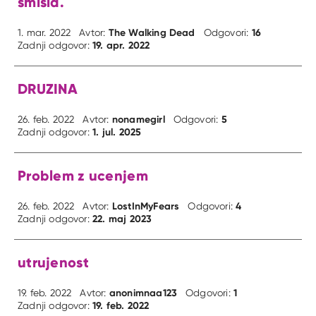
smisla.
The Walking Dead
16
1. mar. 2022
Avtor:
Odgovori:
19. apr. 2022
Zadnji odgovor:
DRUZINA
nonamegirl
5
26. feb. 2022
Avtor:
Odgovori:
1. jul. 2025
Zadnji odgovor:
Problem z ucenjem
LostInMyFears
4
26. feb. 2022
Avtor:
Odgovori:
22. maj 2023
Zadnji odgovor:
utrujenost
anonimnaa123
1
19. feb. 2022
Avtor:
Odgovori:
19. feb. 2022
Zadnji odgovor: