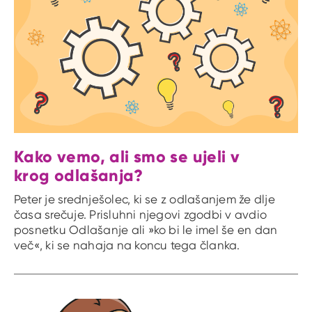
Kako vemo, ali smo se ujeli v
krog odlašanja?
Peter je srednješolec, ki se z odlašanjem že dlje
časa srečuje. Prisluhni njegovi zgodbi v avdio
posnetku Odlašanje ali »ko bi le imel še en dan
več«, ki se nahaja na koncu tega članka.