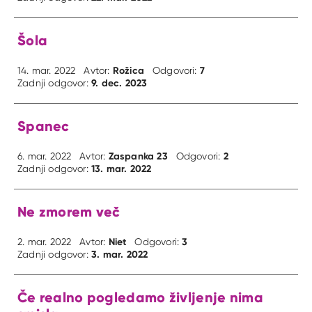
Šola
Rožica
7
14. mar. 2022
Avtor:
Odgovori:
9. dec. 2023
Zadnji odgovor:
Spanec
Zaspanka 23
2
6. mar. 2022
Avtor:
Odgovori:
13. mar. 2022
Zadnji odgovor:
Ne zmorem več
Niet
3
2. mar. 2022
Avtor:
Odgovori:
3. mar. 2022
Zadnji odgovor:
Če realno pogledamo življenje nima