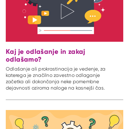
Kaj je odlašanje in zakaj
odlašamo?
Odlašanje ali prokrastinacija je vedenje, za
katerega je značilno zavestno odlaganje
začetka ali dokončanja neke pomembne
dejavnosti oziroma naloge na kasnejši čas.