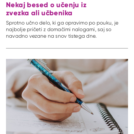
Nekaj besed o učenju iz
zvezka ali učbenika
Sprotno učno delo, ki ga opravimo po pouku, je
najbolje pričeti z domačimi nalogami, saj so
navadno vezane na snov tistega dne.