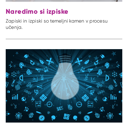
Naredimo si izpiske
Zapiski in izpiski so temeljni kamen v procesu
učenja.