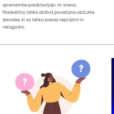
spremembe predstavljajo vir stresa.
Posledično lahko doživiš povečane občutke
tesnobe, ki so lahko precej neprijetni in
nelagodni.