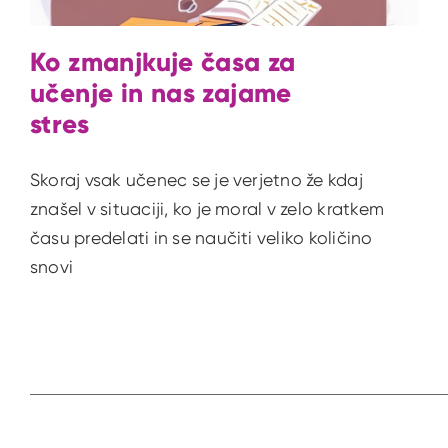
Ko zmanjkuje časa za
učenje in nas zajame
stres
Skoraj vsak učenec se je verjetno že kdaj
znašel v situaciji, ko je moral v zelo kratkem
času predelati in se naučiti veliko količino
snovi