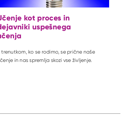
Učenje kot proces in
dejavniki uspešnega
učenja
 trenutkom, ko se rodimo, se prične naše
čenje in nas spremlja skozi vse življenje.