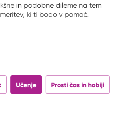
takšne in podobne dileme na tem
eritev, ki ti bodo v pomoč.
t
Učenje
Prosti čas in hobiji