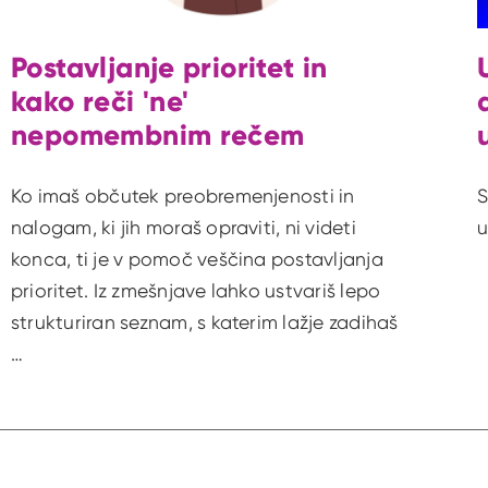
Postavljanje prioritet in
kako reči 'ne'
nepomembnim rečem
Ko imaš občutek preobremenjenosti in
S
nalogam, ki jih moraš opraviti, ni videti
u
konca, ti je v pomoč veščina postavljanja
prioritet. Iz zmešnjave lahko ustvariš lepo
strukturiran seznam, s katerim lažje zadihaš
…