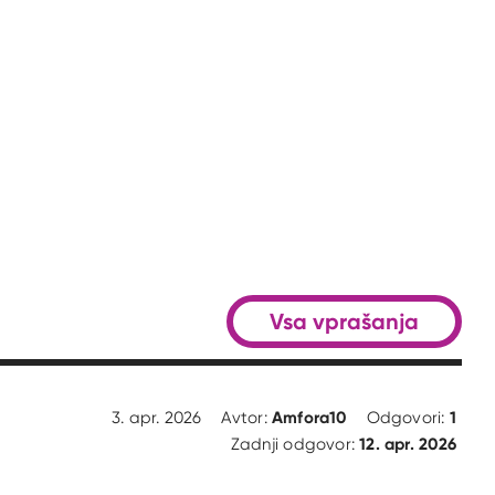
Vsa vprašanja
Amfora10
1
3. apr. 2026
Avtor:
Odgovori:
12. apr. 2026
Zadnji odgovor: