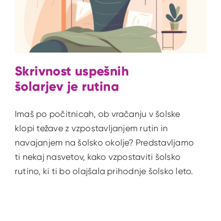
Skrivnost uspešnih
šolarjev je rutina
Imaš po počitnicah, ob vračanju v šolske
klopi težave z vzpostavljanjem rutin in
navajanjem na šolsko okolje? Predstavljamo
ti nekaj nasvetov, kako vzpostaviti šolsko
rutino, ki ti bo olajšala prihodnje šolsko leto.