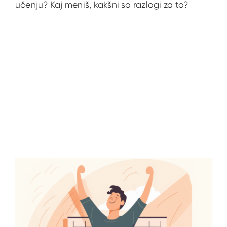
učenju? Kaj meniš, kakšni so razlogi za to?