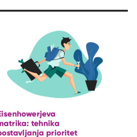
Eisenhowerjeva
matrika: tehnika
postavljanja prioritet