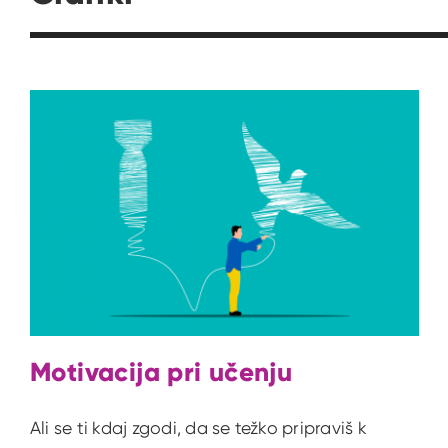
Motivacija pri učenju
Ali se ti kdaj zgodi, da se težko pripraviš k