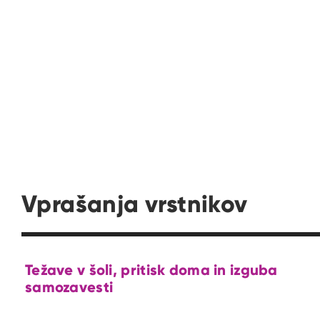
Vprašanja vrstnikov
Težave v šoli, pritisk doma in izguba
samozavesti