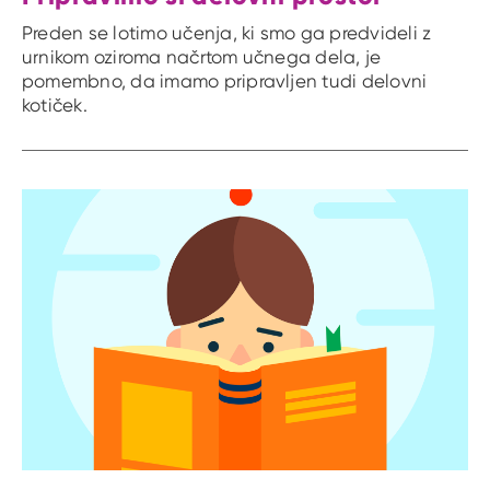
Preden se lotimo učenja, ki smo ga predvideli z
urnikom oziroma načrtom učnega dela, je
pomembno, da imamo pripravljen tudi delovni
kotiček.