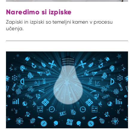
Naredimo si izpiske
Zapiski in izpiski so temeljni kamen v procesu
učenja.