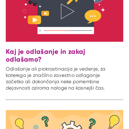
Kaj je odlašanje in zakaj
odlašamo?
Odlašanje ali prokrastinacija je vedenje, za
katerega je značilno zavestno odlaganje
začetka ali dokončanja neke pomembne
dejavnosti oziroma naloge na kasnejši čas.