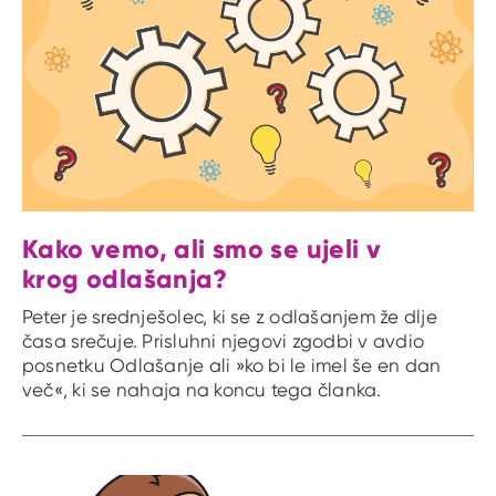
Kako vemo, ali smo se ujeli v
krog odlašanja?
Peter je srednješolec, ki se z odlašanjem že dlje
časa srečuje. Prisluhni njegovi zgodbi v avdio
posnetku Odlašanje ali »ko bi le imel še en dan
več«, ki se nahaja na koncu tega članka.