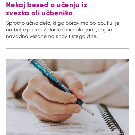
Nekaj besed o učenju iz
zvezka ali učbenika
Sprotno učno delo, ki ga opravimo po pouku, je
najbolje pričeti z domačimi nalogami, saj so
navadno vezane na snov tistega dne.