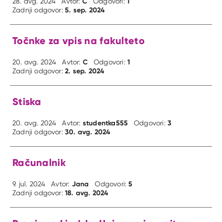
C
1
28. avg. 2024
Avtor:
Odgovori:
5. sep. 2024
Zadnji odgovor:
Točnke za vpis na fakulteto
C
1
20. avg. 2024
Avtor:
Odgovori:
2. sep. 2024
Zadnji odgovor:
Stiska
studentka555
3
20. avg. 2024
Avtor:
Odgovori:
30. avg. 2024
Zadnji odgovor:
Računalnik
Jana
5
9. jul. 2024
Avtor:
Odgovori:
18. avg. 2024
Zadnji odgovor: