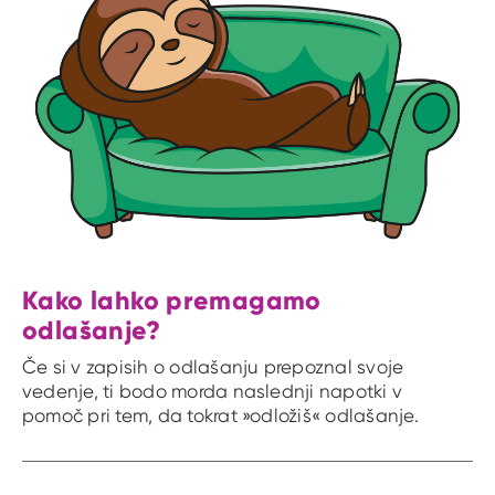
Kako lahko premagamo
odlašanje?
Če si v zapisih o odlašanju prepoznal svoje
vedenje, ti bodo morda naslednji napotki v
pomoč pri tem, da tokrat »odložiš« odlašanje.