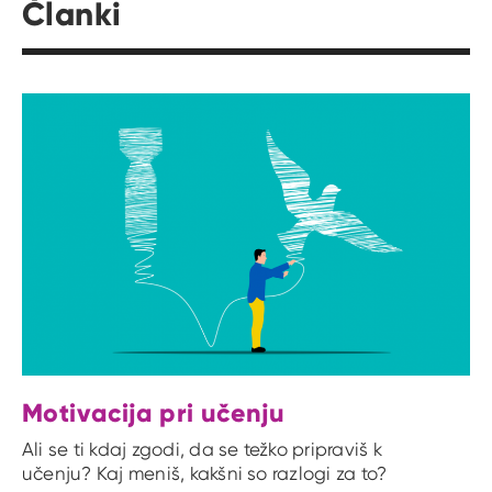
Članki
Motivacija pri učenju
Ali se ti kdaj zgodi, da se težko pripraviš k
učenju? Kaj meniš, kakšni so razlogi za to?