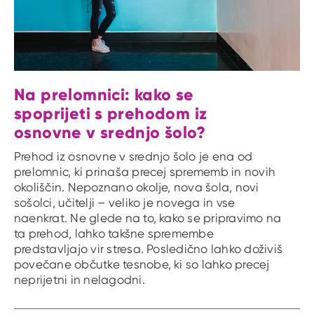
Na prelomnici: kako se
spoprijeti s prehodom iz
osnovne v srednjo šolo?
Prehod iz osnovne v srednjo šolo je ena od
prelomnic, ki prinaša precej sprememb in novih
okoliščin. Nepoznano okolje, nova šola, novi
sošolci, učitelji – veliko je novega in vse
naenkrat. Ne glede na to, kako se pripravimo na
ta prehod, lahko takšne spremembe
predstavljajo vir stresa. Posledično lahko doživiš
povečane občutke tesnobe, ki so lahko precej
neprijetni in nelagodni.