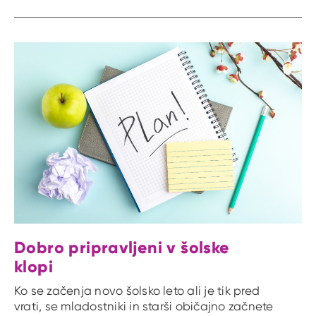
Dobro pripravljeni v šolske
klopi
Ko se začenja novo šolsko leto ali je tik pred
vrati, se mladostniki in starši običajno začnete