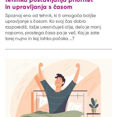
in upravljanja s časom
Spoznaj eno od tehnik, ki ti omogoča boljše
upravljanje s časom. Ko svoj čas dobro
razporediš, lažje uresničuješ cilje, delo je manj
naporno, prostega časa pa je več. Kaj je zate
torej nujno in kaj lahko počaka …?