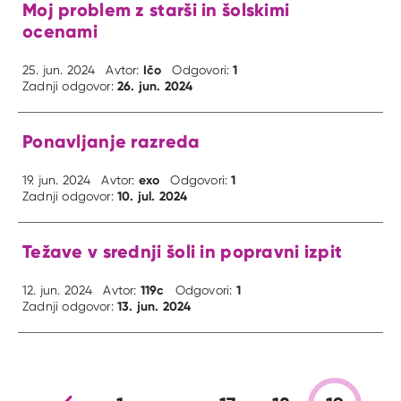
Moj problem z starši in šolskimi
ocenami
Ičo
1
25. jun. 2024
Avtor:
Odgovori:
26. jun. 2024
Zadnji odgovor:
Ponavljanje razreda
exo
1
19. jun. 2024
Avtor:
Odgovori:
10. jul. 2024
Zadnji odgovor:
Težave v srednji šoli in popravni izpit
119c
1
12. jun. 2024
Avtor:
Odgovori:
13. jun. 2024
Zadnji odgovor: