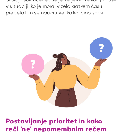
v situaciji, ko je moral v zelo kratkem času
predelati in se naučiti veliko količino snovi
Postavljanje prioritet in kako
reči 'ne' nepomembnim rečem