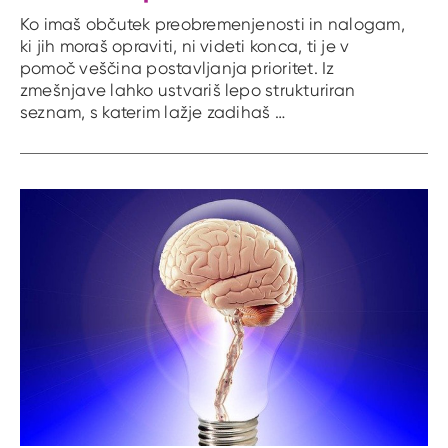
Ko imaš občutek preobremenjenosti in nalogam,
ki jih moraš opraviti, ni videti konca, ti je v
pomoč veščina postavljanja prioritet. Iz
zmešnjave lahko ustvariš lepo strukturiran
seznam, s katerim lažje zadihaš …