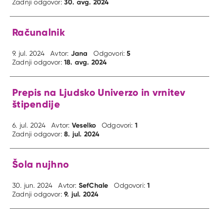
30. avg. 2024
Zadnji odgovor:
Računalnik
Jana
5
9. jul. 2024
Avtor:
Odgovori:
18. avg. 2024
Zadnji odgovor:
Prepis na Ljudsko Univerzo in vrnitev
štipendije
Veselko
1
6. jul. 2024
Avtor:
Odgovori:
8. jul. 2024
Zadnji odgovor:
Šola nujhno
SefChale
1
30. jun. 2024
Avtor:
Odgovori:
9. jul. 2024
Zadnji odgovor: