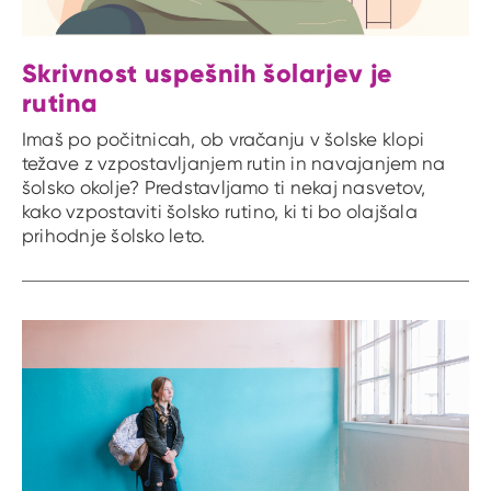
Skrivnost uspešnih šolarjev je
rutina
Imaš po počitnicah, ob vračanju v šolske klopi
težave z vzpostavljanjem rutin in navajanjem na
šolsko okolje? Predstavljamo ti nekaj nasvetov,
kako vzpostaviti šolsko rutino, ki ti bo olajšala
prihodnje šolsko leto.