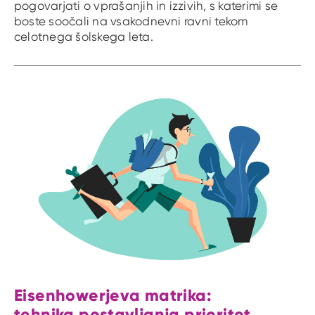
pogovarjati o vprašanjih in izzivih, s katerimi se
boste soočali na vsakodnevni ravni tekom
celotnega šolskega leta.
Eisenhowerjeva matrika:
tehnika postavljanja prioritet