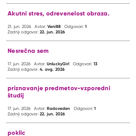
Akutni stres, odrevenelost obraza.
Veni88
1
21. jun. 2026
Avtor:
Odgovori:
22. jun. 2026
Zadnji odgovor:
Nesrečna sem
UnluckyGirl
13
17. jun. 2026
Avtor:
Odgovori:
4. avg. 2026
Zadnji odgovor:
priznavanje predmetov-vzporedni
študij
Radoveden
1
17. jun. 2026
Avtor:
Odgovori:
22. jun. 2026
Zadnji odgovor:
poklic