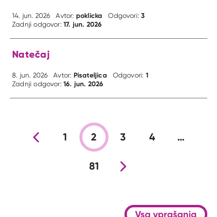
poklicka
3
14. jun. 2026
Avtor:
Odgovori:
17. jun. 2026
Zadnji odgovor:
Natečaj
Pisateljica
1
8. jun. 2026
Avtor:
Odgovori:
16. jun. 2026
Zadnji odgovor:
Prejšnja stran
1
2
3
4
…
81
Nova stran
Vsa vprašanja