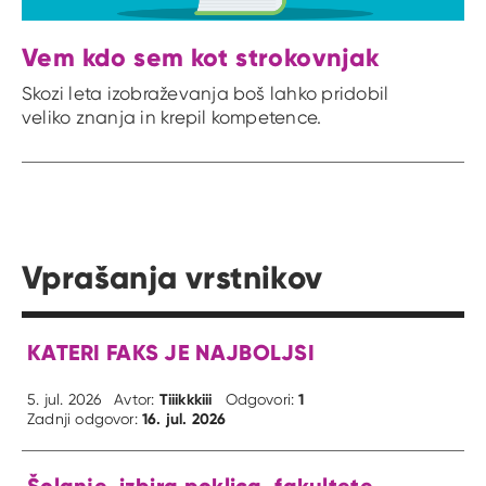
Vem kdo sem kot strokovnjak
Skozi leta izobraževanja boš lahko pridobil
veliko znanja in krepil kompetence.
Vprašanja vrstnikov
KATERI FAKS JE NAJBOLJSI
Tiiikkkiii
1
5. jul. 2026
Avtor:
Odgovori:
16. jul. 2026
Zadnji odgovor:
Šolanje, izbira poklica, fakultete