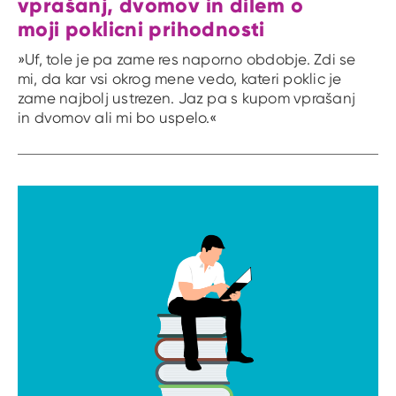
vprašanj, dvomov in dilem o
moji poklicni prihodnosti
»Uf, tole je pa zame res naporno obdobje. Zdi se
mi, da kar vsi okrog mene vedo, kateri poklic je
zame najbolj ustrezen. Jaz pa s kupom vprašanj
in dvomov ali mi bo uspelo.«