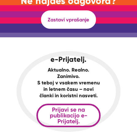
Ne najdeš odgovora?
Zastavi vprašanje
e-Prijatelj.
Aktualno. Realno.
Zanimivo.
S teboj v vsakem vremenu
in letnem času – novi
članki in koristni nasveti.
Prijavi se na
publikacijo e-
Prijatelj.