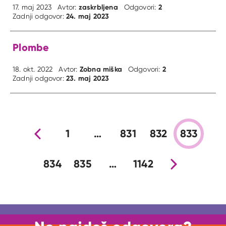
zaskrbljena
2
17. maj 2023
Avtor:
Odgovori:
24. maj 2023
Zadnji odgovor:
Plombe
Zobna miška
2
18. okt. 2022
Avtor:
Odgovori:
23. maj 2023
Zadnji odgovor:
Prejšnja stran
1
…
831
832
833
834
835
…
1142
Nova stran