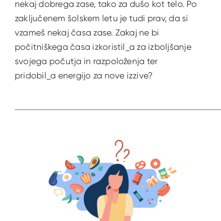
nekaj dobrega zase, tako za dušo kot telo. Po
zaključenem šolskem letu je tudi prav, da si
vzameš nekaj časa zase. Zakaj ne bi
počitniškega časa izkoristil_a za izboljšanje
svojega počutja in razpoloženja ter
pridobil_a energijo za nove izzive?