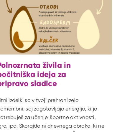
Polnozrnata živila in
počitniška ideja za
pripravo sladice
itni izdelki so v tvoji prehrani zelo
omembni, saj zagotavljajo energijo, ki jo
otrebuješ za učenje, športne aktivnosti,
gro, ipd. Skorajda ni dnevnega obroka, ki ne