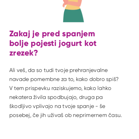
Zakaj je pred spanjem
bolje pojesti jogurt kot
zrezek?
Ali veš, da so tudi tvoje prehranjevalne
navade pomembne za to, kako dobro spiš?
V tem prispevku raziskujemo, kako lahko
nekatera živila spodbujajo, druga pa
škodljivo vplivajo na tvoje spanje - še
posebej, če jih uživaš ob neprimernem času.