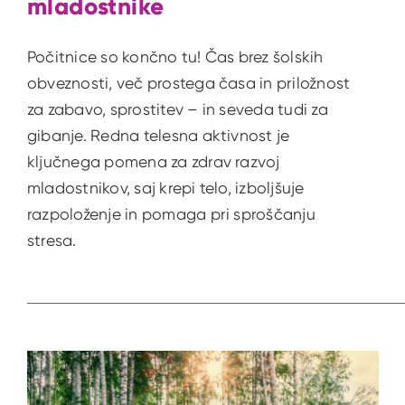
mladostnike
Počitnice so končno tu! Čas brez šolskih
obveznosti, več prostega časa in priložnost
za zabavo, sprostitev – in seveda tudi za
gibanje. Redna telesna aktivnost je
ključnega pomena za zdrav razvoj
mladostnikov, saj krepi telo, izboljšuje
razpoloženje in pomaga pri sproščanju
stresa.