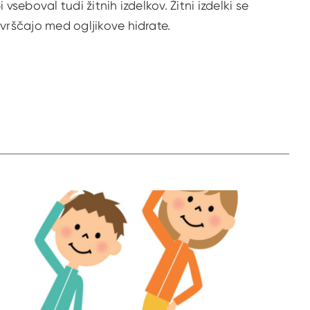
i vseboval tudi žitnih izdelkov. Žitni izdelki se
vrščajo med ogljikove hidrate.