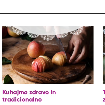
Kuhajmo zdravo in
tradicionalno