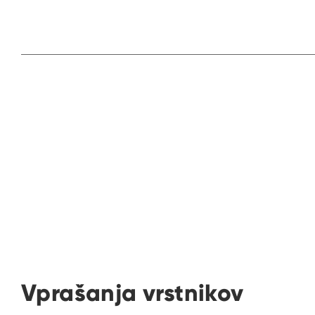
Vprašanja vrstnikov