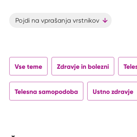
Pojdi na vprašanja vrstnikov
Vse teme
Zdravje in bolezni
Tele
Telesna samopodoba
Ustno zdravje