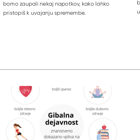
b
bomo zaupali nekaj napotkov, kako lahko
u
pristopiš k uvajanju spremembe.