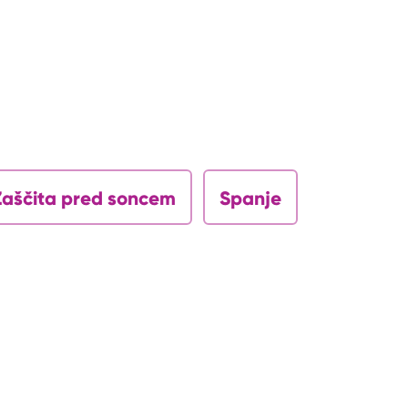
Zaščita pred soncem
Spanje