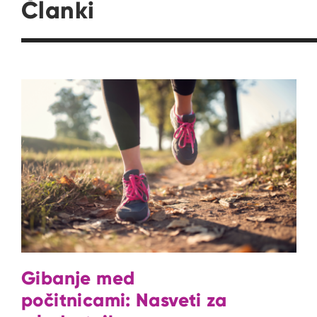
Članki
Gibanje med
počitnicami: Nasveti za