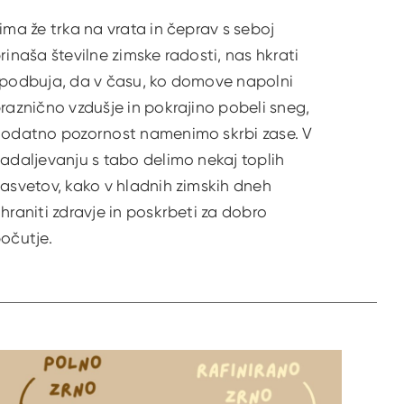
ima že trka na vrata in čeprav s seboj
rinaša številne zimske radosti, nas hkrati
podbuja, da v času, ko domove napolni
raznično vzdušje in pokrajino pobeli sneg,
odatno pozornost namenimo skrbi zase. V
adaljevanju s tabo delimo nekaj toplih
asvetov, kako v hladnih zimskih dneh
hraniti zdravje in poskrbeti za dobro
očutje.