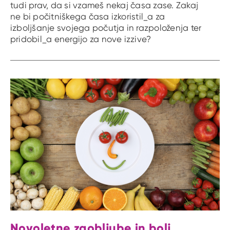
tudi prav, da si vzameš nekaj časa zase. Zakaj
ne bi počitniškega časa izkoristil_a za
izboljšanje svojega počutja in razpoloženja ter
pridobil_a energijo za nove izzive?
Novoletne zaobljube in bolj