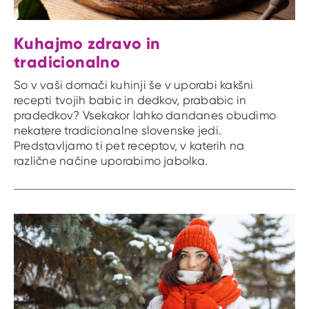
Kuhajmo zdravo in
tradicionalno
So v vaši domači kuhinji še v uporabi kakšni
recepti tvojih babic in dedkov, prababic in
pradedkov? Vsekakor lahko dandanes obudimo
nekatere tradicionalne slovenske jedi.
Predstavljamo ti pet receptov, v katerih na
različne načine uporabimo jabolka.