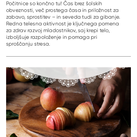
Počitnice so končno tu! Čas brez šolskih
obveznosti, več prostega časa in priložnost za
zabavo, sprostitev – in seveda tudi za gibanje.
Redna telesna aktivnost je ključnega pomena
za zdrav razvoj mladostnikov, saj krepi telo,
izboljšuje razpoloženje in pomaga pri
sproščanju stresa.