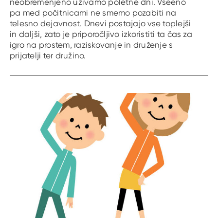
neobremenjeno uživamo poletne dni. Vseeno
pa med počitnicami ne smemo pozabiti na
telesno dejavnost. Dnevi postajajo vse toplejši
in daljši, zato je priporočljivo izkoristiti ta čas za
igro na prostem, raziskovanje in druženje s
prijatelji ter družino.