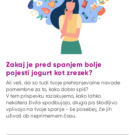
Zakaj je pred spanjem bolje
pojesti jogurt kot zrezek?
Ali veš, da so tudi tvoje prehranjevalne navade
pomembne za to, kako dobro spiš?
V tem prispevku raziskujemo, kako lahko
nekatera živila spodbujajo, druga pa škodljivo
vplivajo na tvoje spanje - še posebej, če jih
uživaš ob neprimernem času.