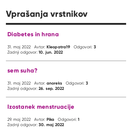
Vprašanja vrstnikov
Diabetes in hrana
Kleopatra19
3
31. maj 2022
Avtor:
Odgovori:
10. jun. 2022
Zadnji odgovor:
sem suha?
anoreks
3
31. maj 2022
Avtor:
Odgovori:
26. sep. 2022
Zadnji odgovor:
Izostanek menstruacije
Pika
1
29. maj 2022
Avtor:
Odgovori:
30. maj 2022
Zadnji odgovor: