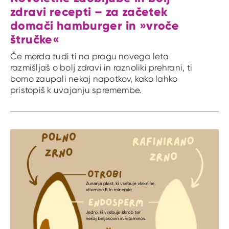
zdravi recepti – za začetek
domači hamburger in »vroče
štručke«
Če morda tudi ti na pragu novega leta
razmišljaš o bolj zdravi in raznoliki prehrani, ti
bomo zaupali nekaj napotkov, kako lahko
pristopiš k uvajanju spremembe.