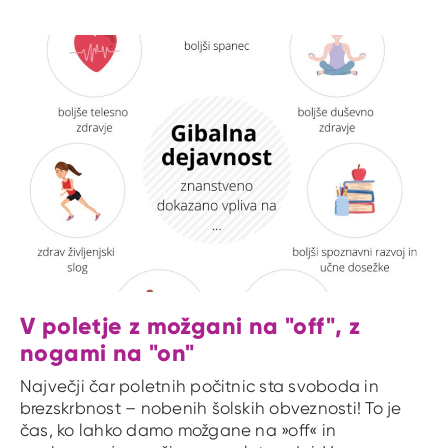
V poletje z možgani na "off", z
nogami na "on"
Največji čar poletnih počitnic sta svoboda in
brezskrbnost – nobenih šolskih obveznosti! To je
čas, ko lahko damo možgane na »off« in