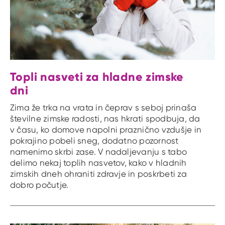
Topli nasveti za hladne zimske
dni
Zima že trka na vrata in čeprav s seboj prinaša
številne zimske radosti, nas hkrati spodbuja, da
v času, ko domove napolni praznično vzdušje in
pokrajino pobeli sneg, dodatno pozornost
namenimo skrbi zase. V nadaljevanju s tabo
delimo nekaj toplih nasvetov, kako v hladnih
zimskih dneh ohraniti zdravje in poskrbeti za
dobro počutje.