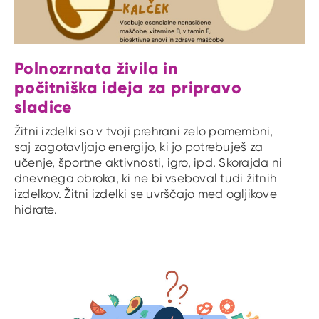
Polnozrnata živila in
počitniška ideja za pripravo
sladice
Žitni izdelki so v tvoji prehrani zelo pomembni,
saj zagotavljajo energijo, ki jo potrebuješ za
učenje, športne aktivnosti, igro, ipd. Skorajda ni
dnevnega obroka, ki ne bi vseboval tudi žitnih
izdelkov. Žitni izdelki se uvrščajo med ogljikove
hidrate.