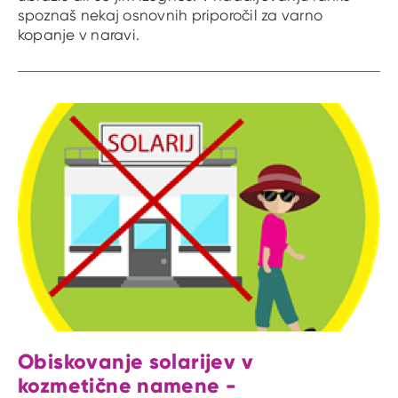
spoznaš nekaj osnovnih priporočil za varno
kopanje v naravi.
Obiskovanje solarijev v
kozmetične namene -