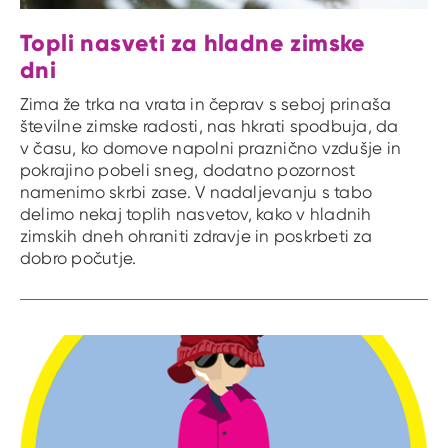
Topli nasveti za hladne zimske
dni
Zima že trka na vrata in čeprav s seboj prinaša
številne zimske radosti, nas hkrati spodbuja, da
v času, ko domove napolni praznično vzdušje in
pokrajino pobeli sneg, dodatno pozornost
namenimo skrbi zase. V nadaljevanju s tabo
delimo nekaj toplih nasvetov, kako v hladnih
zimskih dneh ohraniti zdravje in poskrbeti za
dobro počutje.