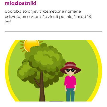
mladostniki
Uporabo solarijev v kozmetične namene
odsvetujemo vsem, še zlasti pa mlajšim od 18
let!