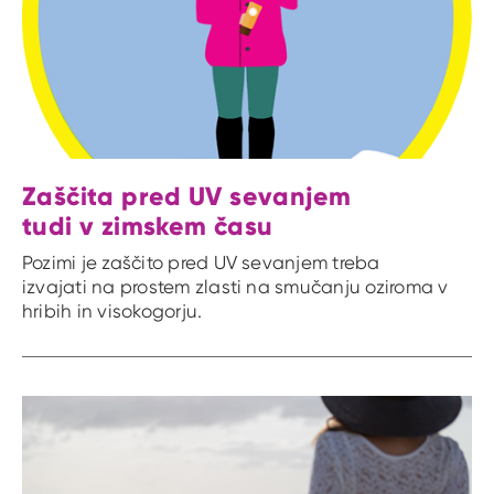
Zaščita pred UV sevanjem
tudi v zimskem času
Pozimi je zaščito pred UV sevanjem treba
izvajati na prostem zlasti na smučanju oziroma v
hribih in visokogorju.