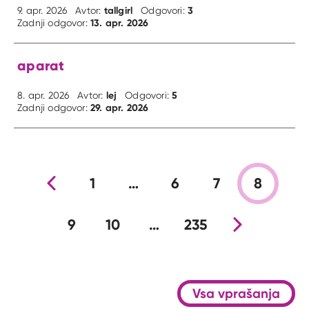
tallgirl
3
9. apr. 2026
Avtor:
Odgovori:
13. apr. 2026
Zadnji odgovor:
aparat
lej
5
8. apr. 2026
Avtor:
Odgovori:
29. apr. 2026
Zadnji odgovor:
Prejšnja stran
1
…
6
7
8
9
10
…
235
Nova stran
Vsa vprašanja