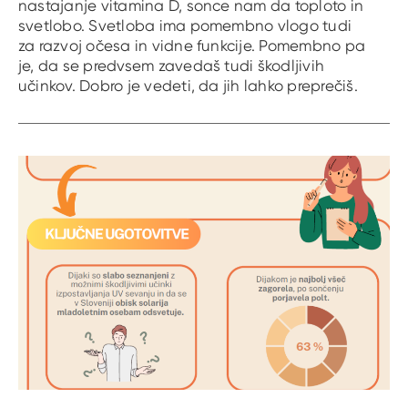
nastajanje vitamina D, sonce nam da toploto in
svetlobo. Svetloba ima pomembno vlogo tudi
za razvoj očesa in vidne funkcije. Pomembno pa
je, da se predvsem zavedaš tudi škodljivih
učinkov. Dobro je vedeti, da jih lahko preprečiš.