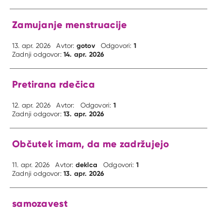
Zamujanje menstruacije
gotov
1
13. apr. 2026
Avtor:
Odgovori:
14. apr. 2026
Zadnji odgovor:
Pretirana rdečica
1
12. apr. 2026
Avtor:
Odgovori:
13. apr. 2026
Zadnji odgovor:
Občutek imam, da me zadržujejo
deklca
1
11. apr. 2026
Avtor:
Odgovori:
13. apr. 2026
Zadnji odgovor:
samozavest