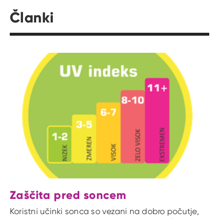
Članki
Zaščita pred soncem
Koristni učinki sonca so vezani na dobro počutje,