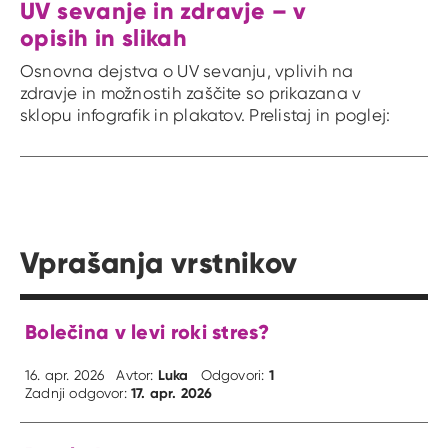
UV sevanje in zdravje – v
opisih in slikah
Osnovna dejstva o UV sevanju, vplivih na
zdravje in možnostih zaščite so prikazana v
sklopu infografik in plakatov. Prelistaj in poglej:
Vprašanja vrstnikov
Bolečina v levi roki stres?
Luka
1
16. apr. 2026
Avtor:
Odgovori:
17. apr. 2026
Zadnji odgovor: