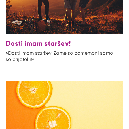
Dosti imam staršev!
»Dosti imam staršev. Zame so pomembni samo
še prijatelji!«