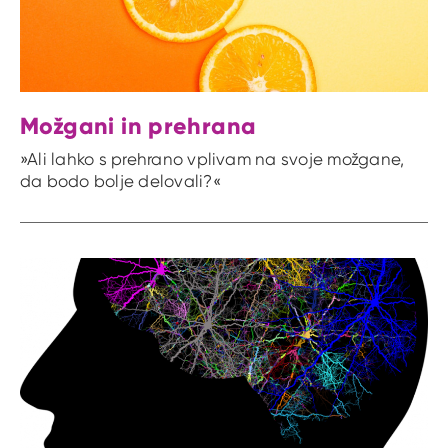
Možgani in prehrana
»Ali lahko s prehrano vplivam na svoje možgane,
da bodo bolje delovali?«