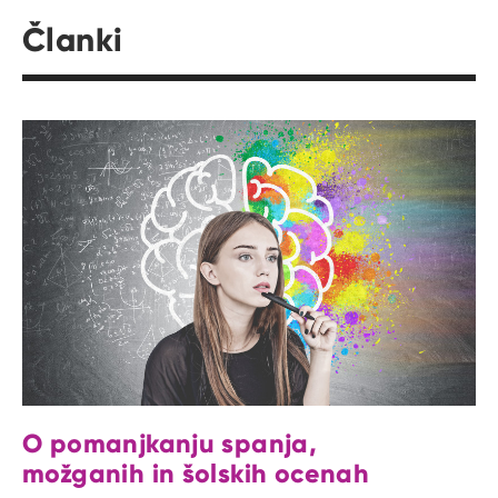
Članki
O pomanjkanju spanja,
možganih in šolskih ocenah