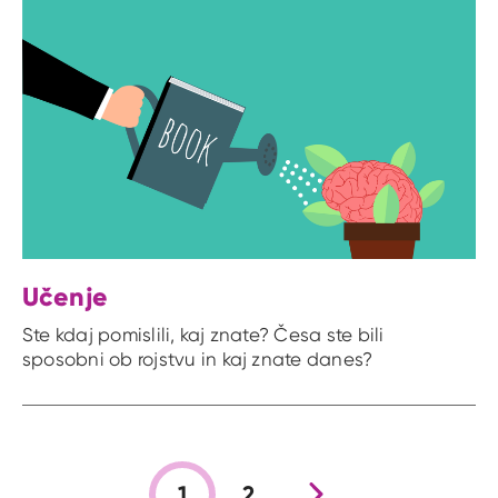
Učenje
Ste kdaj pomislili, kaj znate? Česa ste bili
sposobni ob rojstvu in kaj znate danes?
1
2
Nova stran