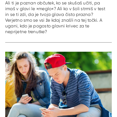
Ali ti je poznan občutek, ko se skušaš učiti, pa
imaš v glavi le »meglo«? Ali ko v šoli strmiš v test
in se ti zdi, da je tvoja glava čisto prazna?
Verjetno smo se vsi že kdaj znašli na tej točki. A
ugani, kdo je pogosto glavni krivec za te
neprijetne trenutke?