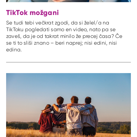
TikTok možgani
Se tudi tebi večkrat zgodi, da si želel/a na
TikToku pogledati samo en video, nato pa se
zaveš, da je od takrat minilo že precej časa? Če
se ti to sliši znano – beri naprej; nisi edini, nisi
edina.