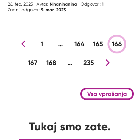
Ninaninanina
1
26. feb. 2023
Avtor:
Odgovori:
9. mar. 2023
Zadnji odgovor:
Prejšnja stran
1
…
164
165
166
167
168
…
235
Nova stran
Vsa vprašanja
Tukaj smo zate.