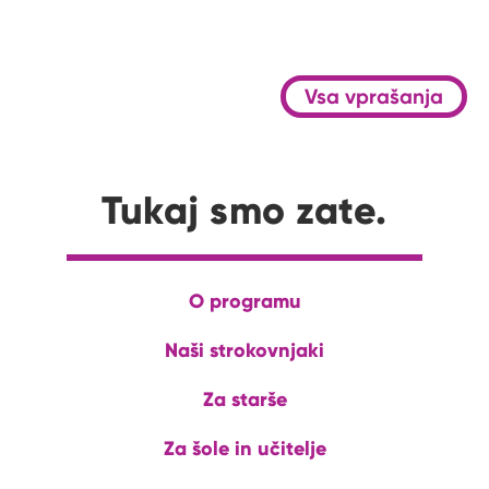
Vsa vprašanja
Tukaj smo zate.
O programu
Naši strokovnjaki
Za starše
Za šole in učitelje