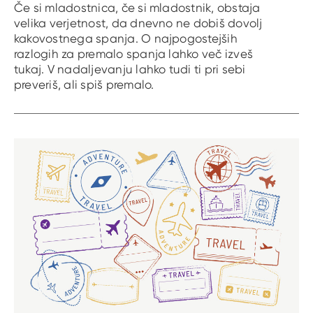
Če si mladostnica, če si mladostnik, obstaja
velika verjetnost, da dnevno ne dobiš dovolj
kakovostnega spanja. O najpogostejših
razlogih za premalo spanja lahko več izveš
tukaj. V nadaljevanju lahko tudi ti pri sebi
preveriš, ali spiš premalo.