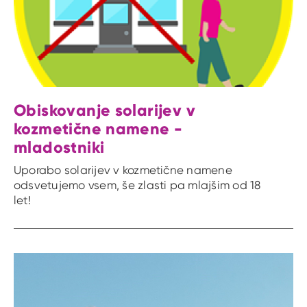
Obiskovanje solarijev v
kozmetične namene -
mladostniki
Uporabo solarijev v kozmetične namene
odsvetujemo vsem, še zlasti pa mlajšim od 18
let!