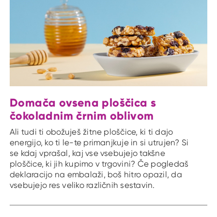
Domača ovsena ploščica s
čokoladnim črnim oblivom
Ali tudi ti obožuješ žitne ploščice, ki ti dajo
energijo, ko ti le-te primanjkuje in si utrujen? Si
se kdaj vprašal, kaj vse vsebujejo takšne
ploščice, ki jih kupimo v trgovini? Če pogledaš
deklaracijo na embalaži, boš hitro opazil, da
vsebujejo res veliko različnih sestavin.