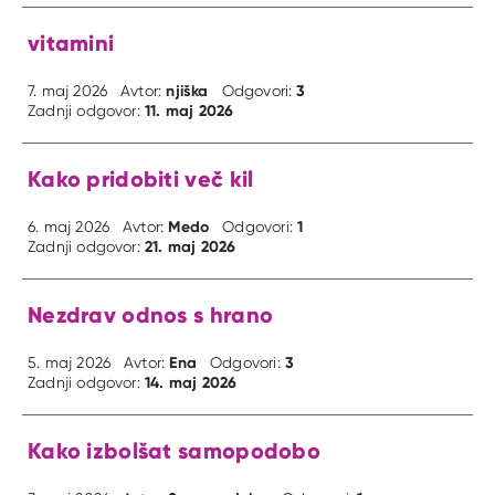
vitamini
njiška
3
7. maj 2026
Avtor:
Odgovori:
11. maj 2026
Zadnji odgovor:
Kako pridobiti več kil
Medo
1
6. maj 2026
Avtor:
Odgovori:
21. maj 2026
Zadnji odgovor:
Nezdrav odnos s hrano
Ena
3
5. maj 2026
Avtor:
Odgovori:
14. maj 2026
Zadnji odgovor:
Kako izbolšat samopodobo