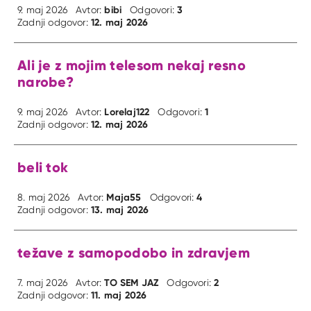
bibi
3
9. maj 2026
Avtor:
Odgovori:
12. maj 2026
Zadnji odgovor:
Ali je z mojim telesom nekaj resno
narobe?
Lorelaj122
1
9. maj 2026
Avtor:
Odgovori:
12. maj 2026
Zadnji odgovor:
beli tok
Maja55
4
8. maj 2026
Avtor:
Odgovori:
13. maj 2026
Zadnji odgovor:
težave z samopodobo in zdravjem
TO SEM JAZ
2
7. maj 2026
Avtor:
Odgovori:
11. maj 2026
Zadnji odgovor: