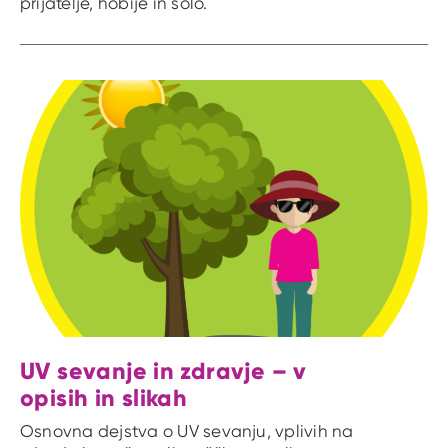
prijatelje, hobije in šolo.
UV sevanje in zdravje – v
opisih in slikah
Osnovna dejstva o UV sevanju, vplivih na