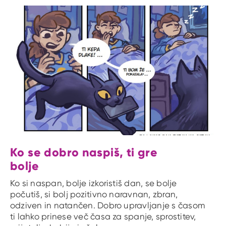
Ko se dobro naspiš, ti gre
bolje
Ko si naspan, bolje izkoristiš dan, se bolje
počutiš, si bolj pozitivno naravnan, zbran,
odziven in natančen. Dobro upravljanje s časom
ti lahko prinese več časa za spanje, sprostitev,