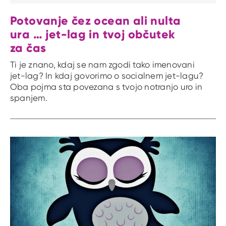
Potovanje čez ocean ali nulta
ura … jet-lag in tvoj občutek
za čas
Ti je znano, kdaj se nam zgodi tako imenovani
jet-lag? In kdaj govorimo o socialnem jet-lagu?
Oba pojma sta povezana s tvojo notranjo uro in
spanjem.