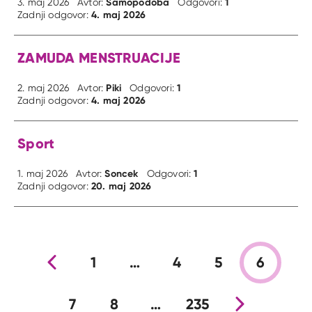
Samopodoba
1
3. maj 2026
Avtor:
Odgovori:
4. maj 2026
Zadnji odgovor:
ZAMUDA MENSTRUACIJE
Piki
1
2. maj 2026
Avtor:
Odgovori:
4. maj 2026
Zadnji odgovor:
Sport
Soncek
1
1. maj 2026
Avtor:
Odgovori:
20. maj 2026
Zadnji odgovor:
Prejšnja stran
1
…
4
5
6
7
8
…
235
Nova stran