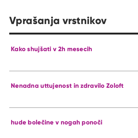
Vprašanja vrstnikov
Kako shujšati v 2h mesecih
Nenadna uttujenost in zdravilo Zoloft
hude bolečine v nogah ponoči