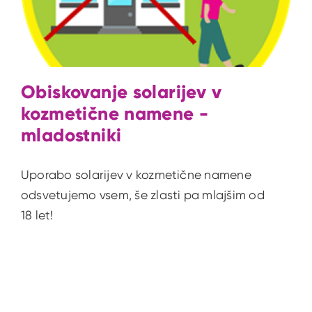
Obiskovanje solarijev v
kozmetične namene -
mladostniki
Uporabo solarijev v kozmetične namene
odsvetujemo vsem, še zlasti pa mlajšim od
18 let!