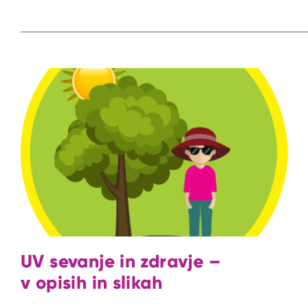
UV sevanje in zdravje –
v opisih in slikah