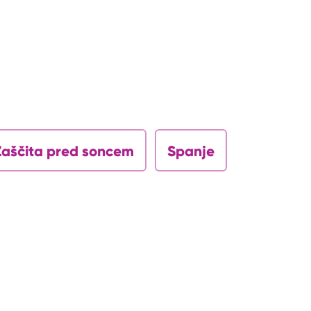
Zaščita pred soncem
Spanje