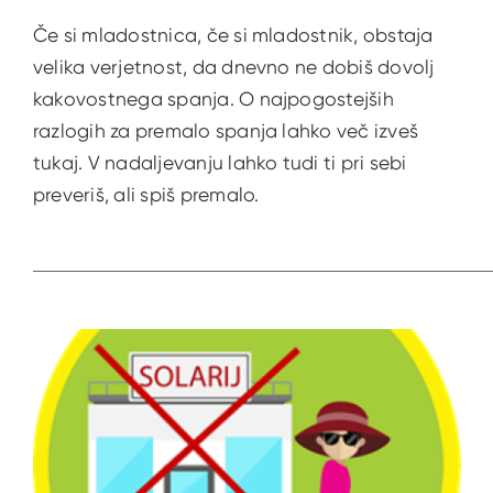
Če si mladostnica, če si mladostnik, obstaja
velika verjetnost, da dnevno ne dobiš dovolj
kakovostnega spanja. O najpogostejših
razlogih za premalo spanja lahko več izveš
tukaj. V nadaljevanju lahko tudi ti pri sebi
preveriš, ali spiš premalo.