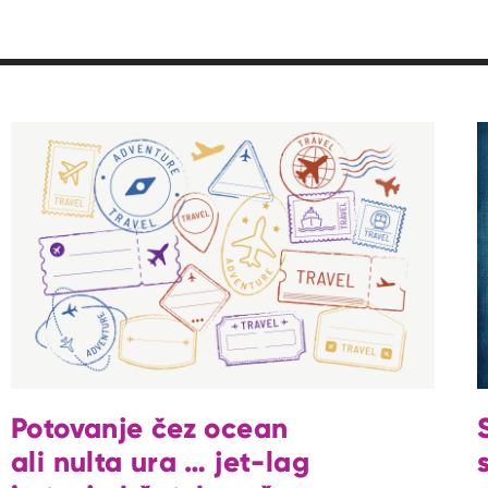
Potovanje čez ocean
ali nulta ura … jet-lag