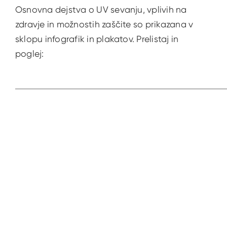
Osnovna dejstva o UV sevanju, vplivih na
zdravje in možnostih zaščite so prikazana v
sklopu infografik in plakatov. Prelistaj in
poglej:
Prejš