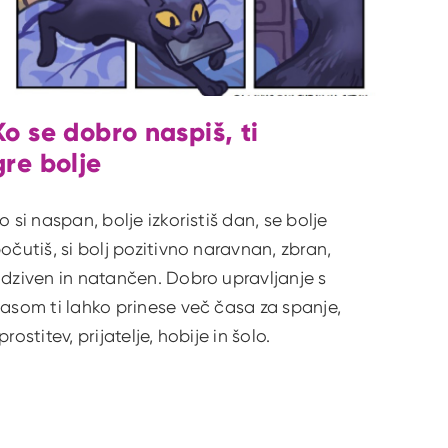
Ko se dobro naspiš, ti
gre bolje
o si naspan, bolje izkoristiš dan, se bolje
očutiš, si bolj pozitivno naravnan, zbran,
dziven in natančen. Dobro upravljanje s
asom ti lahko prinese več časa za spanje,
prostitev, prijatelje, hobije in šolo.