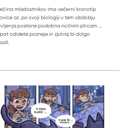
ečina mladostnikov ima večerni kronotip
ovice oz. po svoji biologiji v tem obdobju
ivljenja postane podobna nočnim pticam ...
pat odidete pozneje in zjutraj bi dolgo
pali.