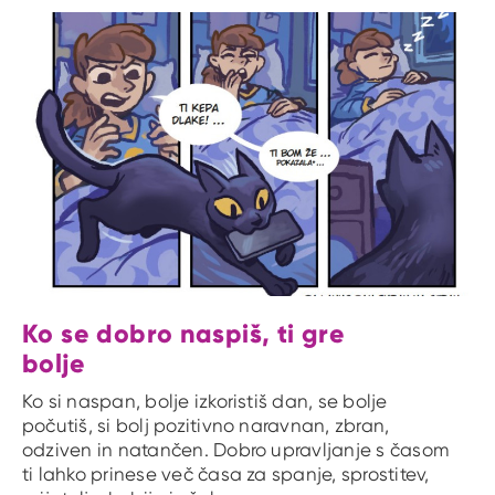
Ko se dobro naspiš, ti gre
bolje
Ko si naspan, bolje izkoristiš dan, se bolje
počutiš, si bolj pozitivno naravnan, zbran,
odziven in natančen. Dobro upravljanje s časom
ti lahko prinese več časa za spanje, sprostitev,