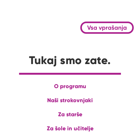
Vsa vprašanja
Tukaj smo zate.
O programu
Naši strokovnjaki
Za starše
Za šole in učitelje