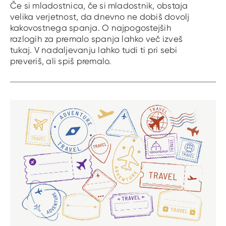
Če si mladostnica, če si mladostnik, obstaja
velika verjetnost, da dnevno ne dobiš dovolj
kakovostnega spanja. O najpogostejših
razlogih za premalo spanja lahko več izveš
tukaj. V nadaljevanju lahko tudi ti pri sebi
preveriš, ali spiš premalo.