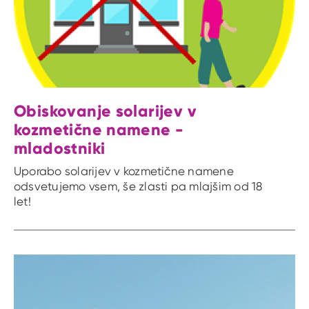
Obiskovanje solarijev v
kozmetične namene -
mladostniki
Uporabo solarijev v kozmetične namene
odsvetujemo vsem, še zlasti pa mlajšim od 18
let!