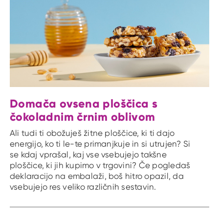
Domača ovsena ploščica s
čokoladnim črnim oblivom
Ali tudi ti obožuješ žitne ploščice, ki ti dajo
energijo, ko ti le-te primanjkuje in si utrujen? Si
se kdaj vprašal, kaj vse vsebujejo takšne
ploščice, ki jih kupimo v trgovini? Če pogledaš
deklaracijo na embalaži, boš hitro opazil, da
vsebujejo res veliko različnih sestavin.