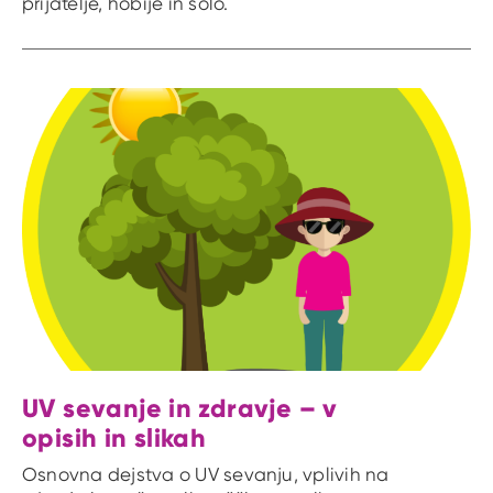
prijatelje, hobije in šolo.
UV sevanje in zdravje – v
opisih in slikah
Osnovna dejstva o UV sevanju, vplivih na