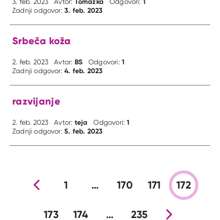
Tomazka
1
3. feb. 2023
Avtor:
Odgovori:
3. feb. 2023
Zadnji odgovor:
Srbeča koža
BS
1
2. feb. 2023
Avtor:
Odgovori:
4. feb. 2023
Zadnji odgovor:
razvijanje
teja
1
2. feb. 2023
Avtor:
Odgovori:
5. feb. 2023
Zadnji odgovor:
Prejšnja stran
1
…
170
171
172
173
174
…
235
Nova stran