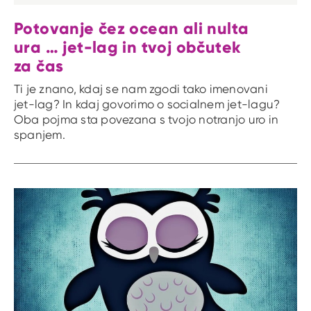
Potovanje čez ocean ali nulta
ura … jet-lag in tvoj občutek
za čas
Ti je znano, kdaj se nam zgodi tako imenovani
jet-lag? In kdaj govorimo o socialnem jet-lagu?
Oba pojma sta povezana s tvojo notranjo uro in
spanjem.