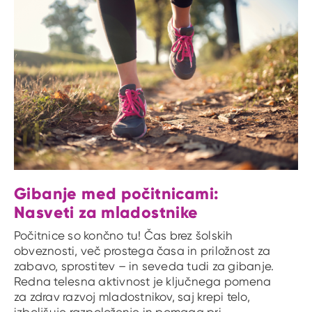
Gibanje med počitnicami:
Nasveti za mladostnike
Počitnice so končno tu! Čas brez šolskih
obveznosti, več prostega časa in priložnost za
zabavo, sprostitev – in seveda tudi za gibanje.
Redna telesna aktivnost je ključnega pomena
za zdrav razvoj mladostnikov, saj krepi telo,
izboljšuje razpoloženje in pomaga pri