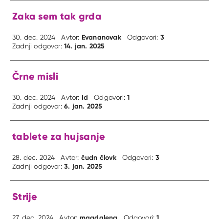
Zaka sem tak grda
Evananovak
3
30. dec. 2024
Avtor:
Odgovori:
14. jan. 2025
Zadnji odgovor:
Črne misli
Id
1
30. dec. 2024
Avtor:
Odgovori:
6. jan. 2025
Zadnji odgovor:
tablete za hujsanje
čudn človk
3
28. dec. 2024
Avtor:
Odgovori:
3. jan. 2025
Zadnji odgovor:
Strije
magdalena
1
27. dec. 2024
Avtor:
Odgovori: