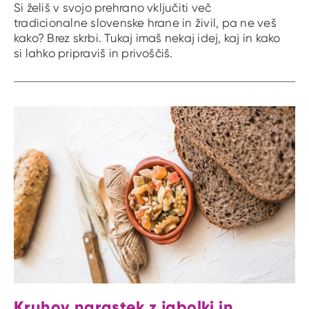
Si želiš v svojo prehrano vključiti več
tradicionalne slovenske hrane in živil, pa ne veš
kako? Brez skrbi. Tukaj imaš nekaj idej, kaj in kako
si lahko pripraviš in privoščiš.
Kruhov narastek z jabolki in