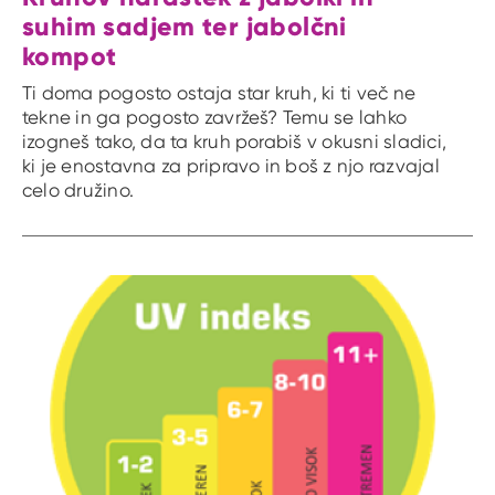
suhim sadjem ter jabolčni
kompot
Ti doma pogosto ostaja star kruh, ki ti več ne
tekne in ga pogosto zavržeš? Temu se lahko
izogneš tako, da ta kruh porabiš v okusni sladici,
ki je enostavna za pripravo in boš z njo razvajal
celo družino.