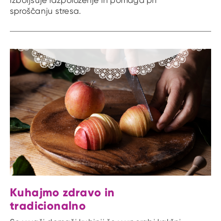
sproščanju stresa.
Kuhajmo zdravo in
tradicionalno