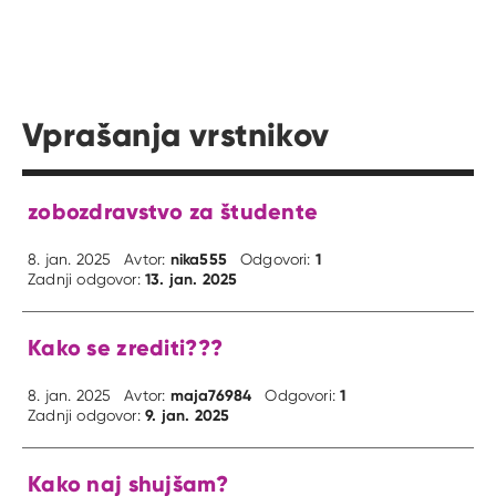
Vprašanja vrstnikov
zobozdravstvo za študente
nika555
1
8. jan. 2025
Avtor:
Odgovori:
13. jan. 2025
Zadnji odgovor:
Kako se zrediti???
maja76984
1
8. jan. 2025
Avtor:
Odgovori:
9. jan. 2025
Zadnji odgovor:
Kako naj shujšam?