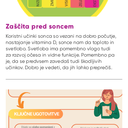
Zaščita pred soncem
Koristni učinki sonca so vezani na dobro počutje,
nastajanje vitamina D, sonce nam da toploto in
svetlobo. Svetloba ima pomembno vlogo tudi
za razvoj očesa in vidne funkcije. Pomembno pa
je, da se predvsem zavedaš tudi škodljivih
učinkov. Dobro je vedeti, da jih lahko preprečiš.