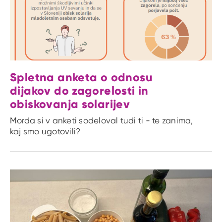
Spletna anketa o odnosu
dijakov do zagorelosti in
obiskovanja solarijev
Morda si v anketi sodeloval tudi ti - te zanima,
kaj smo ugotovili?