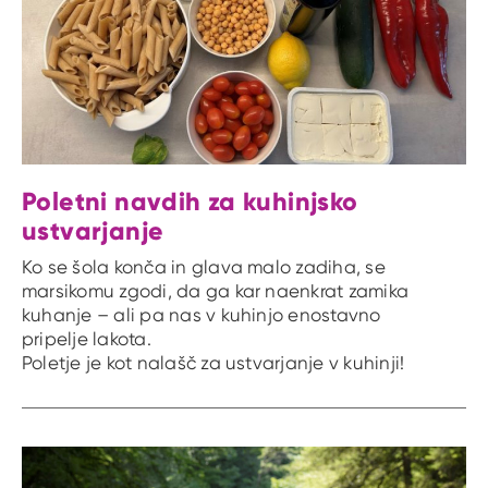
Poletni navdih za kuhinjsko
ustvarjanje
Ko se šola konča in glava malo zadiha, se
marsikomu zgodi, da ga kar naenkrat zamika
kuhanje – ali pa nas v kuhinjo enostavno
pripelje lakota.
Poletje je kot nalašč za ustvarjanje v kuhinji!