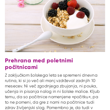
Prehrana med poletnimi
počitnicami
Z zaključkom šolskega leta se spremeni dnevna
rutina, ki si jo več ali manj vzdrževal zadnjih 10
mesecev. Ni več zgodnjega zbujanja, ni pouka,
učenja in pisanja nalog in ni šolske malice. Kljub
temu, da so počitnice namenjene »počitku«, pa
to ne pomeni, da gre z nami na počitnice tudi
zdrav življenjski slog. Pomembno je, da tudi v