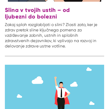
Slina v tvojih ustih – od
ljubezni do bolezni
Zakaj sploh razglabljati o slini? Zlasti zato, ker je
zdrav pretok sline ključnega pomena za
vzdrževanje zobnih, ustnih in splošnih
zdravstvenih dejavnikov, ki vplivajo na razvoj in
delovanje zdrave ustne votline.