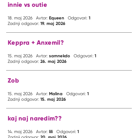
innie vs outie
Equeen
1
18. maj 2026
Avtor:
Odgovori:
19. maj 2026
Zadnji odgovor:
Keppra + Anxemil?
samnekdo
1
15. maj 2026
Avtor:
Odgovori:
26. maj 2026
Zadnji odgovor:
Zob
Malina
1
15. maj 2026
Avtor:
Odgovori:
15. maj 2026
Zadnji odgovor:
kaj naj naredim??
lili
1
14. maj 2026
Avtor:
Odgovori:
20. maj 2026
Zadnji odgovor: