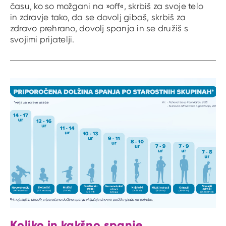
času, ko so možgani na »off«, skrbiš za svoje telo
in zdravje tako, da se dovolj gibaš, skrbiš za
zdravo prehrano, dovolj spanja in se družiš s
svojimi prijatelji.
Koliko in kakšno spanje