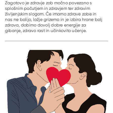
Zagotovo je zdravje zob močno povezano s
splošnim počutjem in zdravjem ter zdravim
življenjskim slogom. Če imamo zdrave zobe in
nas ne bolijo, lažje grizemo in je izbira hrane bolj
zdrava, dobimo dovolj dobre energije za
gibanje, zdravo rast in učinkovito učenje.