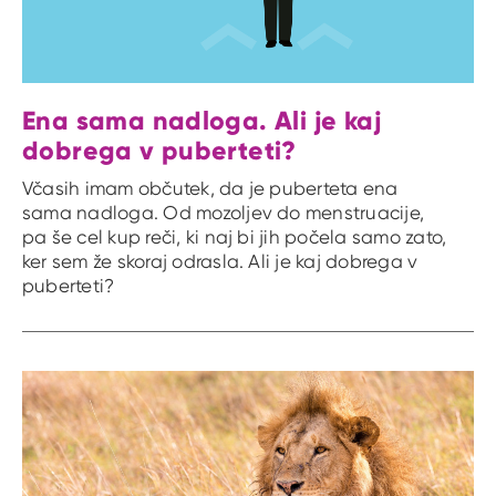
Ena sama nadloga. Ali je kaj
dobrega v puberteti?
Včasih imam občutek, da je puberteta ena
sama nadloga. Od mozoljev do menstruacije,
pa še cel kup reči, ki naj bi jih počela samo zato,
ker sem že skoraj odrasla. Ali je kaj dobrega v
puberteti?