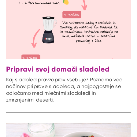
Pripravi svoj domači sladoled
Kaj sladoled pravzaprav vsebuje? Poznamo več
načinov priprave sladoleda, a najpogosteje se
odločamo med mlečnimi sladoledi in
zmrznjenimi deserti.