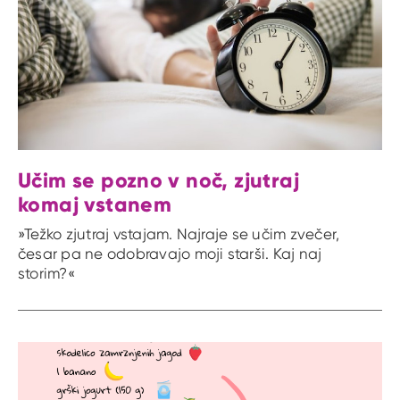
Učim se pozno v noč, zjutraj
komaj vstanem
»Težko zjutraj vstajam. Najraje se učim zvečer,
česar pa ne odobravajo moji starši. Kaj naj
storim?«