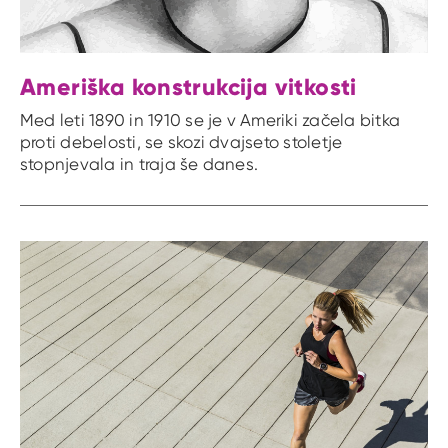
Ameriška konstrukcija vitkosti
Med leti 1890 in 1910 se je v Ameriki začela bitka
proti debelosti, se skozi dvajseto stoletje
stopnjevala in traja še danes.