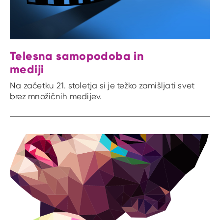
Telesna samopodoba in
mediji
Na začetku 21. stoletja si je težko zamišljati svet
brez množičnih medijev.