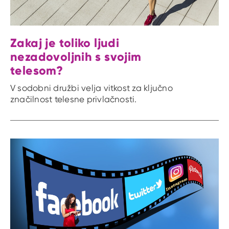
Zakaj je toliko ljudi
nezadovoljnih s svojim
telesom?
V sodobni družbi velja vitkost za ključno
značilnost telesne privlačnosti.