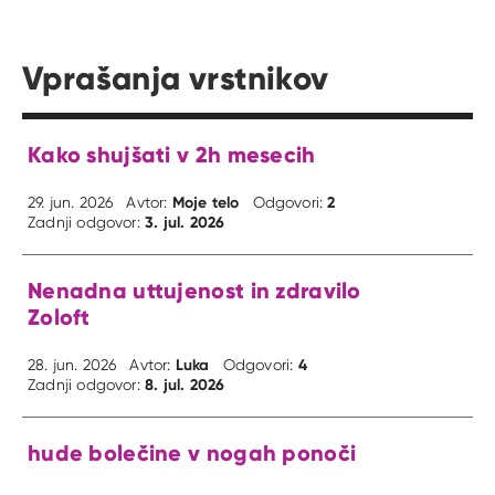
Vprašanja vrstnikov
Kako shujšati v 2h mesecih
Moje telo
2
29. jun. 2026
Avtor:
Odgovori:
3. jul. 2026
Zadnji odgovor:
Nenadna uttujenost in zdravilo
Zoloft
Luka
4
28. jun. 2026
Avtor:
Odgovori:
8. jul. 2026
Zadnji odgovor:
hude bolečine v nogah ponoči