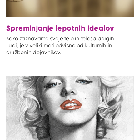
Spreminjanje lepotnih idealov
Kako zaznavamo svoje telo in telesa drugih
ljudi, je v veliki meri odvisno od kulturnih in
družbenih dejavnikov.