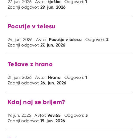
tjaška
1
27. jun. 2026
Avtor:
Odgovori:
29. jun. 2026
Zadnji odgovor:
Pocutje v telesu
Pocutje v telesu
2
24. jun. 2026
Avtor:
Odgovori:
27. jun. 2026
Zadnji odgovor:
Težave z hrano
Hrana
1
21. jun. 2026
Avtor:
Odgovori:
26. jun. 2026
Zadnji odgovor:
Kdaj naj se brijem?
Vevi55
3
19. jun. 2026
Avtor:
Odgovori:
19. jun. 2026
Zadnji odgovor: