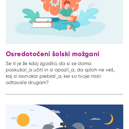
Osredotočeni šolski možgani
Se ti je že kdaj zgodilo, da si se doma
poskušal_a učiti in si opazil_a, da sploh ne veš,
kaj si ravnokar prebral_a, ker so tvoje misli
odtavale drugam?