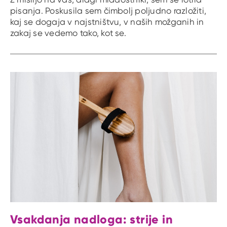
pisanja. Poskusila sem čimbolj poljudno razložiti,
kaj se dogaja v najstništvu, v naših možganih in
zakaj se vedemo tako, kot se.
Vsakdanja nadloga: strije in