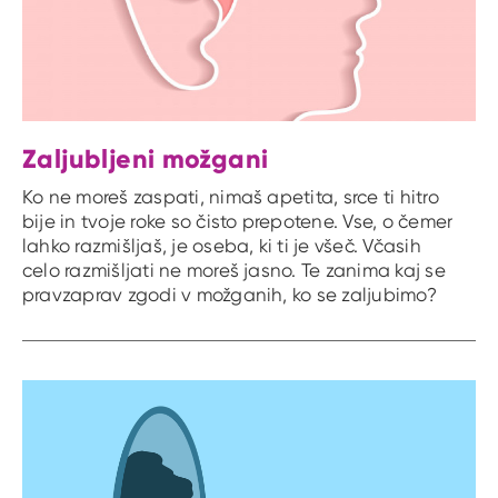
Zaljubljeni možgani
Ko ne moreš zaspati, nimaš apetita, srce ti hitro
bije in tvoje roke so čisto prepotene. Vse, o čemer
lahko razmišljaš, je oseba, ki ti je všeč. Včasih
celo razmišljati ne moreš jasno. Te zanima kaj se
pravzaprav zgodi v možganih, ko se zaljubimo?