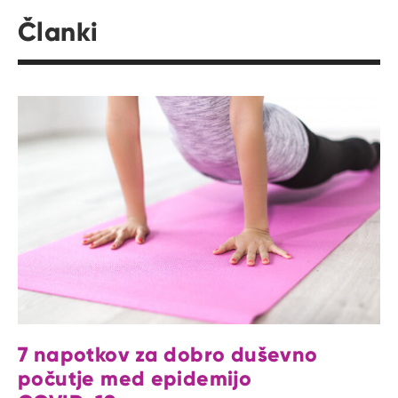
Članki
7 napotkov za dobro duševno
počutje med epidemijo