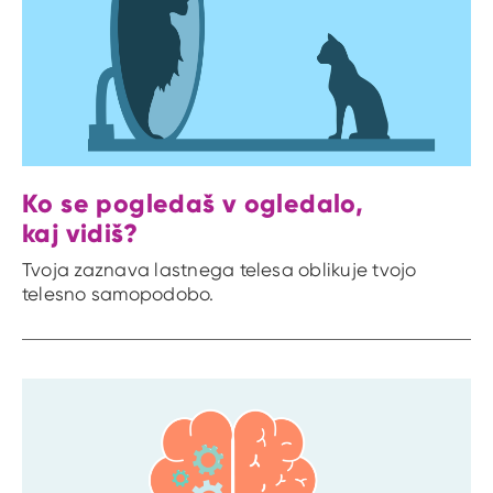
Ko se pogledaš v ogledalo,
kaj vidiš?
Tvoja zaznava lastnega telesa oblikuje tvojo
telesno samopodobo.