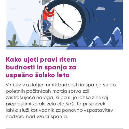
Kako ujeti pravi ritem
budnosti in spanja za
uspešno šolsko leto
Vrnitev v ustaljen urnik budnosti in spanja se po
poletnih počitnicah morda sprva zdi
zastrašujoča naloga, ki pa si jo lahko z nekaj
preprostimi koraki zelo olajšaš. Ta prispevek
lahko služi kot vodnik za ponovno vzpostavitev
nadzora nad vzorci spanja.