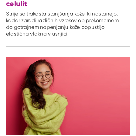
celulit
Strije so trakasta stanjšanja kože, ki nastanejo,
kadar zaradi različnih vzrokov ob prekomernem
dolgotrajnem napenjanju kože popustijo
elastična vlakna v usnjici.