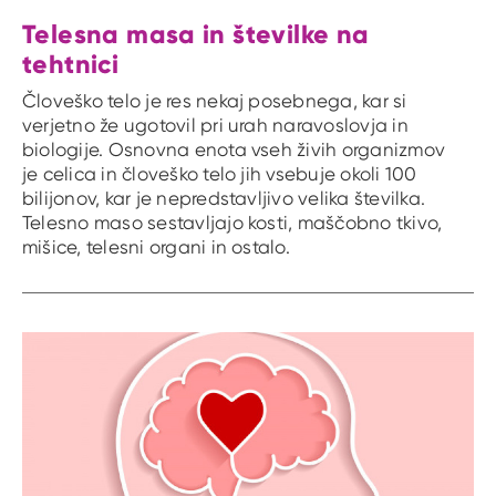
Telesna masa in številke na
tehtnici
Človeško telo je res nekaj posebnega, kar si
verjetno že ugotovil pri urah naravoslovja in
biologije. Osnovna enota vseh živih organizmov
je celica in človeško telo jih vsebuje okoli 100
bilijonov, kar je nepredstavljivo velika številka.
Telesno maso sestavljajo kosti, maščobno tkivo,
mišice, telesni organi in ostalo.