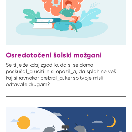
Osredotočeni šolski možgani
Se ti je že kdaj zgodilo, da si se doma
poskušal_a učiti in si opazil_a, da sploh ne veš,
kaj si ravnokar prebral_a, ker so tvoje misli
odtavale drugam?