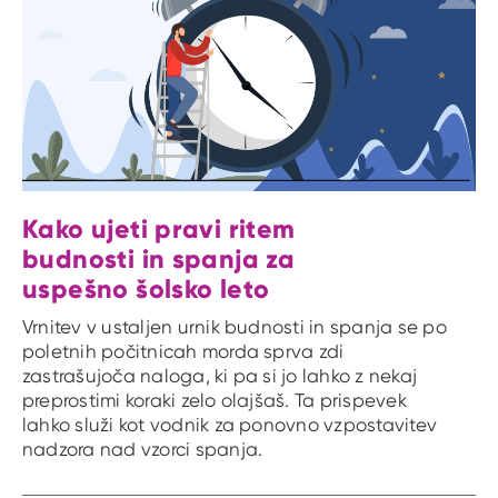
Kako ujeti pravi ritem
budnosti in spanja za
uspešno šolsko leto
Vrnitev v ustaljen urnik budnosti in spanja se po
poletnih počitnicah morda sprva zdi
zastrašujoča naloga, ki pa si jo lahko z nekaj
preprostimi koraki zelo olajšaš. Ta prispevek
lahko služi kot vodnik za ponovno vzpostavitev
nadzora nad vzorci spanja.