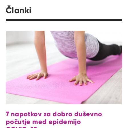
Članki
7 napotkov za dobro duševno
počutje med epidemijo