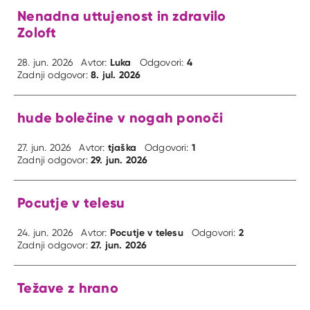
Nenadna uttujenost in zdravilo
Zoloft
Luka
4
28. jun. 2026
Avtor:
Odgovori:
8. jul. 2026
Zadnji odgovor:
hude bolečine v nogah ponoči
tjaška
1
27. jun. 2026
Avtor:
Odgovori:
29. jun. 2026
Zadnji odgovor:
Pocutje v telesu
Pocutje v telesu
2
24. jun. 2026
Avtor:
Odgovori:
27. jun. 2026
Zadnji odgovor:
Težave z hrano