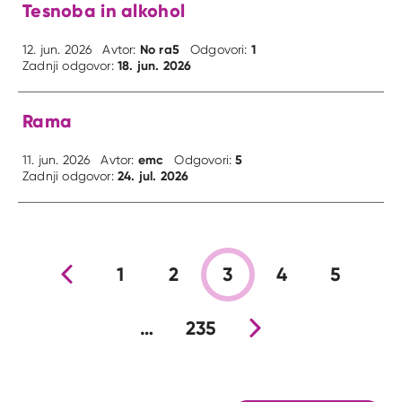
Tesnoba in alkohol
No ra5
1
12. jun. 2026
Avtor:
Odgovori:
18. jun. 2026
Zadnji odgovor:
Rama
emc
5
11. jun. 2026
Avtor:
Odgovori:
24. jul. 2026
Zadnji odgovor:
Prejšnja stran
1
2
3
4
5
…
235
Nova stran