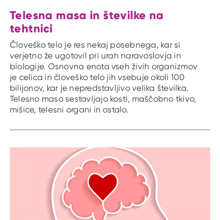
Telesna masa in številke na
tehtnici
Človeško telo je res nekaj posebnega, kar si
verjetno že ugotovil pri urah naravoslovja in
biologije. Osnovna enota vseh živih organizmov
je celica in človeško telo jih vsebuje okoli 100
bilijonov, kar je nepredstavljivo velika številka.
Telesno maso sestavljajo kosti, maščobno tkivo,
mišice, telesni organi in ostalo.