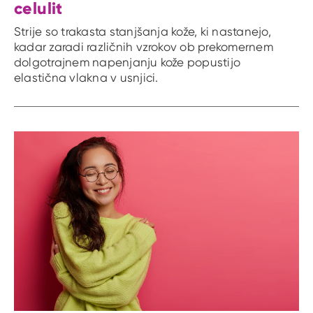
celulit
Strije so trakasta stanjšanja kože, ki nastanejo,
kadar zaradi različnih vzrokov ob prekomernem
dolgotrajnem napenjanju kože popustijo
elastična vlakna v usnjici.