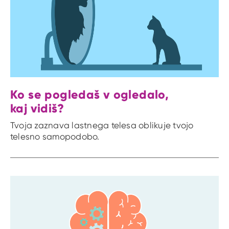
Ko se pogledaš v ogledalo,
kaj vidiš?
Tvoja zaznava lastnega telesa oblikuje tvojo
telesno samopodobo.