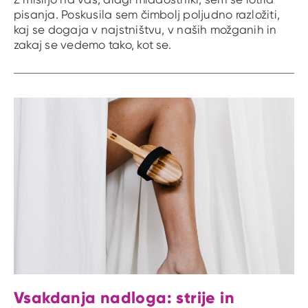
pisanja. Poskusila sem čimbolj poljudno razložiti,
kaj se dogaja v najstništvu, v naših možganih in
zakaj se vedemo tako, kot se.
Vsakdanja nadloga: strije in