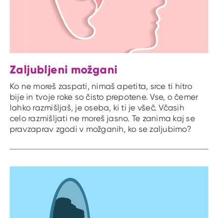
Zaljubljeni možgani
Ko ne moreš zaspati, nimaš apetita, srce ti hitro
bije in tvoje roke so čisto prepotene. Vse, o čemer
lahko razmišljaš, je oseba, ki ti je všeč. Včasih
celo razmišljati ne moreš jasno. Te zanima kaj se
pravzaprav zgodi v možganih, ko se zaljubimo?