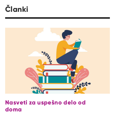
Članki
Nasveti za uspešno delo od
doma