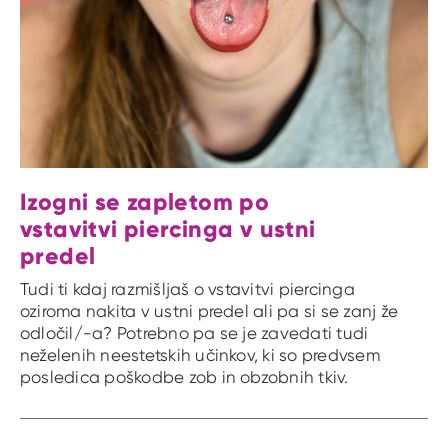
Izogni se zapletom po
vstavitvi piercinga v ustni
predel
Tudi ti kdaj razmišljaš o vstavitvi piercinga
oziroma nakita v ustni predel ali pa si se zanj že
odločil/-a? Potrebno pa se je zavedati tudi
neželenih neestetskih učinkov, ki so predvsem
posledica poškodbe zob in obzobnih tkiv.