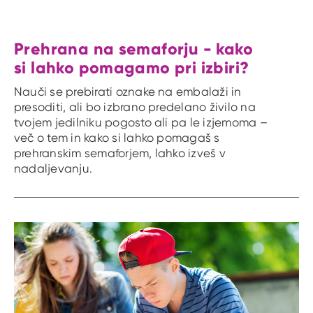
Prehrana na semaforju - kako
si lahko pomagamo pri izbiri?
Nauči se prebirati oznake na embalaži in
presoditi, ali bo izbrano predelano živilo na
tvojem jedilniku pogosto ali pa le izjemoma –
več o tem in kako si lahko pomagaš s
prehranskim semaforjem, lahko izveš v
nadaljevanju.