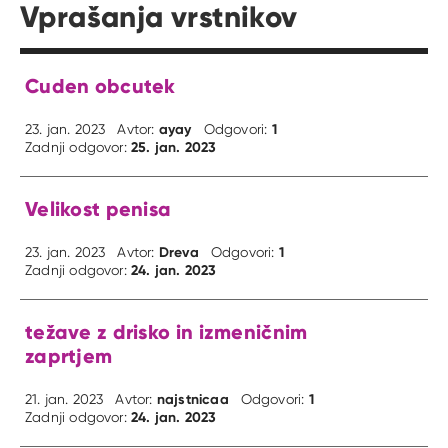
Vprašanja vrstnikov
Cuden obcutek
ayay
1
23. jan. 2023
Avtor:
Odgovori:
25. jan. 2023
Zadnji odgovor:
Velikost penisa
Dreva
1
23. jan. 2023
Avtor:
Odgovori:
24. jan. 2023
Zadnji odgovor:
težave z drisko in izmeničnim
zaprtjem
najstnicaa
1
21. jan. 2023
Avtor:
Odgovori:
24. jan. 2023
Zadnji odgovor: