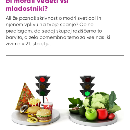
bi morali vedeti vsi
mladostniki?
Ali že poznaš skrivnost o modri svetlobi in
njenem vplivu na tvoje spanje? Če ne,
predlagam, da sedaj skupaj raziščemo to
barvito, a zelo pomembno temo za vse nas, ki
živimo v 21. stoletju.