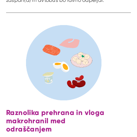
Raznolika prehrana in vloga
makrohranil med
odraščanjem