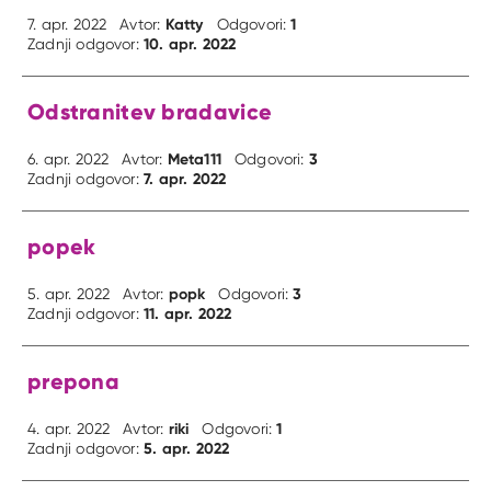
Katty
1
7. apr. 2022
Avtor:
Odgovori:
10. apr. 2022
Zadnji odgovor:
Odstranitev bradavice
Meta111
3
6. apr. 2022
Avtor:
Odgovori:
7. apr. 2022
Zadnji odgovor:
popek
popk
3
5. apr. 2022
Avtor:
Odgovori:
11. apr. 2022
Zadnji odgovor:
prepona
riki
1
4. apr. 2022
Avtor:
Odgovori:
5. apr. 2022
Zadnji odgovor: