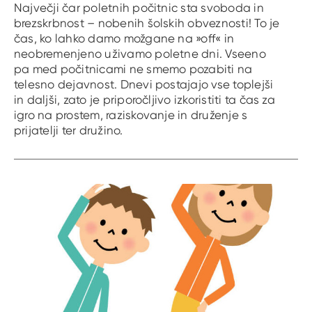
Največji čar poletnih počitnic sta svoboda in
brezskrbnost – nobenih šolskih obveznosti! To je
čas, ko lahko damo možgane na »off« in
neobremenjeno uživamo poletne dni. Vseeno
pa med počitnicami ne smemo pozabiti na
telesno dejavnost. Dnevi postajajo vse toplejši
in daljši, zato je priporočljivo izkoristiti ta čas za
igro na prostem, raziskovanje in druženje s
prijatelji ter družino.