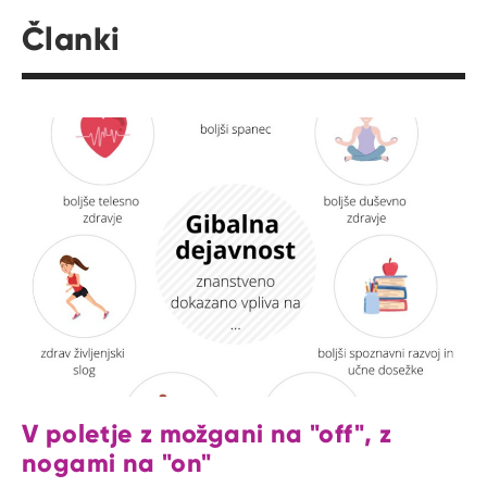
Članki
V poletje z možgani na "off", z
nogami na "on"