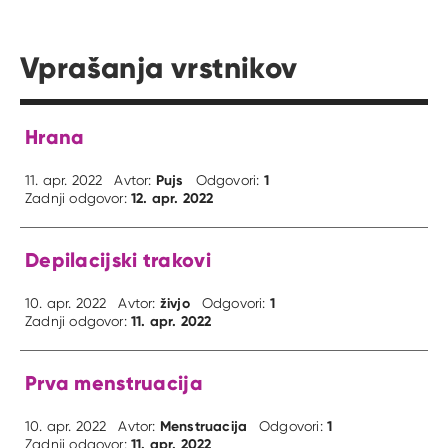
Vprašanja vrstnikov
Hrana
Pujs
1
11. apr. 2022
Avtor:
Odgovori:
12. apr. 2022
Zadnji odgovor:
Depilacijski trakovi
živjo
1
10. apr. 2022
Avtor:
Odgovori:
11. apr. 2022
Zadnji odgovor:
Prva menstruacija
Menstruacija
1
10. apr. 2022
Avtor:
Odgovori:
11. apr. 2022
Zadnji odgovor: