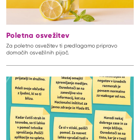
Poletna osvežitev
Za poletno osvežitev ti predlagamo pripravo
domačih osvežilnih pijač.