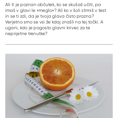
Ali ti je poznan občutek, ko se skušaš učiti, pa
imaš v glavi le »meglo«? Ali ko v šoli strmiš v test
in se ti zdi, da je tvoja glava čisto prazna?
Verjetno smo se vsi že kdaj znašli na tej točki. A
ugani, kdo je pogosto glavni krivec za te
neprijetne trenutke?