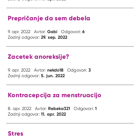
Prepričanje da sem debela
Gabi
6
9. apr. 2022
Avtor:
Odgovori:
29. sep. 2022
Zadnji odgovor:
Zacetek anoreksije?
nekdo18
3
9. apr. 2022
Avtor:
Odgovori:
5. jun. 2022
Zadnji odgovor:
Kontracepcija za menstruacijo
Rebeka321
1
8. apr. 2022
Avtor:
Odgovori:
11. apr. 2022
Zadnji odgovor:
Stres