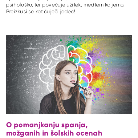
psihološko, ter povečuje užitek, medtem ko jemo.
Preizkusi se kot čuječi jedec!
O pomanjkanju spanja,
možganih in šolskih ocenah