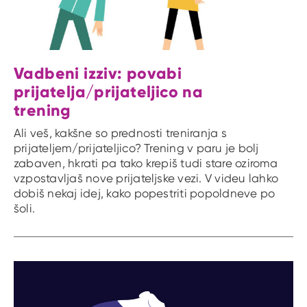
Vadbeni izziv: povabi
prijatelja/prijateljico na
trening
Ali veš, kakšne so prednosti treniranja s
prijateljem/prijateljico? Trening v paru je bolj
zabaven, hkrati pa tako krepiš tudi stare oziroma
vzpostavljaš nove prijateljske vezi. V videu lahko
dobiš nekaj idej, kako popestriti popoldneve po
šoli.