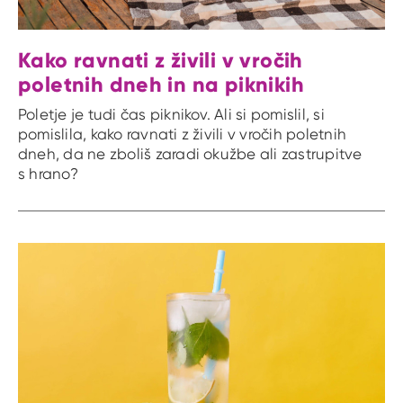
Kako ravnati z živili v vročih
poletnih dneh in na piknikih
Poletje je tudi čas piknikov. Ali si pomislil, si
pomislila, kako ravnati z živili v vročih poletnih
dneh, da ne zboliš zaradi okužbe ali zastrupitve
s hrano?