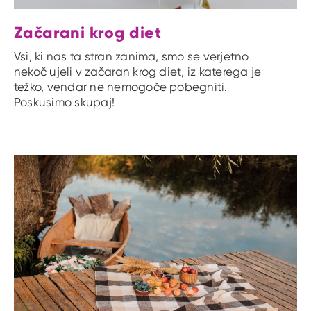
Začarani krog diet
Vsi, ki nas ta stran zanima, smo se verjetno
nekoč ujeli v začaran krog diet, iz katerega je
težko, vendar ne nemogoče pobegniti.
Poskusimo skupaj!