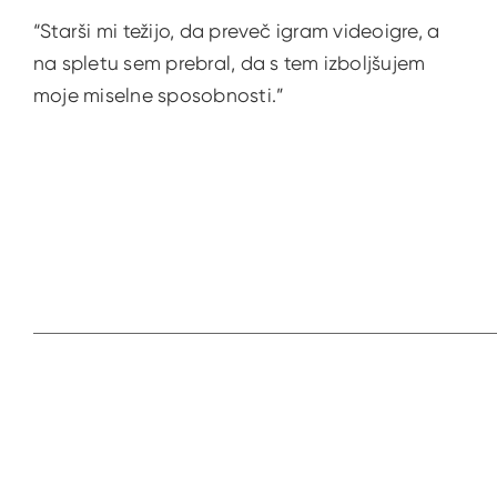
“Starši mi težijo, da preveč igram videoigre, a
na spletu sem prebral, da s tem izboljšujem
moje miselne sposobnosti.”