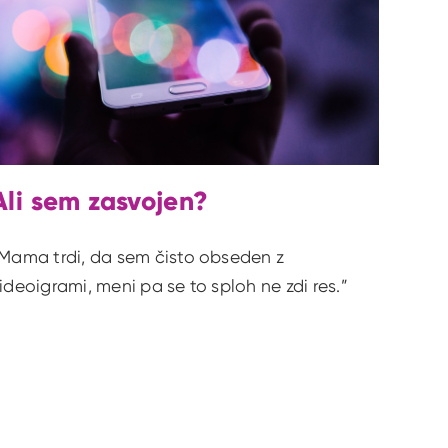
Ali sem zasvojen?
Mama trdi, da sem čisto obseden z
ideoigrami, meni pa se to sploh ne zdi res.”