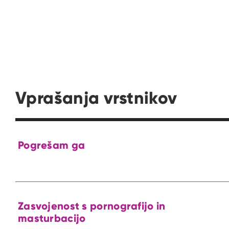
Vprašanja vrstnikov
Pogrešam ga
Zasvojenost s pornografijo in
masturbacijo