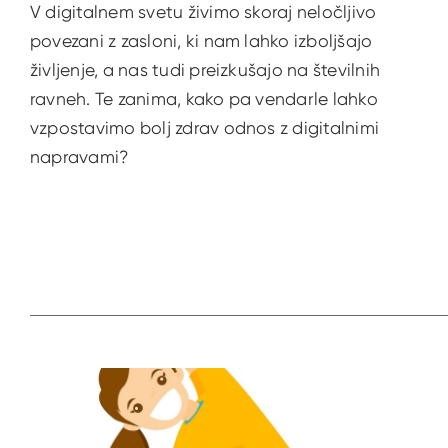
V digitalnem svetu živimo skoraj neločljivo
povezani z zasloni, ki nam lahko izboljšajo
življenje, a nas tudi preizkušajo na številnih
ravneh. Te zanima, kako pa vendarle lahko
vzpostavimo bolj zdrav odnos z digitalnimi
napravami?