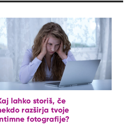
Kaj lahko storiš, če
nekdo razširja tvoje
intimne fotografije?