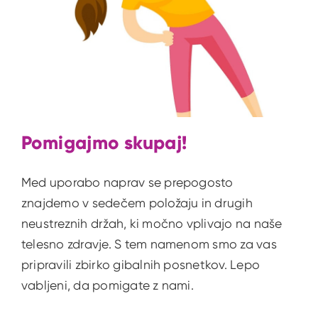
Pomigajmo skupaj!
Med uporabo naprav se prepogosto
znajdemo v sedečem položaju in drugih
neustreznih držah, ki močno vplivajo na naše
telesno zdravje. S tem namenom smo za vas
pripravili zbirko gibalnih posnetkov. Lepo
vabljeni, da pomigate z nami.