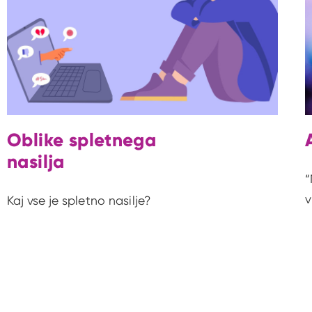
Oblike spletnega
nasilja
“
v
Kaj vse je spletno nasilje?