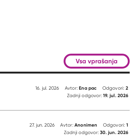
Vsa vprašanja
Ena pac
2
16. jul. 2026
Avtor:
Odgovori:
19. jul. 2026
Zadnji odgovor:
Anonimen
1
27. jun. 2026
Avtor:
Odgovori:
30. jun. 2026
Zadnji odgovor: