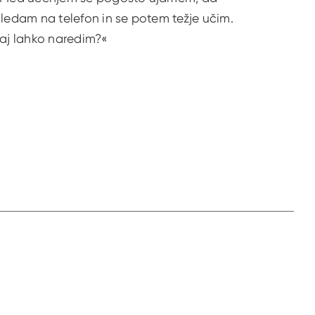
ledam na telefon in se potem težje učim.
aj lahko naredim?«