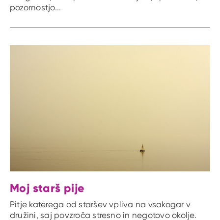
pozornostjo...
Moj starš pije
Pitje katerega od staršev vpliva na vsakogar v
družini, saj povzroča stresno in negotovo okolje.