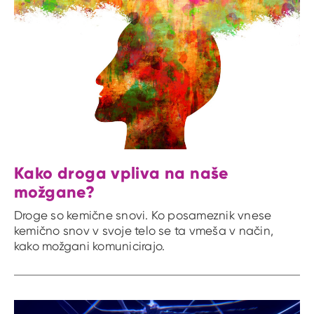
Kako droga vpliva na naše
možgane?
Droge so kemične snovi. Ko posameznik vnese
kemično snov v svoje telo se ta vmeša v način,
kako možgani komunicirajo.