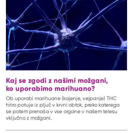
Kaj se zgodi z našimi možgani,
ko uporabimo marihuano?
Ob uporabi marihuane (kajenje, vejpanje) THC
hitro potuje iz pljuč v krvni obtok, preko katerega
se potem prenaša v vse organe v našem telesu
vključno z možgani.