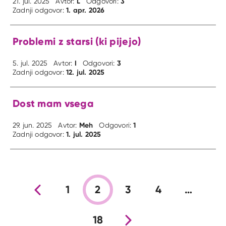
L
3
21. jul. 2025
Avtor:
Odgovori:
1. apr. 2026
Zadnji odgovor:
Problemi z starsi (ki pijejo)
I
3
5. jul. 2025
Avtor:
Odgovori:
12. jul. 2025
Zadnji odgovor:
Dost mam vsega
Meh
1
29. jun. 2025
Avtor:
Odgovori:
1. jul. 2025
Zadnji odgovor:
Prejšnja stran
1
2
3
4
…
18
Nova stran