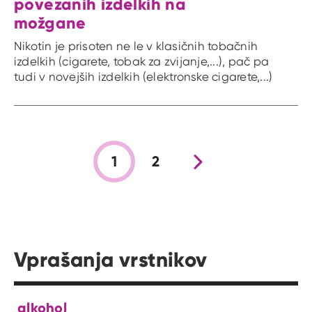
povezanih izdelkih na
možgane
Nikotin je prisoten ne le v klasičnih tobačnih
izdelkih (cigarete, tobak za zvijanje,...), pač pa
tudi v novejših izdelkih (elektronske cigarete,...)
1
2
Nova stran
Vprašanja vrstnikov
alkohol