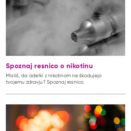
Spoznaj resnico o nikotinu
Misliš, da izdelki z nikotinom ne škodujejo
tvojemu zdravju? Spoznaj resnico.