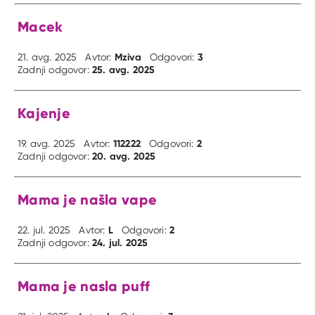
Macek
Mziva
3
21. avg. 2025
Avtor:
Odgovori:
25. avg. 2025
Zadnji odgovor:
Kajenje
112222
2
19. avg. 2025
Avtor:
Odgovori:
20. avg. 2025
Zadnji odgovor:
Mama je našla vape
L
2
22. jul. 2025
Avtor:
Odgovori:
24. jul. 2025
Zadnji odgovor:
Mama je nasla puff