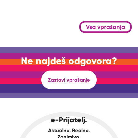
Vsa vprašanja
Ne najdeš odgovora?
Zastavi vprašanje
e-Prijatelj.
Aktualno. Realno.
Zanimivo.