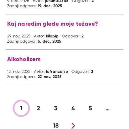
juhuhu12345
2
9. dec. 2025
Avtor:
Odgovori:
19. dec. 2025
Zadnji odgovor:
Kaj naredim glede moje težave?
kilopip
2
29. nov. 2025
Avtor:
Odgovori:
5. dec. 2025
Zadnji odgovor:
Alkoholizem
lafrancaise
3
12. nov. 2025
Avtor:
Odgovori:
27. nov. 2025
Zadnji odgovor:
1
2
3
4
5
…
18
Nova stran