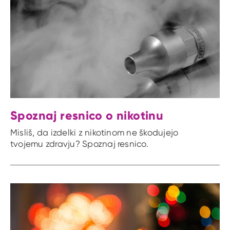
Spoznaj resnico o nikotinu
Misliš, da izdelki z nikotinom ne škodujejo
tvojemu zdravju? Spoznaj resnico.