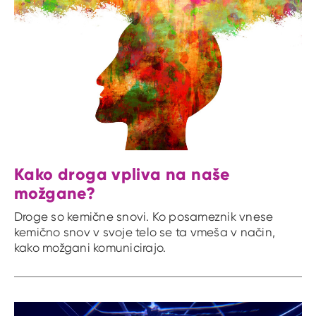
Kako droga vpliva na naše
možgane?
Droge so kemične snovi. Ko posameznik vnese
kemično snov v svoje telo se ta vmeša v način,
kako možgani komunicirajo.