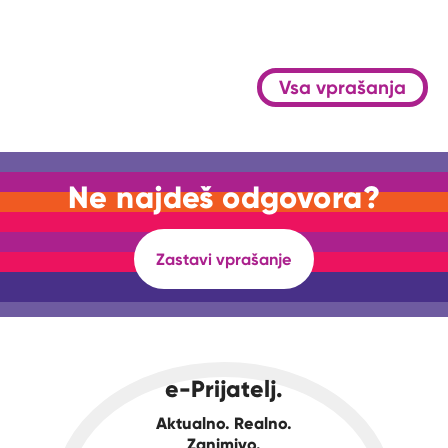
Vsa vprašanja
Ne najdeš odgovora?
Zastavi vprašanje
e-Prijatelj.
Aktualno. Realno.
Zanimivo.