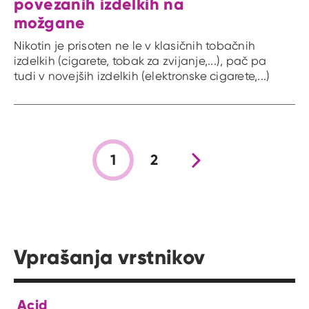
povezanih izdelkih na
možgane
Nikotin je prisoten ne le v klasičnih tobačnih
izdelkih (cigarete, tobak za zvijanje,...), pač pa
tudi v novejših izdelkih (elektronske cigarete,...)
1
2
Nova stran
Vprašanja vrstnikov
Acid