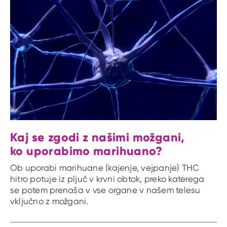
Kaj se zgodi z našimi možgani,
ko uporabimo marihuano?
Ob uporabi marihuane (kajenje, vejpanje) THC
hitro potuje iz pljuč v krvni obtok, preko katerega
se potem prenaša v vse organe v našem telesu
vključno z možgani.