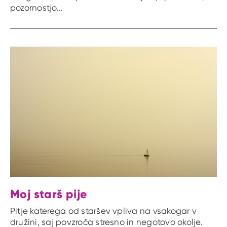
pozornostjo...
Moj starš pije
Pitje katerega od staršev vpliva na vsakogar v
družini, saj povzroča stresno in negotovo okolje.