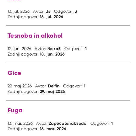
Js
3
13. jul. 2026
Avtor:
Odgovori:
16. jul. 2026
Zadnji odgovor:
Tesnoba in alkohol
No ra5
1
12. jun. 2026
Avtor:
Odgovori:
18. jun. 2026
Zadnji odgovor:
Gice
Delfin
1
29. maj 2026
Avtor:
Odgovori:
29. maj 2026
Zadnji odgovor:
Fuga
ZapečatenaUsoda
1
13. mar. 2026
Avtor:
Odgovori:
16. mar. 2026
Zadnji odgovor: