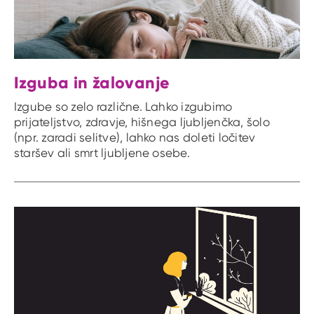
Izguba in žalovanje
Izgube so zelo različne. Lahko izgubimo
prijateljstvo, zdravje, hišnega ljubljenčka, šolo
(npr. zaradi selitve), lahko nas doleti ločitev
staršev ali smrt ljubljene osebe.