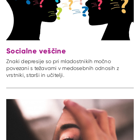
Socialne veščine
Znaki depresije so pri mladostnikih močno
povezani s težavami v medosebnih odnosih z
vrstniki, starši in učitelji.