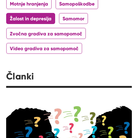
Motnje hranjenja
Samopoškodbe
Žalost in depresija
Samomor
Zvočna gradiva za samopomoč
Video gradiva za samopomoč
Članki