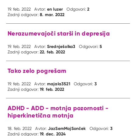
en luzer
2
19. feb. 2022
Avtor:
Odgovori:
8. mar. 2022
Zadnji odgovor:
Nerazumevajoči starši in depresija
Srednješolka3
5
19. feb. 2022
Avtor:
Odgovori:
22. feb. 2022
Zadnji odgovor:
Tako zelo pogrešam
majala3521
3
19. feb. 2022
Avtor:
Odgovori:
19. feb. 2022
Zadnji odgovor:
ADHD - ADD - motnja pozornosti -
hiperkinetična motnja
JazSemMojSonček
3
18. feb. 2022
Avtor:
Odgovori:
19. dec. 2024
Zadnji odgovor: