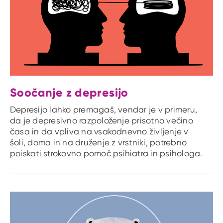
Soočanje z depresijo
Depresijo lahko premagaš, vendar je v primeru,
da je depresivno razpoloženje prisotno večino
časa in da vpliva na vsakodnevno življenje v
šoli, doma in na druženje z vrstniki, potrebno
poiskati strokovno pomoč psihiatra in psihologa.