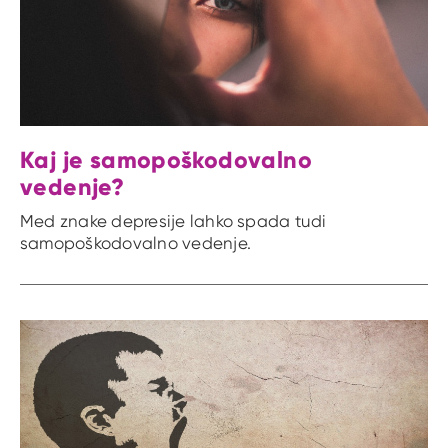
Kaj je samopoškodovalno
vedenje?
Med znake depresije lahko spada tudi
samopoškodovalno vedenje.