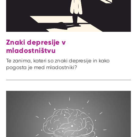
Znaki depresije v
mladostništvu
Te zanima, kateri so znaki depresije in kako
pogosta je med mladostniki?