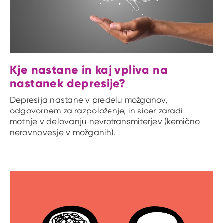
Kje nastane in kaj vpliva na
nastanek depresije?
Depresija nastane v predelu možganov,
odgovornem za razpoloženje, in sicer zaradi
motnje v delovanju nevrotransmiterjev (kemično
neravnovesje v možganih).