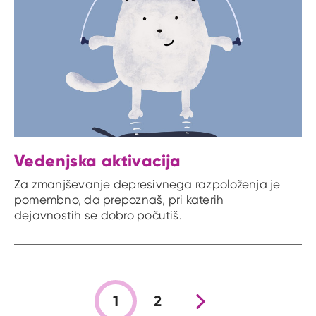
Vedenjska aktivacija
Za zmanjševanje depresivnega razpoloženja je
pomembno, da prepoznaš, pri katerih
dejavnostih se dobro počutiš.
1
2
Nova stran