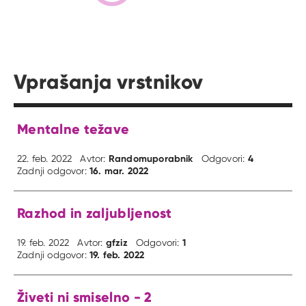
Vprašanja vrstnikov
Mentalne težave
Randomuporabnik
4
22. feb. 2022
Avtor:
Odgovori:
16. mar. 2022
Zadnji odgovor:
Razhod in zaljubljenost
gfziz
1
19. feb. 2022
Avtor:
Odgovori:
19. feb. 2022
Zadnji odgovor:
Živeti ni smiselno - 2