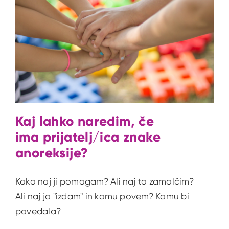
Kaj lahko naredim, če
ima prijatelj/ica znake
anoreksije?
Kako naj ji pomagam? Ali naj to zamolčim?
Ali naj jo "izdam" in komu povem? Komu bi
povedala?