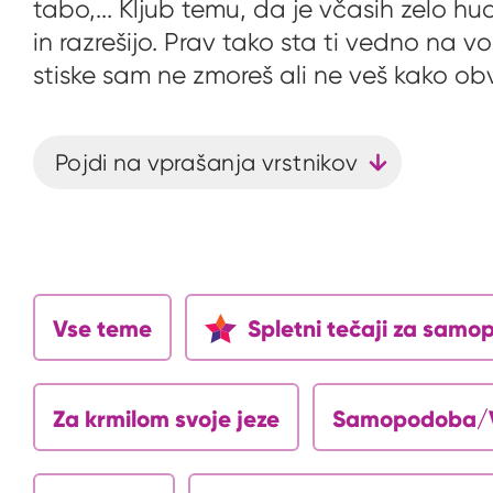
tabo,... Kljub temu, da je včasih zelo h
in razrešijo. Prav tako sta ti vedno na 
stiske sam ne zmoreš ali ne veš kako ob
Pojdi na vprašanja vrstnikov
Vse teme
Spletni tečaji za sam
Za krmilom svoje jeze
Samopodoba/