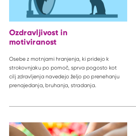
Ozdravljivost in
motiviranost
Osebe z motnjami hranjenja, ki pridejo k
strokovnjaku po pomoč, sprva pogosto kot
cilj zdravljenja navedejo željo po prenehanju
prenajedanja, bruhanja, stradanja.