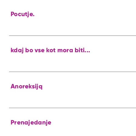
Pocutje.
kdaj bo vse kot mora biti...
Anoreksijq
Prenajedanje