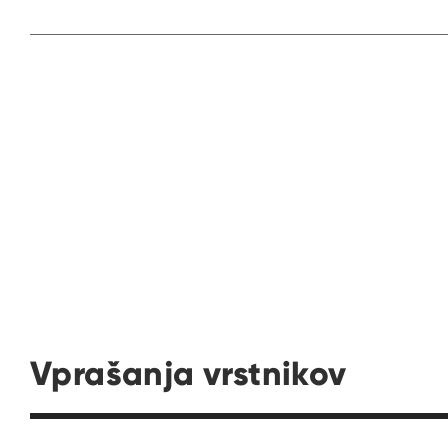
Vprašanja vrstnikov