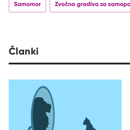
Samomor
Zvočna gradiva za samop
Članki