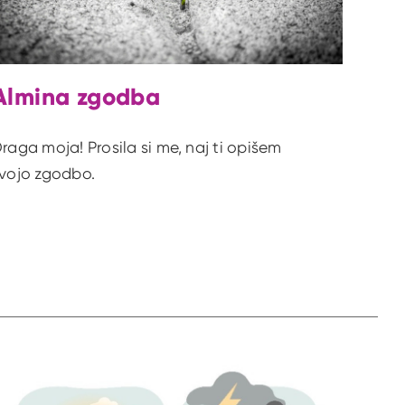
Almina zgodba
raga moja! Prosila si me, naj ti opišem
vojo zgodbo.