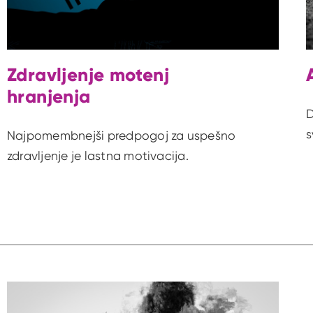
Zdravljenje motenj
hranjenja
D
s
Najpomembnejši predpogoj za uspešno
zdravljenje je lastna motivacija.