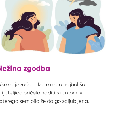
Nežina zgodba
Vse se je začelo, ko je moja najboljša
rijateljica pričela hoditi s fantom, v
aterega sem bila že dolgo zaljubljena.