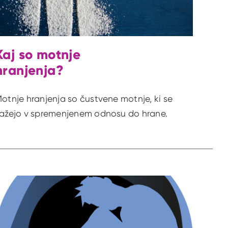
Kaj so motnje
hranjenja?
otnje hranjenja so čustvene motnje, ki se
ažejo v spremenjenem odnosu do hrane.