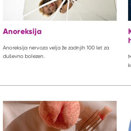
Anoreksija
Anoreksija nervoza velja že zadnjih 100 let za
duševno bolezen.
M
k