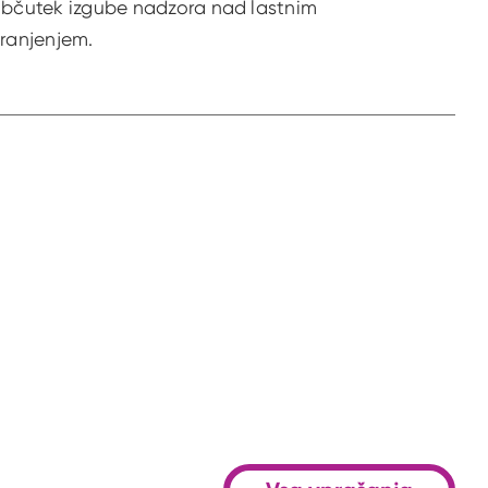
bčutek izgube nadzora nad lastnim
ranjenjem.