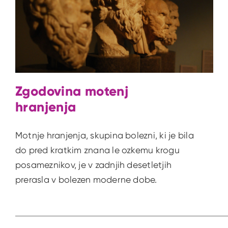
Zgodovina motenj
hranjenja
Motnje hranjenja, skupina bolezni, ki je bila
do pred kratkim znana le ozkemu krogu
posameznikov, je v zadnjih desetletjih
prerasla v bolezen moderne dobe.