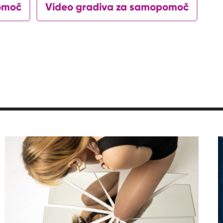
omoč
Video gradiva za samopomoč