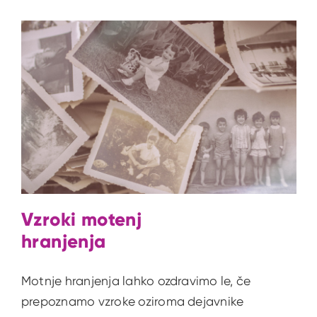
Vzroki motenj
hranjenja
Motnje hranjenja lahko ozdravimo le, če
prepoznamo vzroke oziroma dejavnike