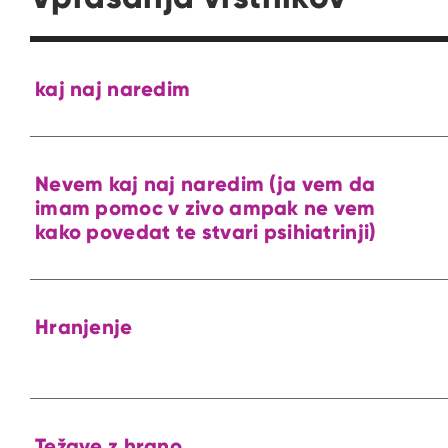
kaj naj naredim
Nevem kaj naj naredim (ja vem da
imam pomoc v zivo ampak ne vem
kako povedat te stvari psihiatrinji)
Hranjenje
Težave z hrano