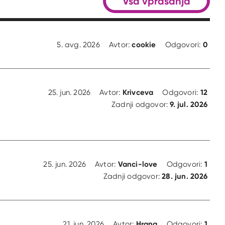
Vsa vprašanja
cookie
0
5. avg. 2026
Avtor:
Odgovori:
Krivceva
12
25. jun. 2026
Avtor:
Odgovori:
9. jul. 2026
Zadnji odgovor:
Vanci-love
1
25. jun. 2026
Avtor:
Odgovori:
28. jun. 2026
Zadnji odgovor:
Hrana
1
21. jun. 2026
Avtor:
Odgovori: