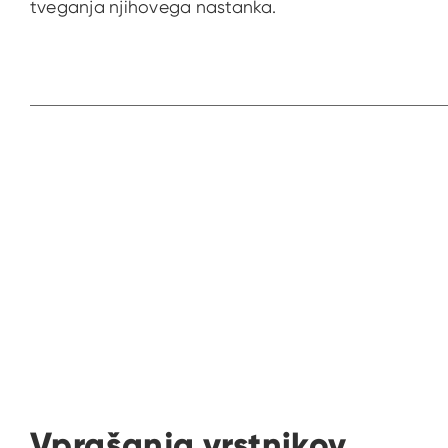
tveganja njihovega nastanka.
Vprašanja vrstnikov