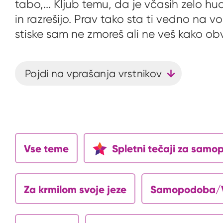
tabo,... Kljub temu, da je včasih zelo h
in razrešijo. Prav tako sta ti vedno na 
stiske sam ne zmoreš ali ne veš kako ob
Pojdi na vprašanja vrstnikov
Vse teme
Spletni tečaji za sam
Za krmilom svoje jeze
Samopodoba/