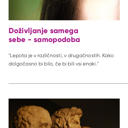
Doživljanje samega
sebe - samopodoba
"Lepota je v različnosti, v drugačnostih. Kako
dolgočasno bi bilo, če bi bili vsi enaki."