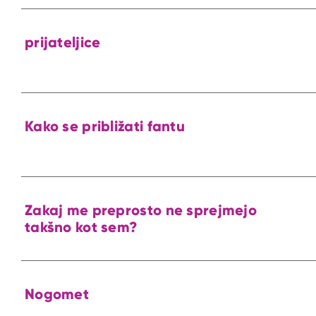
prijateljice
Kako se približati fantu
Zakaj me preprosto ne sprejmejo
takšno kot sem?
Nogomet