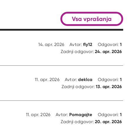
Vsa vprašanja
fly12
1
14. apr. 2026
Avtor:
Odgovori:
24. apr. 2026
Zadnji odgovor:
deklca
1
11. apr. 2026
Avtor:
Odgovori:
13. apr. 2026
Zadnji odgovor:
Pomagajte
1
11. apr. 2026
Avtor:
Odgovori:
20. apr. 2026
Zadnji odgovor: