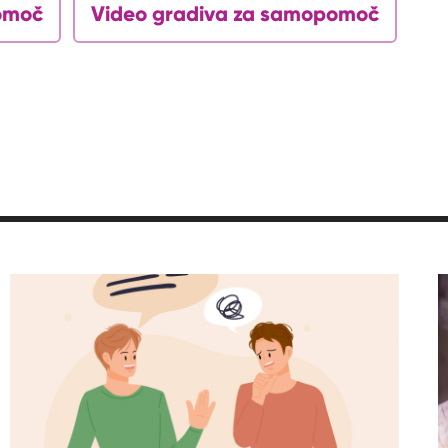
omoč
Video gradiva za samopomoč