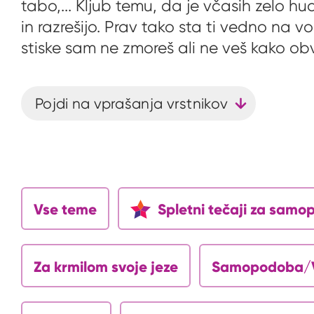
tabo,... Kljub temu, da je včasih zelo h
in razrešijo. Prav tako sta ti vedno na 
stiske sam ne zmoreš ali ne veš kako ob
Pojdi na vprašanja vrstnikov
Vse teme
Spletni tečaji za sam
Za krmilom svoje jeze
Samopodoba/