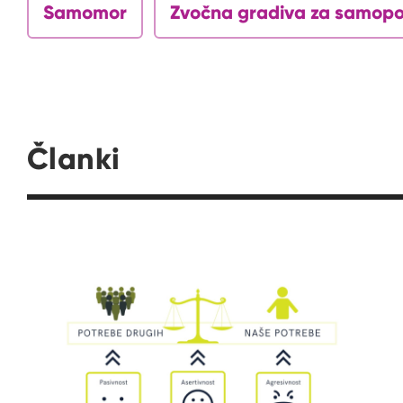
Samomor
Zvočna gradiva za samop
Članki