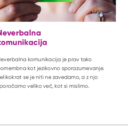
Neverbalna
komunikacija
everbalna komunikacija je prav tako
omembna kot jezikovno sporazumevanje.
elikokrat se je niti ne zavedamo, a z njo
poročamo veliko več, kot si mislimo.