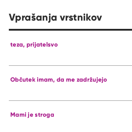
Vprašanja vrstnikov
teza, prijatelsvo
Občutek imam, da me zadržujejo
Mami je stroga