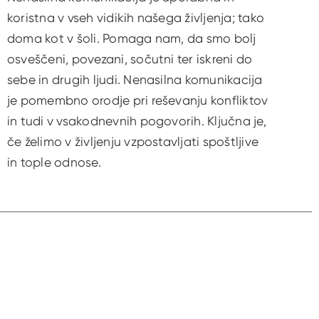
koristna v vseh vidikih našega življenja; tako
doma kot v šoli. Pomaga nam, da smo bolj
osveščeni, povezani, sočutni ter iskreni do
sebe in drugih ljudi. Nenasilna komunikacija
je pomembno orodje pri reševanju konfliktov
in tudi v vsakodnevnih pogovorih. Ključna je,
če želimo v življenju vzpostavljati spoštljive
in tople odnose.