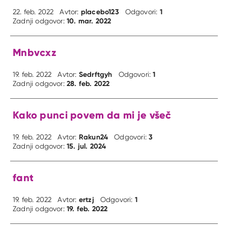
placebo123
1
22. feb. 2022
Avtor:
Odgovori:
10. mar. 2022
Zadnji odgovor:
Mnbvcxz
Sedrftgyh
1
19. feb. 2022
Avtor:
Odgovori:
28. feb. 2022
Zadnji odgovor:
Kako punci povem da mi je všeč
Rakun24
3
19. feb. 2022
Avtor:
Odgovori:
15. jul. 2024
Zadnji odgovor:
fant
ertzj
1
19. feb. 2022
Avtor:
Odgovori:
19. feb. 2022
Zadnji odgovor: