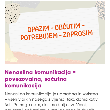
Nenasilna komunikacija =
povezovalna, sočutna
komunikacija
Nenasilna komunikacija je uporabna in koristna
v vseh vidikih našega življenja; tako doma kot v
šoli. Pomaga nam, da smo bolj osveščeni,
povezani, sočutni ter iskreni do sebe in drugih