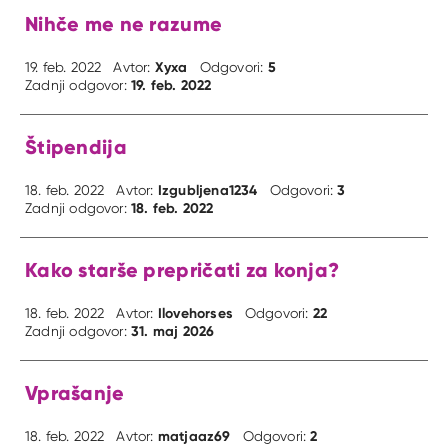
Nihče me ne razume
Xyxa
5
19. feb. 2022
Avtor:
Odgovori:
19. feb. 2022
Zadnji odgovor:
Štipendija
Izgubljena1234
3
18. feb. 2022
Avtor:
Odgovori:
18. feb. 2022
Zadnji odgovor:
Kako starše prepričati za konja?
Ilovehorses
22
18. feb. 2022
Avtor:
Odgovori:
31. maj 2026
Zadnji odgovor:
Vprašanje
matjaaz69
2
18. feb. 2022
Avtor:
Odgovori: