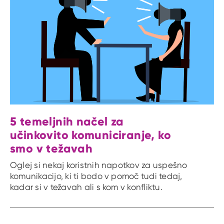
5 temeljnih načel za
učinkovito komuniciranje, ko
smo v težavah
Oglej si nekaj koristnih napotkov za uspešno
komunikacijo, ki ti bodo v pomoč tudi tedaj,
kadar si v težavah ali s kom v konfliktu.