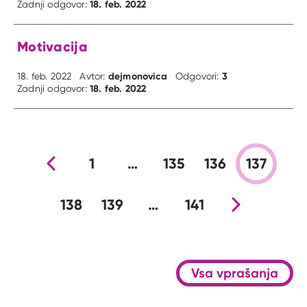
18. feb. 2022
Zadnji odgovor:
Motivacija
dejmonovica
3
18. feb. 2022
Avtor:
Odgovori:
18. feb. 2022
Zadnji odgovor:
Prejšnja stran
1
…
135
136
137
138
139
…
141
Nova stran
Vsa vprašanja