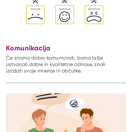
Komunikacija
Če znamo dobro komunicirati, bomo lažje
ustvarjali dobre in kvalitetne odnose, znali
izražati svoje mnenje in občutke.