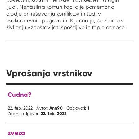
ljudi. Nenasilna komunikacija je pomembno
orodje pri reševanju konfliktov in tudi v
vsakodnevnih pogovorih. Ključna je, če želimo v
življenju vzpostavljati spoštljive in tople odnose.
Vprašanja vrstnikov
Cudna?
Ann90
1
22. feb. 2022
Avtor:
Odgovori:
22. feb. 2022
Zadnji odgovor:
zveza