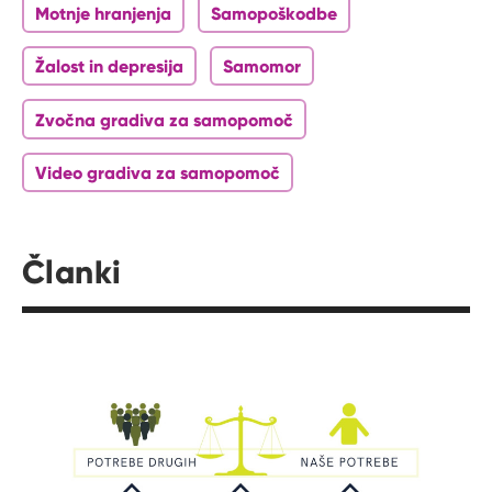
Motnje hranjenja
Samopoškodbe
Žalost in depresija
Samomor
Zvočna gradiva za samopomoč
Video gradiva za samopomoč
Članki