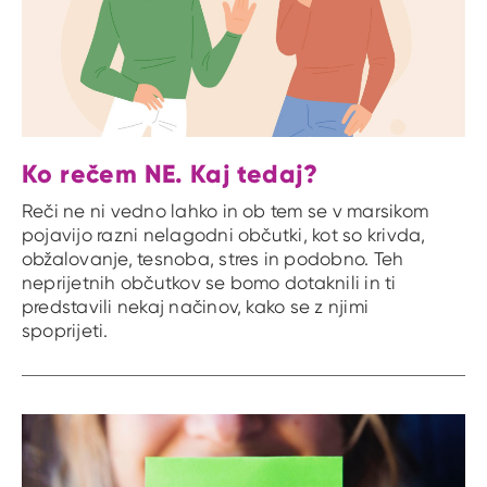
Ko rečem NE. Kaj tedaj?
Reči ne ni vedno lahko in ob tem se v marsikom
pojavijo razni nelagodni občutki, kot so krivda,
obžalovanje, tesnoba, stres in podobno. Teh
neprijetnih občutkov se bomo dotaknili in ti
predstavili nekaj načinov, kako se z njimi
spoprijeti.