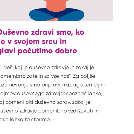
Duševno zdravi smo, ko
se v svojem srcu in
glavi počutimo dobro
li veš, kaj je duševno zdravje in zakaj je
omembno zate in za vse nas? Za boljše
azumevanje smo pripravili razlago temeljnih
ojmov duševnega zdravja: spoznaš lahko,
aj pomeni biti duševno zdrav, zakaj je
uševno zdravje pomembno vzdrževati in
ako lahko to storimo.