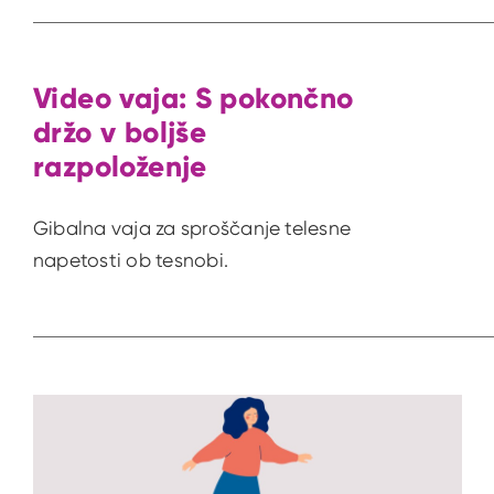
Video vaja: S pokončno
držo v boljše
razpoloženje
Gibalna vaja za sproščanje telesne
napetosti ob tesnobi.