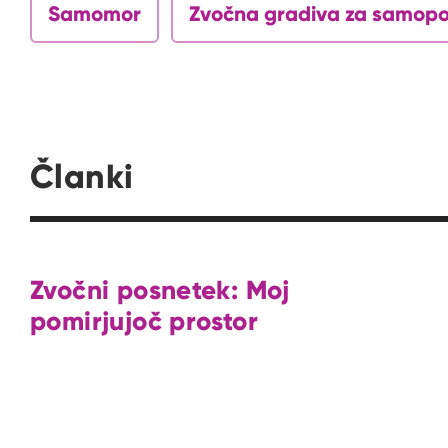
Samomor
Zvočna gradiva za samop
Članki
Zvočni posnetek: Moj
pomirjujoč prostor