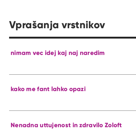
Vprašanja vrstnikov
nimam vec idej kaj naj naredim
kako me fant lahko opazi
Nenadna uttujenost in zdravilo Zoloft