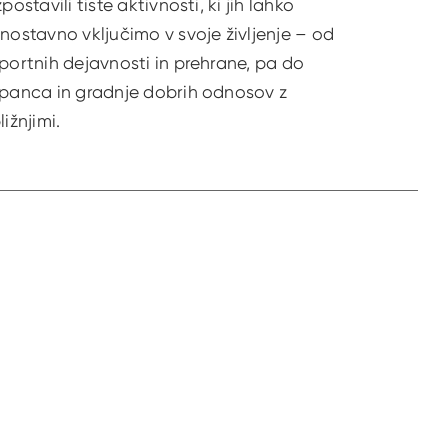
zpostavili tiste aktivnosti, ki jih lahko
nostavno vključimo v svoje življenje – od
portnih dejavnosti in prehrane, pa do
panca in gradnje dobrih odnosov z
ližnjimi.
tran