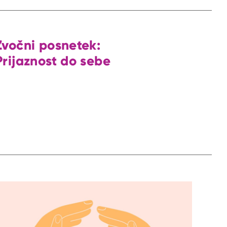
Zvočni posnetek:
Prijaznost do sebe