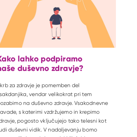
Kako lahko podpiramo
naše duševno zdravje?
krb za zdravje je pomemben del
sakdanjika, vendar velikokrat pri tem
ozabimo na duševno zdravje. Vsakodnevne
avade, s katerimi vzdržujemo in krepimo
dravje, pogosto vključujejo tako telesni kot
udi duševni vidik. V nadaljevanju bomo