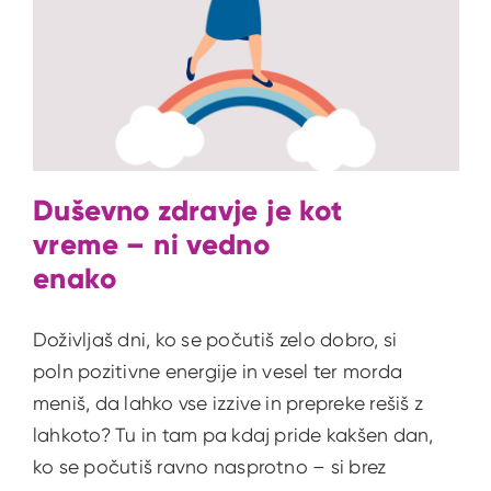
Duševno zdravje je kot
vreme – ni vedno
enako
Doživljaš dni, ko se počutiš zelo dobro, si
poln pozitivne energije in vesel ter morda
meniš, da lahko vse izzive in prepreke rešiš z
lahkoto? Tu in tam pa kdaj pride kakšen dan,
ko se počutiš ravno nasprotno – si brez