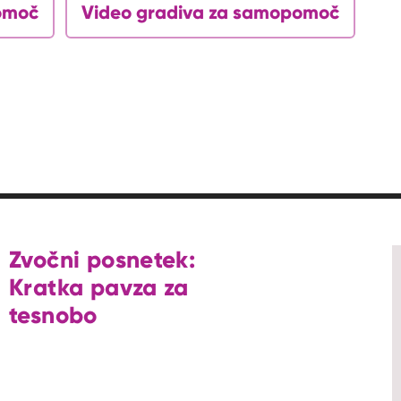
omoč
Video gradiva za samopomoč
Zvočni posnetek:
Kratka pavza za
tesnobo