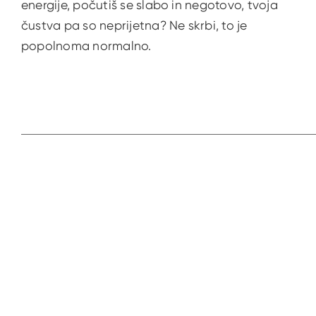
energije, počutiš se slabo in negotovo, tvoja
čustva pa so neprijetna? Ne skrbi, to je
popolnoma normalno.
Prejš