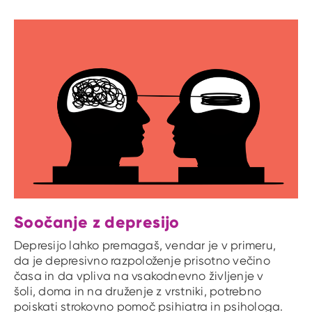
Soočanje z depresijo
Depresijo lahko premagaš, vendar je v primeru,
da je depresivno razpoloženje prisotno večino
časa in da vpliva na vsakodnevno življenje v
šoli, doma in na druženje z vrstniki, potrebno
poiskati strokovno pomoč psihiatra in psihologa.