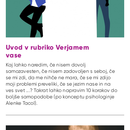
Uvod v rubriko Verjamem
vase
Kaj lahko naredim, če nisem dovolj
samozavesten, če nisem zadovoljen s seboj, če
se mi zdi, da me nihče ne mara, če se mi zdijo
moji problemi preveliki, če se jezim nase in na
ves svet ...? Takrat lahko napravim 10 korakov do
boljše samopodobe (po konceptu psihologinje
Alenke Tacol).