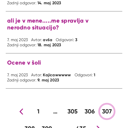
14. maj 2023
Zadnji odgovor:
ali je v mene.....me spravlja v
nerodno situacijo?
avša
3
7. maj 2023
Avtor:
Odgovori:
18. maj 2023
Zadnji odgovor:
Ocene v šoli
Kajicawwwww
1
7. maj 2023
Avtor:
Odgovori:
9. maj 2023
Zadnji odgovor:
Prejšnja stran
1
…
305
306
307