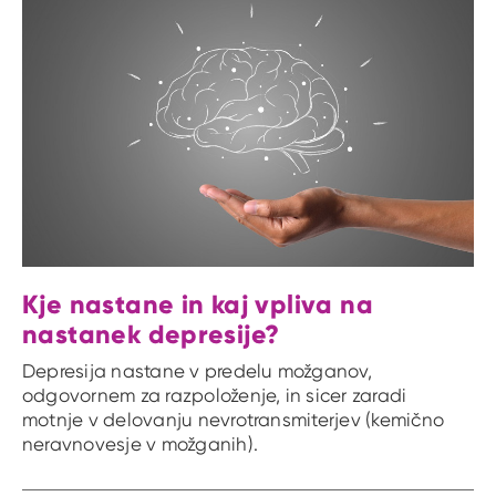
Kje nastane in kaj vpliva na
nastanek depresije?
Depresija nastane v predelu možganov,
odgovornem za razpoloženje, in sicer zaradi
motnje v delovanju nevrotransmiterjev (kemično
neravnovesje v možganih).