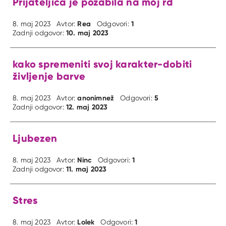
Prijateljica je pozabila na moj rd
Rea
1
8. maj 2023
Avtor:
Odgovori:
10. maj 2023
Zadnji odgovor:
kako spremeniti svoj karakter-dobiti
življenje barve
anonimnež
5
8. maj 2023
Avtor:
Odgovori:
12. maj 2023
Zadnji odgovor:
Ljubezen
Ninc
1
8. maj 2023
Avtor:
Odgovori:
11. maj 2023
Zadnji odgovor:
Stres
Lolek
1
8. maj 2023
Avtor:
Odgovori: