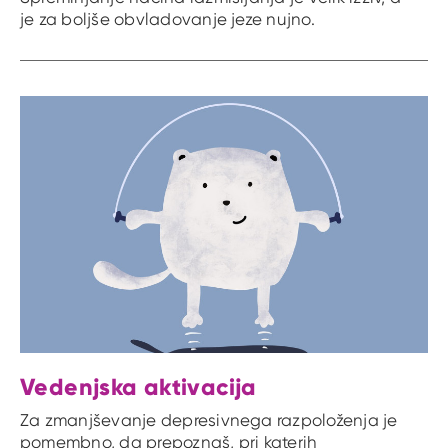
je za boljše obvladovanje jeze nujno.
Vedenjska aktivacija
Za zmanjševanje depresivnega razpoloženja je
pomembno, da prepoznaš, pri katerih