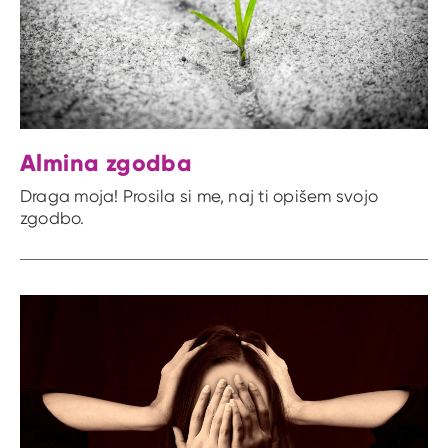
Almina zgodba
Draga moja! Prosila si me, naj ti opišem svojo
zgodbo.