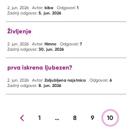
biba
1
2. jun. 2026
Avtor:
Odgovori:
5. jun. 2026
Zadnji odgovor:
Življenje
Himno
7
2. jun. 2026
Avtor:
Odgovori:
30. jun. 2026
Zadnji odgovor:
prva iskrena ljubezen?
Zaljubljena najstnica
6
2. jun. 2026
Avtor:
Odgovori:
8. jun. 2026
Zadnji odgovor:
Prejšnja stran
1
…
8
9
10