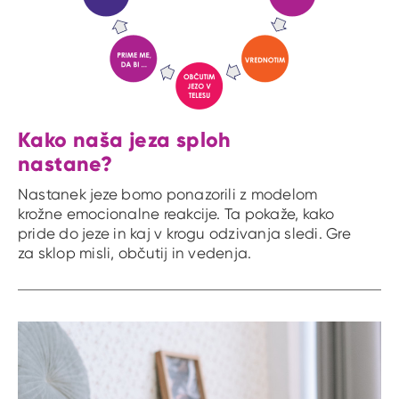
Kako naša jeza sploh
nastane?
Nastanek jeze bomo ponazorili z modelom
krožne emocionalne reakcije. Ta pokaže, kako
pride do jeze in kaj v krogu odzivanja sledi. Gre
za sklop misli, občutij in vedenja.