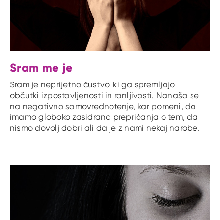
Sram me je
Sram je neprijetno čustvo, ki ga spremljajo
občutki izpostavljenosti in ranljivosti. Nanaša se
na negativno samovrednotenje, kar pomeni, da
imamo globoko zasidrana prepričanja o tem, da
nismo dovolj dobri ali da je z nami nekaj narobe.