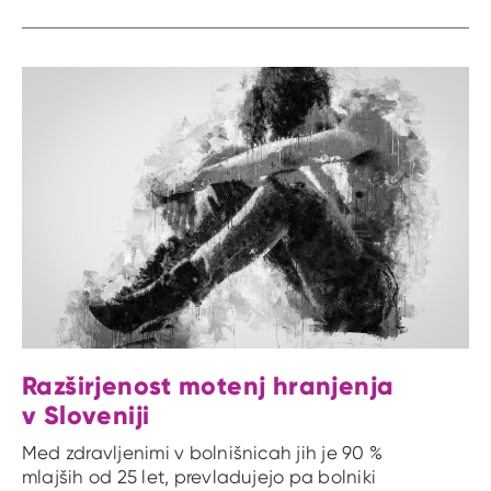
Razširjenost motenj hranjenja
v Sloveniji
Med zdravljenimi v bolnišnicah jih je 90 %
mlajših od 25 let, prevladujejo pa bolniki