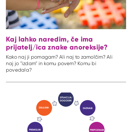
Kaj lahko naredim, če ima
prijatelj/ica znake anoreksije?
Kako naj ji pomagam? Ali naj to zamolčim? Ali
naj jo "izdam" in komu povem? Komu bi
povedala?