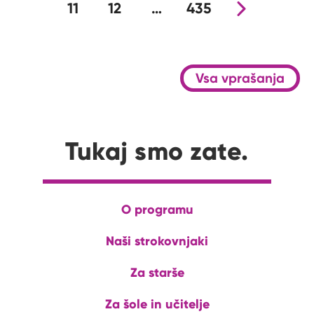
11
12
…
435
Nova stran
Vsa vprašanja
Tukaj smo zate.
O programu
Naši strokovnjaki
Za starše
Za šole in učitelje