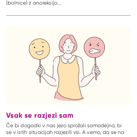
(bolnice) z anoreksijo...
Vsak se razjezi sam
Če bi dogodki v nas jezo sprožali samodejno, bi
se v istih situacijah razjezili vsi. A vemo, da se na