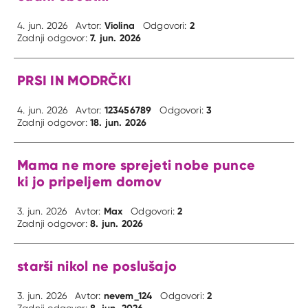
Violina
2
4. jun. 2026
Avtor:
Odgovori:
7. jun. 2026
Zadnji odgovor:
PRSI IN MODRČKI
123456789
3
4. jun. 2026
Avtor:
Odgovori:
18. jun. 2026
Zadnji odgovor:
Mama ne more sprejeti nobe punce
ki jo pripeljem domov
Max
2
3. jun. 2026
Avtor:
Odgovori:
8. jun. 2026
Zadnji odgovor:
starši nikol ne poslušajo
nevem_124
2
3. jun. 2026
Avtor:
Odgovori: