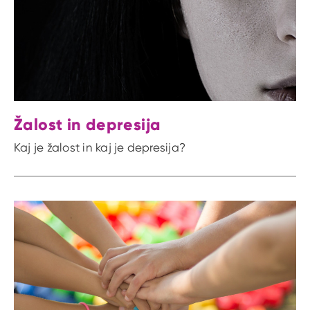
Žalost in depresija
Kaj je žalost in kaj je depresija?