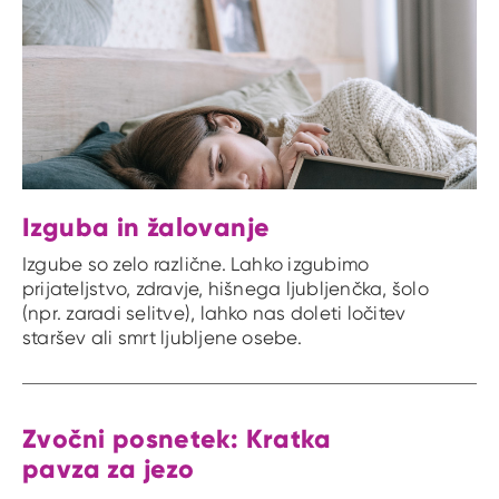
Izguba in žalovanje
Izgube so zelo različne. Lahko izgubimo
prijateljstvo, zdravje, hišnega ljubljenčka, šolo
(npr. zaradi selitve), lahko nas doleti ločitev
staršev ali smrt ljubljene osebe.
Zvočni posnetek: Kratka
pavza za jezo