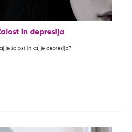
Žalost in depresija
aj je žalost in kaj je depresija?