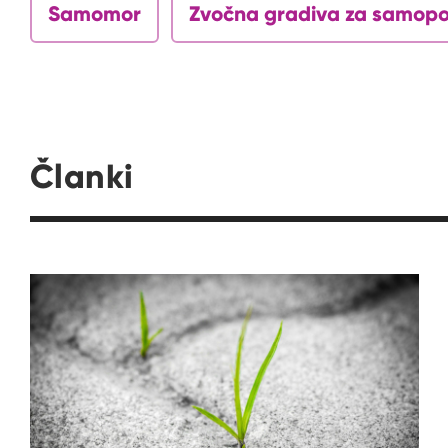
Samomor
Zvočna gradiva za samop
Članki