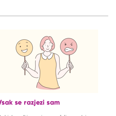
Vsak se razjezi sam