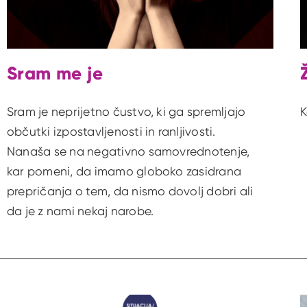
Sram me je
Sram je neprijetno čustvo, ki ga spremljajo
K
občutki izpostavljenosti in ranljivosti.
Nanaša se na negativno samovrednotenje,
kar pomeni, da imamo globoko zasidrana
prepričanja o tem, da nismo dovolj dobri ali
da je z nami nekaj narobe.