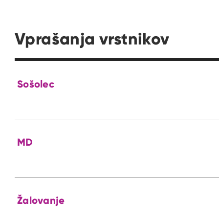
Vprašanja vrstnikov
Sošolec
MD
Žalovanje