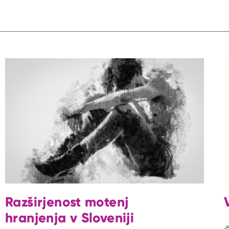
Razširjenost motenj
hranjenja v Sloveniji