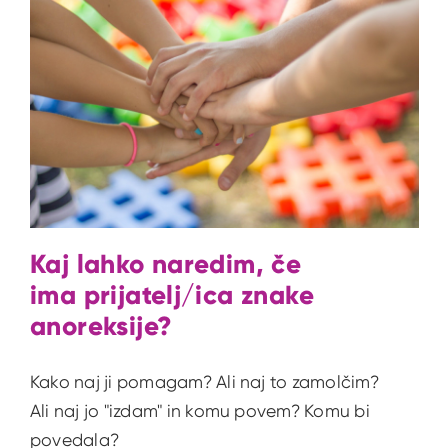
Kaj lahko naredim, če
ima prijatelj/ica znake
anoreksije?
Kako naj ji pomagam? Ali naj to zamolčim?
Ali naj jo "izdam" in komu povem? Komu bi
povedala?