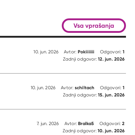
Vsa vprašanja
Pokiiiiiii
1
10. jun. 2026
Avtor:
Odgovori:
12. jun. 2026
Zadnji odgovor:
schiltach
1
10. jun. 2026
Avtor:
Odgovori:
15. jun. 2026
Zadnji odgovor:
Bralka5
2
7. jun. 2026
Avtor:
Odgovori:
10. jun. 2026
Zadnji odgovor: