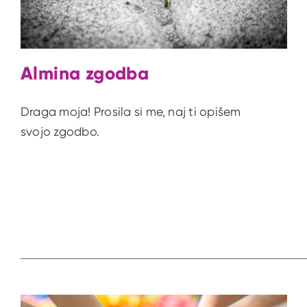
Almina zgodba
Draga moja! Prosila si me, naj ti opišem
svojo zgodbo.