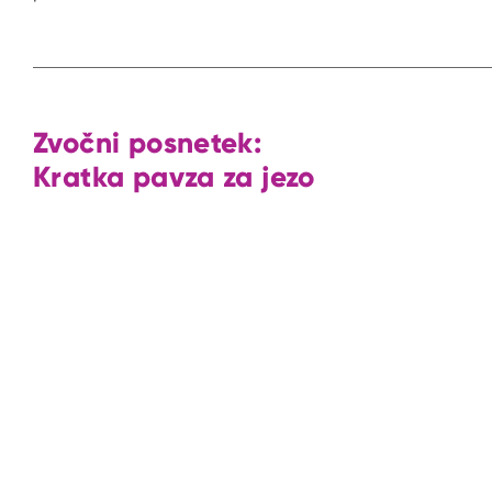
Zvočni posnetek:
Kratka pavza za jezo