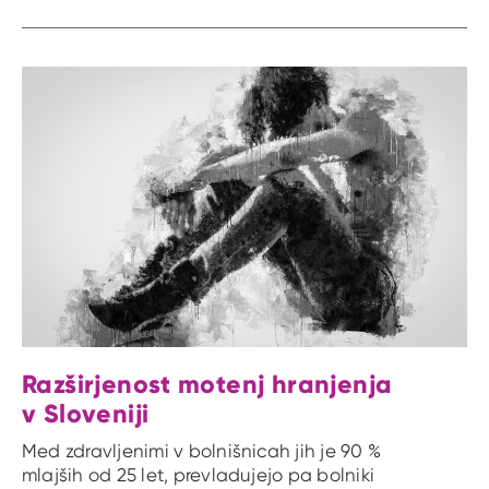
Razširjenost motenj hranjenja
v Sloveniji
Med zdravljenimi v bolnišnicah jih je 90 %
mlajših od 25 let, prevladujejo pa bolniki