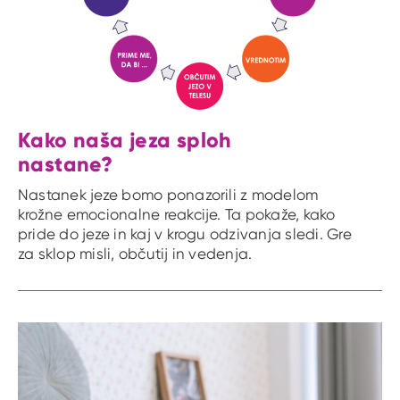
Kako naša jeza sploh
nastane?
Nastanek jeze bomo ponazorili z modelom
krožne emocionalne reakcije. Ta pokaže, kako
pride do jeze in kaj v krogu odzivanja sledi. Gre
za sklop misli, občutij in vedenja.