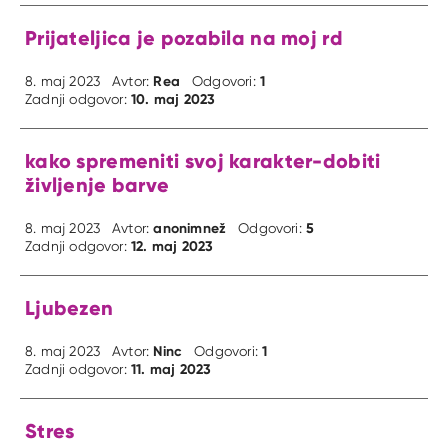
Prijateljica je pozabila na moj rd
Rea
1
8. maj 2023
Avtor:
Odgovori:
10. maj 2023
Zadnji odgovor:
kako spremeniti svoj karakter-dobiti
življenje barve
anonimnež
5
8. maj 2023
Avtor:
Odgovori:
12. maj 2023
Zadnji odgovor:
Ljubezen
Ninc
1
8. maj 2023
Avtor:
Odgovori:
11. maj 2023
Zadnji odgovor:
Stres