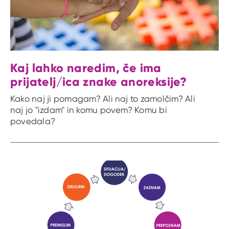
Kaj lahko naredim, če ima
prijatelj/ica znake anoreksije?
Kako naj ji pomagam? Ali naj to zamolčim? Ali
naj jo "izdam" in komu povem? Komu bi
povedala?