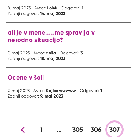
Lolek
1
8. maj 2023
Avtor:
Odgovori:
14. maj 2023
Zadnji odgovor:
ali je v mene.....me spravlja v
nerodno situacijo?
avša
3
7. maj 2023
Avtor:
Odgovori:
18. maj 2023
Zadnji odgovor:
Ocene v šoli
Kajicawwwww
1
7. maj 2023
Avtor:
Odgovori:
9. maj 2023
Zadnji odgovor:
Prejšnja stran
1
…
305
306
307