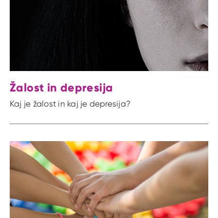
Žalost in depresija
Kaj je žalost in kaj je depresija?