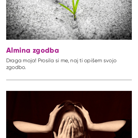
Almina zgodba
Draga moja! Prosila si me, naj ti opišem svojo
zgodbo.