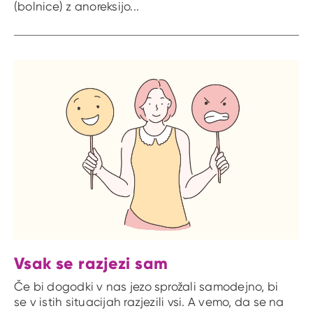
(bolnice) z anoreksijo...
Vsak se razjezi sam
Če bi dogodki v nas jezo sprožali samodejno, bi
se v istih situacijah razjezili vsi. A vemo, da se na