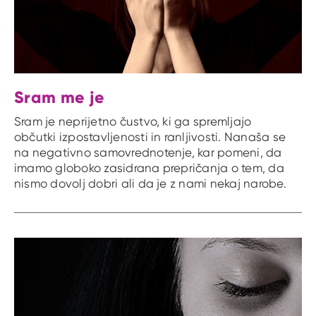
Sram me je
Sram je neprijetno čustvo, ki ga spremljajo
občutki izpostavljenosti in ranljivosti. Nanaša se
na negativno samovrednotenje, kar pomeni, da
imamo globoko zasidrana prepričanja o tem, da
nismo dovolj dobri ali da je z nami nekaj narobe.