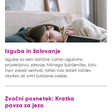
Izguba in žalovanje
Izgube so zelo različne. Lahko izgubimo
prijateljstvo, zdravje, hišnega ljubljenčka, šolo
(npr. zaradi selitve), lahko nas doleti ločitev
staršev ali smrt ljubljene osebe.
Zvočni posnetek: Kratka
pavza za jezo