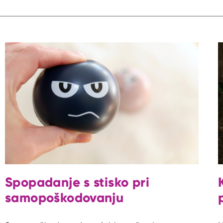
Spopadanje s stisko pri
samopoškodovanju