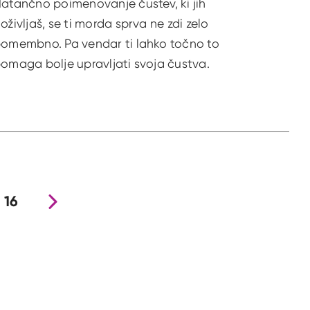
atančno poimenovanje čustev, ki jih
oživljaš, se ti morda sprva ne zdi zelo
omembno. Pa vendar ti lahko točno to
omaga bolje upravljati svoja čustva.
16
Nova stran