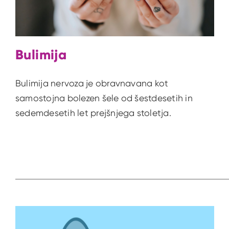
Bulimija
Bulimija nervoza je obravnavana kot
samostojna bolezen šele od šestdesetih in
sedemdesetih let prejšnjega stoletja.