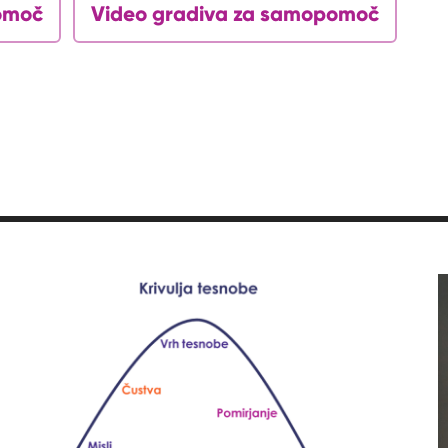
omoč
Video gradiva za samopomoč