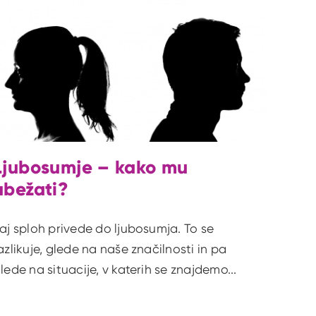
Ljubosumje – kako mu
ubežati?
aj sploh privede do ljubosumja. To se
azlikuje, glede na naše značilnosti in pa
lede na situacije, v katerih se znajdemo...