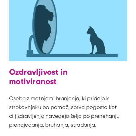
Ozdravljivost in
motiviranost
Osebe z motnjami hranjenja, ki pridejo k
strokovnjaku po pomoč, sprva pogosto kot
cilj zdravljenja navedejo željo po prenehanju
prenajedanja, bruhanja, stradanja.