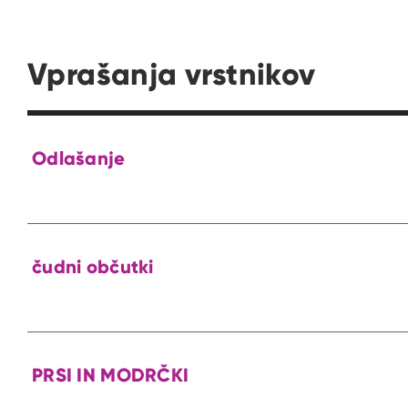
Vprašanja vrstnikov
Odlašanje
čudni občutki
PRSI IN MODRČKI