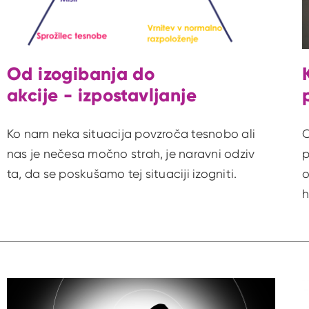
Od izogibanja do
akcije - izpostavljanje
Ko nam neka situacija povzroča tesnobo ali
O
nas je nečesa močno strah, je naravni odziv
p
ta, da se poskušamo tej situaciji izogniti.
o
h