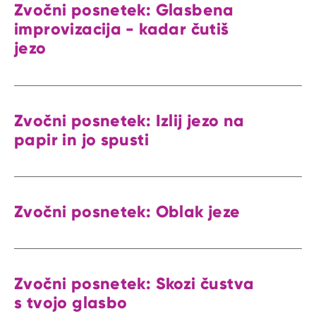
Zvočni posnetek: Glasbena
improvizacija - kadar čutiš
jezo
Zvočni posnetek: Izlij jezo na
papir in jo spusti
Zvočni posnetek: Oblak jeze
Zvočni posnetek: Skozi čustva
s tvojo glasbo