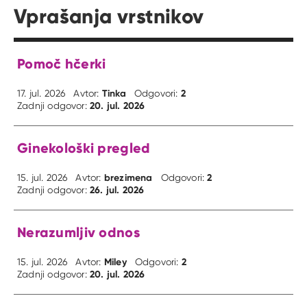
Vprašanja vrstnikov
Pomoč hčerki
Tinka
2
17. jul. 2026
Avtor:
Odgovori:
20. jul. 2026
Zadnji odgovor:
Ginekološki pregled
brezimena
2
15. jul. 2026
Avtor:
Odgovori:
26. jul. 2026
Zadnji odgovor:
Nerazumljiv odnos
Miley
2
15. jul. 2026
Avtor:
Odgovori:
20. jul. 2026
Zadnji odgovor: