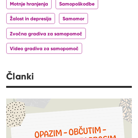
Motnje hranjenja
Samopoškodbe
Žalost in depresija
Samomor
Zvočna gradiva za samopomoč
Video gradiva za samopomoč
Članki