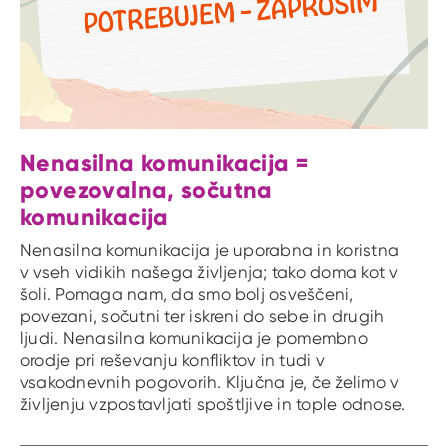
Nenasilna komunikacija =
povezovalna, sočutna
komunikacija
Nenasilna komunikacija je uporabna in koristna
v vseh vidikih našega življenja; tako doma kot v
šoli. Pomaga nam, da smo bolj osveščeni,
povezani, sočutni ter iskreni do sebe in drugih
ljudi. Nenasilna komunikacija je pomembno
orodje pri reševanju konfliktov in tudi v
vsakodnevnih pogovorih. Ključna je, če želimo v
življenju vzpostavljati spoštljive in tople odnose.