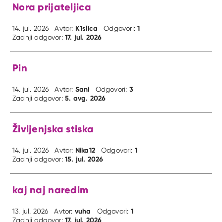
Nora prijateljica
K1slica
1
14. jul. 2026
Avtor:
Odgovori:
17. jul. 2026
Zadnji odgovor:
Pin
Sani
3
14. jul. 2026
Avtor:
Odgovori:
5. avg. 2026
Zadnji odgovor:
Življenjska stiska
Nika12
1
14. jul. 2026
Avtor:
Odgovori:
15. jul. 2026
Zadnji odgovor:
kaj naj naredim
vuha
1
13. jul. 2026
Avtor:
Odgovori:
17. jul. 2026
Zadnji odgovor: