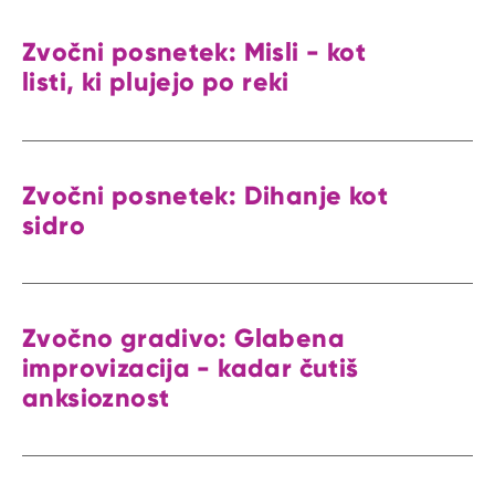
Zvočni posnetek: Misli - kot
listi, ki plujejo po reki
Zvočni posnetek: Dihanje kot
sidro
Zvočno gradivo: Glabena
improvizacija - kadar čutiš
anksioznost