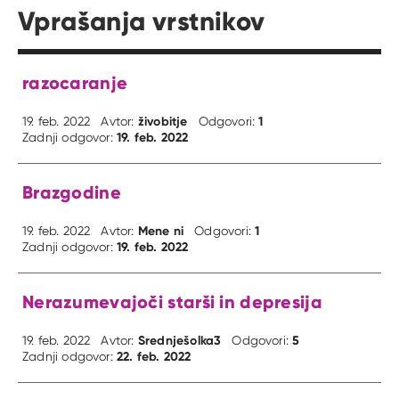
Vprašanja vrstnikov
razocaranje
živobitje
1
19. feb. 2022
Avtor:
Odgovori:
19. feb. 2022
Zadnji odgovor:
Brazgodine
Mene ni
1
19. feb. 2022
Avtor:
Odgovori:
19. feb. 2022
Zadnji odgovor:
Nerazumevajoči starši in depresija
Srednješolka3
5
19. feb. 2022
Avtor:
Odgovori:
22. feb. 2022
Zadnji odgovor: