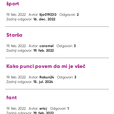
šport
lija019230
2
19. feb. 2022
Avtor:
Odgovori:
16. dec. 2022
Zadnji odgovor:
Starša
caramel
3
19. feb. 2022
Avtor:
Odgovori:
19. feb. 2022
Zadnji odgovor:
Kako punci povem da mi je všeč
Rakun24
3
19. feb. 2022
Avtor:
Odgovori:
15. jul. 2024
Zadnji odgovor:
fant
ertzj
1
19. feb. 2022
Avtor:
Odgovori:
19. feb. 2022
Zadnji odgovor: