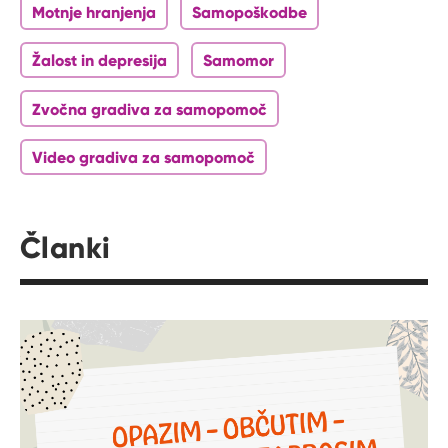
Motnje hranjenja
Samopoškodbe
Žalost in depresija
Samomor
Zvočna gradiva za samopomoč
Video gradiva za samopomoč
Članki