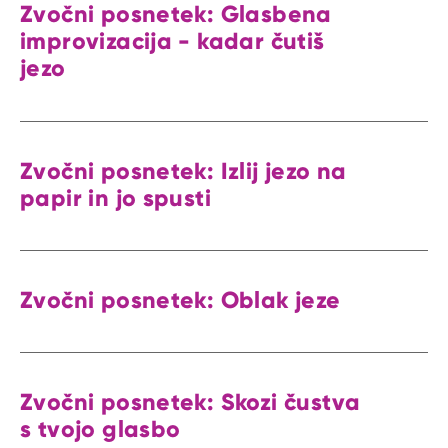
Zvočni posnetek: Glasbena
improvizacija - kadar čutiš
jezo
Zvočni posnetek: Izlij jezo na
papir in jo spusti
Zvočni posnetek: Oblak jeze
Zvočni posnetek: Skozi čustva
s tvojo glasbo