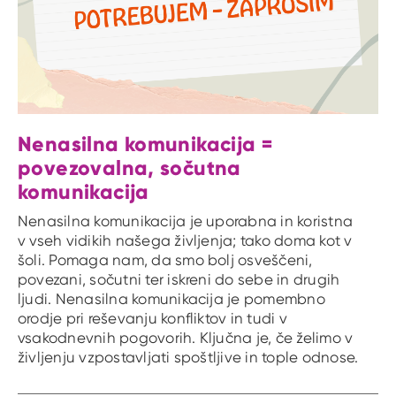
Nenasilna komunikacija =
povezovalna, sočutna
komunikacija
Nenasilna komunikacija je uporabna in koristna
v vseh vidikih našega življenja; tako doma kot v
šoli. Pomaga nam, da smo bolj osveščeni,
povezani, sočutni ter iskreni do sebe in drugih
ljudi. Nenasilna komunikacija je pomembno
orodje pri reševanju konfliktov in tudi v
vsakodnevnih pogovorih. Ključna je, če želimo v
življenju vzpostavljati spoštljive in tople odnose.