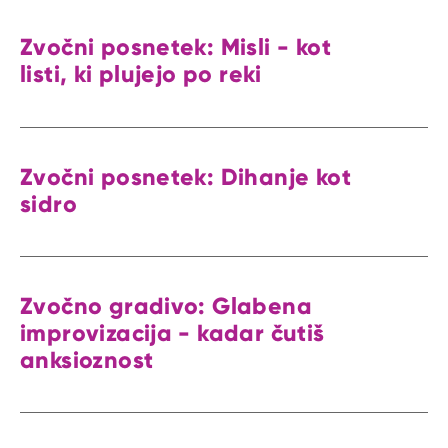
Zvočni posnetek: Misli - kot
listi, ki plujejo po reki
Zvočni posnetek: Dihanje kot
sidro
Zvočno gradivo: Glabena
improvizacija - kadar čutiš
anksioznost