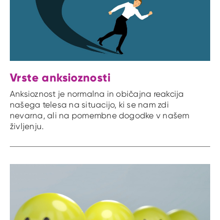
Vrste anksioznosti
Anksioznost je normalna in običajna reakcija
našega telesa na situacijo, ki se nam zdi
nevarna, ali na pomembne dogodke v našem
življenju.