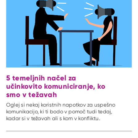
5 temeljnih načel za
učinkovito komuniciranje, ko
smo v težavah
Oglej si nekaj koristnih napotkov za uspešno
komunikacijo, ki ti bodo v pomoč tudi tedaj,
kadar si v težavah ali s kom v konfliktu.