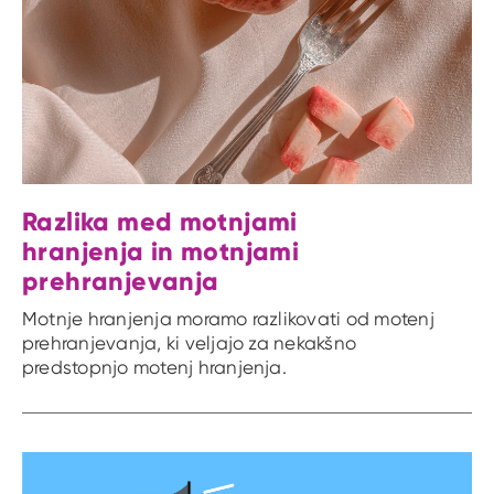
Razlika med motnjami
hranjenja in motnjami
prehranjevanja
Motnje hranjenja moramo razlikovati od motenj
prehranjevanja, ki veljajo za nekakšno
predstopnjo motenj hranjenja.