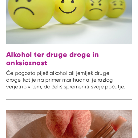
Alkohol ter druge droge in
anksioznost
Če pogosto piješ alkohol ali jemlješ druge
droge, kot je na primer marihuana, je razlog
verjetno v tem, da želiš spremeniti svoje počutje.