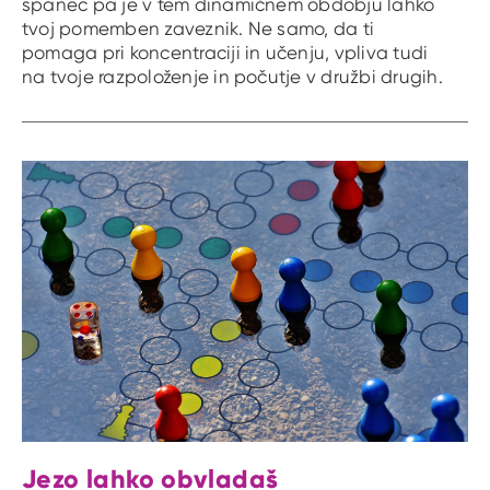
spanec pa je v tem dinamičnem obdobju lahko
tvoj pomemben zaveznik. Ne samo, da ti
pomaga pri koncentraciji in učenju, vpliva tudi
na tvoje razpoloženje in počutje v družbi drugih.
Jezo lahko obvladaš