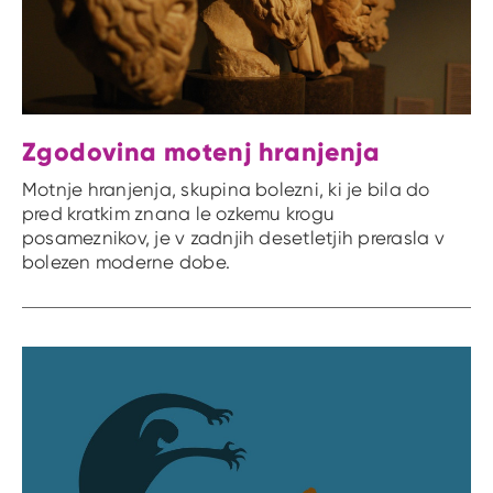
Zgodovina motenj hranjenja
Motnje hranjenja, skupina bolezni, ki je bila do
pred kratkim znana le ozkemu krogu
posameznikov, je v zadnjih desetletjih prerasla v
bolezen moderne dobe.