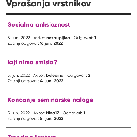
Vprašanja vrstnikov
Socialna anksioznost
nezaupljiva
1
5. jun. 2022
Avtor:
Odgovori:
9. jun. 2022
Zadnji odgovor:
lajf nima smisla?
bolečina
2
3. jun. 2022
Avtor:
Odgovori:
4. jun. 2022
Zadnji odgovor:
Končanje seminarske naloge
Nina17
1
3. jun. 2022
Avtor:
Odgovori:
5. jun. 2022
Zadnji odgovor: