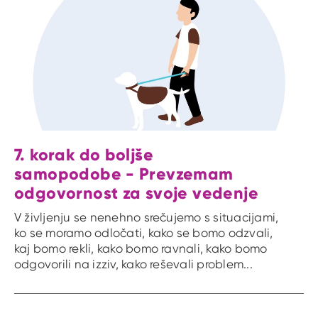
7. korak do boljše
samopodobe - Prevzemam
odgovornost za svoje vedenje
V življenju se nenehno srečujemo s situacijami,
ko se moramo odločati, kako se bomo odzvali,
kaj bomo rekli, kako bomo ravnali, kako bomo
odgovorili na izziv, kako reševali problem...