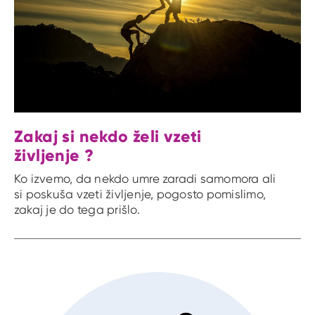
Zakaj si nekdo želi vzeti
življenje ?
Ko izvemo, da nekdo umre zaradi samomora ali
si poskuša vzeti življenje, pogosto pomislimo,
zakaj je do tega prišlo.