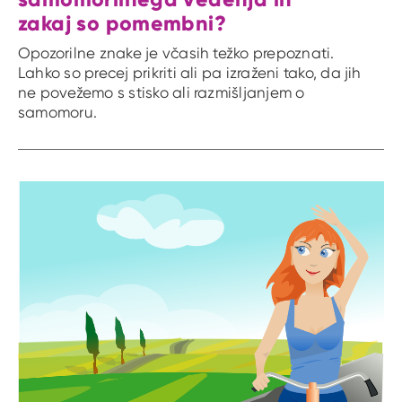
zakaj so pomembni?
Opozorilne znake je včasih težko prepoznati.
Lahko so precej prikriti ali pa izraženi tako, da jih
ne povežemo s stisko ali razmišljanjem o
samomoru.