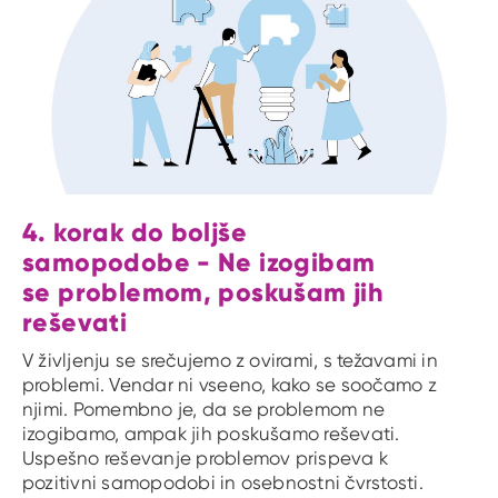
4. korak do boljše
samopodobe - Ne izogibam
se problemom, poskušam jih
reševati
V življenju se srečujemo z ovirami, s težavami in
problemi. Vendar ni vseeno, kako se soočamo z
njimi. Pomembno je, da se problemom ne
izogibamo, ampak jih poskušamo reševati.
Uspešno reševanje problemov prispeva k
pozitivni samopodobi in osebnostni čvrstosti.