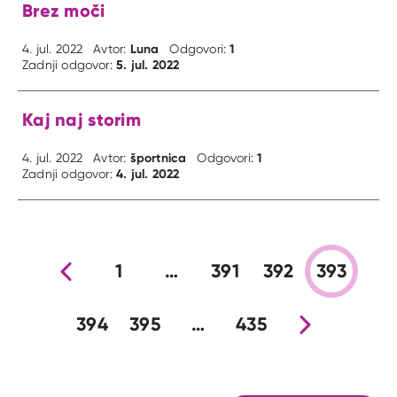
Brez moči
Luna
1
4. jul. 2022
Avtor:
Odgovori:
5. jul. 2022
Zadnji odgovor:
Kaj naj storim
športnica
1
4. jul. 2022
Avtor:
Odgovori:
4. jul. 2022
Zadnji odgovor:
Prejšnja stran
1
…
391
392
393
394
395
…
435
Nova stran