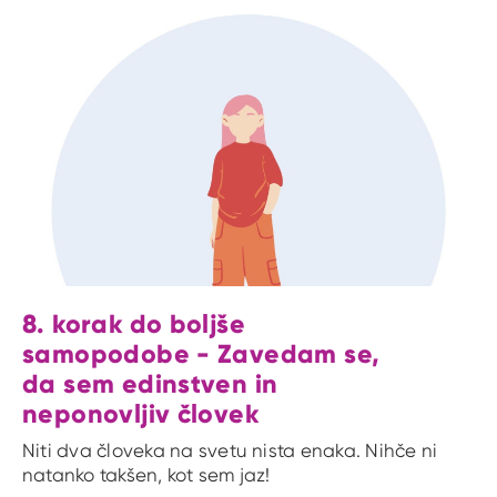
8. korak do boljše
samopodobe - Zavedam se,
da sem edinstven in
neponovljiv človek
Niti dva človeka na svetu nista enaka. Nihče ni
natanko takšen, kot sem jaz!