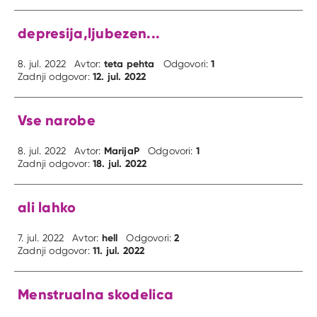
depresija,ljubezen...
teta pehta
1
8. jul. 2022
Avtor:
Odgovori:
12. jul. 2022
Zadnji odgovor:
Vse narobe
MarijaP
1
8. jul. 2022
Avtor:
Odgovori:
18. jul. 2022
Zadnji odgovor:
ali lahko
hell
2
7. jul. 2022
Avtor:
Odgovori:
11. jul. 2022
Zadnji odgovor:
Menstrualna skodelica