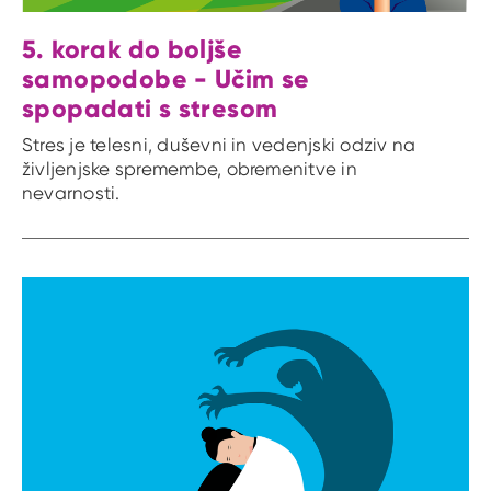
5. korak do boljše
samopodobe - Učim se
spopadati s stresom
Stres je telesni, duševni in vedenjski odziv na
življenjske spremembe, obremenitve in
nevarnosti.