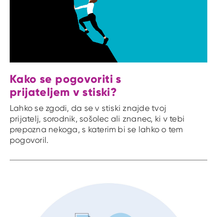
Kako se pogovoriti s
prijateljem v stiski?
Lahko se zgodi, da se v stiski znajde tvoj
prijatelj, sorodnik, sošolec ali znanec, ki v tebi
prepozna nekoga, s katerim bi se lahko o tem
pogovoril.