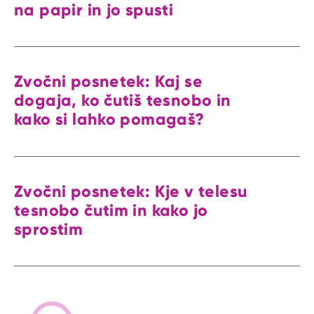
na papir in jo spusti
Zvočni posnetek: Kaj se
dogaja, ko čutiš tesnobo in
kako si lahko pomagaš?
Zvočni posnetek: Kje v telesu
tesnobo čutim in kako jo
sprostim