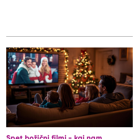
Spet božični filmi - kaj nam