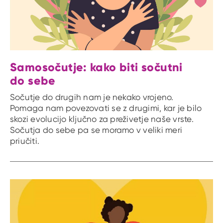
Samosočutje: kako biti sočutni
do sebe
Sočutje do drugih nam je nekako vrojeno.
Pomaga nam povezovati se z drugimi, kar je bilo
skozi evolucijo ključno za preživetje naše vrste.
Sočutja do sebe pa se moramo v veliki meri
priučiti.