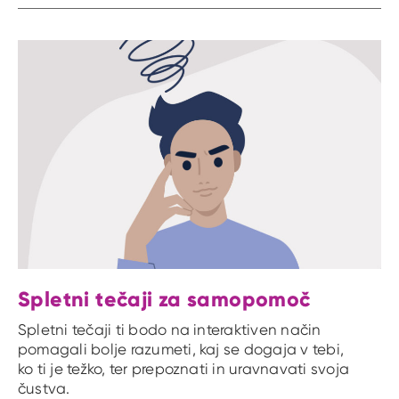
Spletni tečaji za samopomoč
Spletni tečaji ti bodo na interaktiven način
pomagali bolje razumeti, kaj se dogaja v tebi,
ko ti je težko, ter prepoznati in uravnavati svoja
čustva.