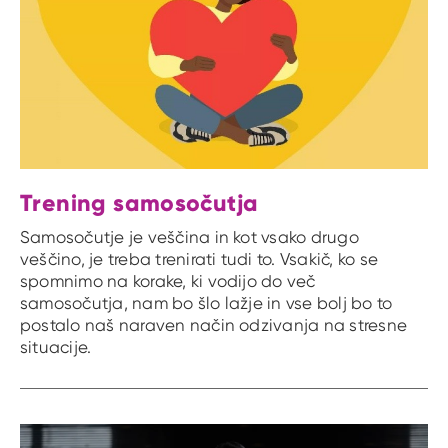
Trening samosočutja
Samosočutje je veščina in kot vsako drugo
veščino, je treba trenirati tudi to. Vsakič, ko se
spomnimo na korake, ki vodijo do več
samosočutja, nam bo šlo lažje in vse bolj bo to
postalo naš naraven način odzivanja na stresne
situacije.