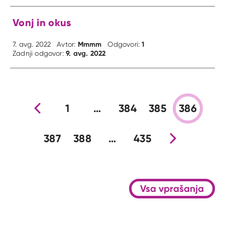
Vonj in okus
Mmmm
1
7. avg. 2022
Avtor:
Odgovori:
9. avg. 2022
Zadnji odgovor:
Prejšnja stran
1
…
384
385
386
387
388
…
435
Nova stran
Vsa vprašanja