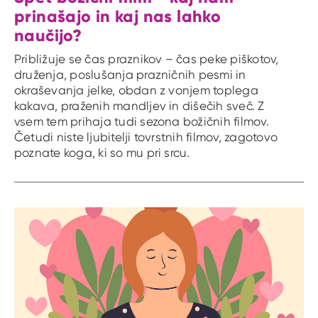
prinašajo in kaj nas lahko
naučijo?
Približuje se čas praznikov – čas peke piškotov,
druženja, poslušanja prazničnih pesmi in
okraševanja jelke, obdan z vonjem toplega
kakava, praženih mandljev in dišečih sveč. Z
vsem tem prihaja tudi sezona božičnih filmov.
Četudi niste ljubitelji tovrstnih filmov, zagotovo
poznate koga, ki so mu pri srcu.