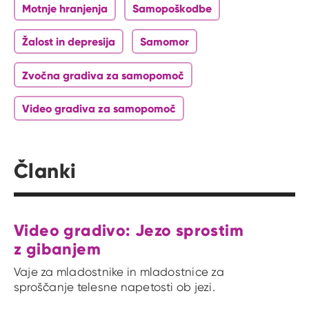
Motnje hranjenja
Samopoškodbe
Žalost in depresija
Samomor
Zvočna gradiva za samopomoč
Video gradiva za samopomoč
Članki
Video gradivo: Jezo sprostim
z gibanjem
Vaje za mladostnike in mladostnice za
sproščanje telesne napetosti ob jezi.