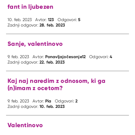
fant in ljubezen
123
5
10. feb. 2023
Avtor:
Odgovori:
28. feb. 2023
Zadnji odgovor:
Sanje, valentinovo
Ponavljajočesanje12
4
9. feb. 2023
Avtor:
Odgovori:
22. feb. 2023
Zadnji odgovor:
Kaj naj naredim z odnosom, ki ga
(n)imam z ocetom?
Pia
2
9. feb. 2023
Avtor:
Odgovori:
10. feb. 2023
Zadnji odgovor:
Valentinovo