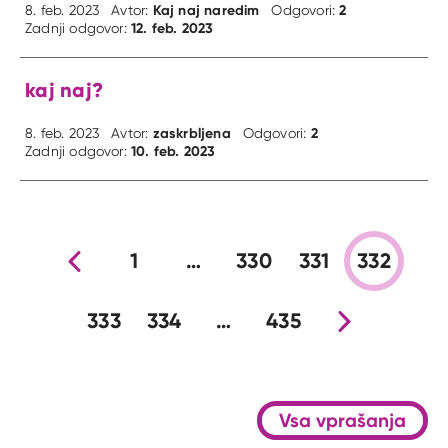
Kaj naj naredim
2
8. feb. 2023
Avtor:
Odgovori:
12. feb. 2023
Zadnji odgovor:
kaj naj?
zaskrbljena
2
8. feb. 2023
Avtor:
Odgovori:
10. feb. 2023
Zadnji odgovor:
Prejšnja stran
1
…
330
331
332
333
334
…
435
Nova stran
Vsa vprašanja