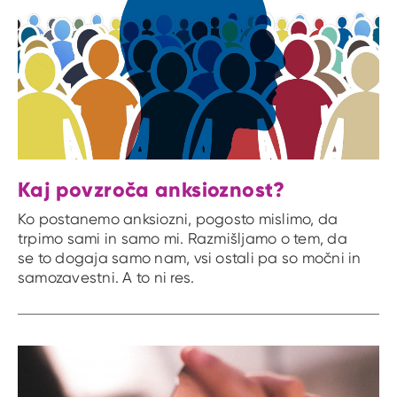
Kaj povzroča anksioznost?
Ko postanemo anksiozni, pogosto mislimo, da
trpimo sami in samo mi. Razmišljamo o tem, da
se to dogaja samo nam, vsi ostali pa so močni in
samozavestni. A to ni res.