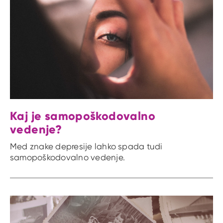
Kaj je samopoškodovalno
vedenje?
Med znake depresije lahko spada tudi
samopoškodovalno vedenje.