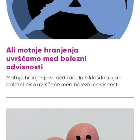
Ali motnje hranjenja
uvrščamo med bolezni
odvisnosti
Motnje hranjenja v mednarodnih klasifikacijah
bolezni niso uvrščene med bolezni odvisnosti.