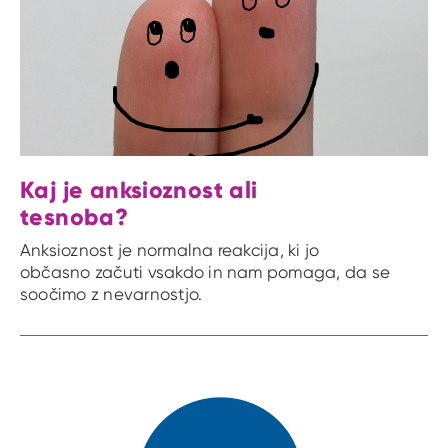
Kaj je anksioznost ali
tesnoba?
Anksioznost je normalna reakcija, ki jo
občasno začuti vsakdo in nam pomaga, da se
soočimo z nevarnostjo.