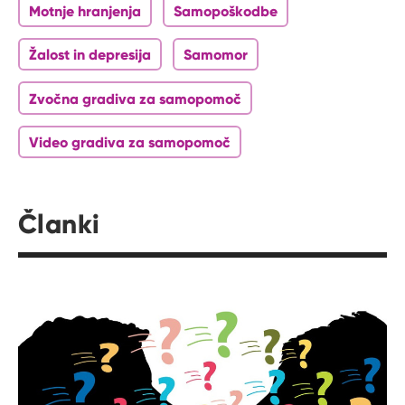
Motnje hranjenja
Samopoškodbe
Žalost in depresija
Samomor
Zvočna gradiva za samopomoč
Video gradiva za samopomoč
Članki