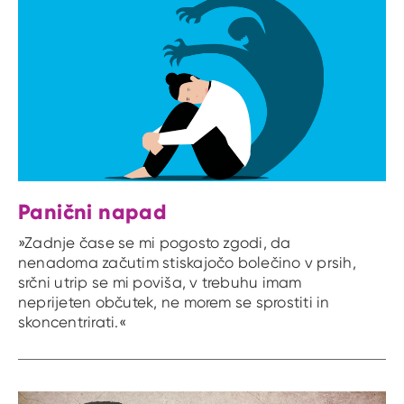
Panični napad
»Zadnje čase se mi pogosto zgodi, da
nenadoma začutim stiskajočo bolečino v prsih,
srčni utrip se mi poviša, v trebuhu imam
neprijeten občutek, ne morem se sprostiti in
skoncentrirati.«