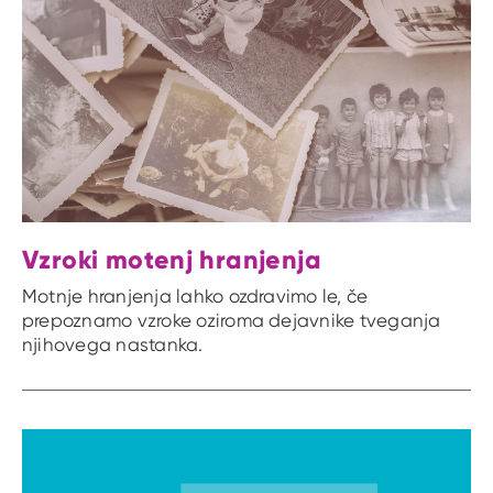
Vzroki motenj hranjenja
Motnje hranjenja lahko ozdravimo le, če
prepoznamo vzroke oziroma dejavnike tveganja
njihovega nastanka.