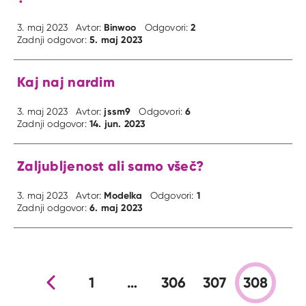
Binwoo
2
3. maj 2023
Avtor:
Odgovori:
5. maj 2023
Zadnji odgovor:
Kaj naj nardim
jssm9
6
3. maj 2023
Avtor:
Odgovori:
14. jun. 2023
Zadnji odgovor:
Zaljubljenost ali samo všeč?
Modelka
1
3. maj 2023
Avtor:
Odgovori:
6. maj 2023
Zadnji odgovor:
Prejšnja stran
1
…
306
307
308