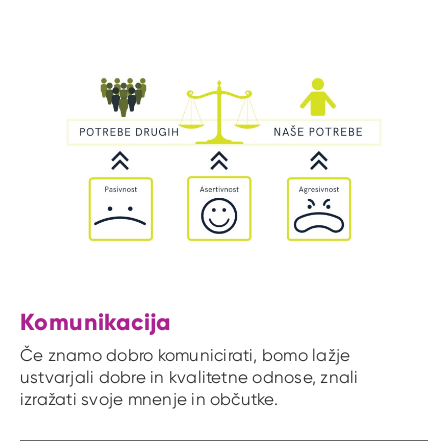
Komunikacija
Če znamo dobro komunicirati, bomo lažje
ustvarjali dobre in kvalitetne odnose, znali
izražati svoje mnenje in občutke.