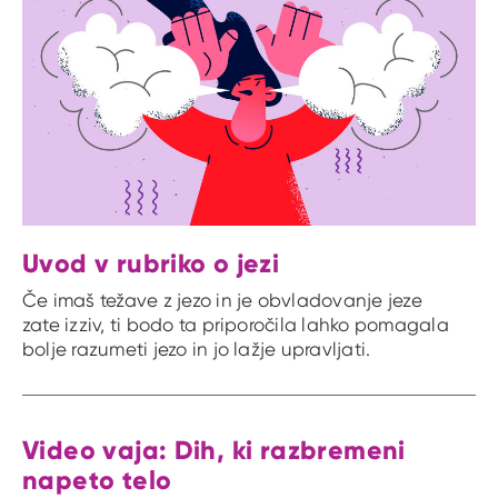
Uvod v rubriko o jezi
Če imaš težave z jezo in je obvladovanje jeze
zate izziv, ti bodo ta priporočila lahko pomagala
bolje razumeti jezo in jo lažje upravljati.
Video vaja: Dih, ki razbremeni
napeto telo