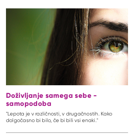
Doživljanje samega sebe -
samopodoba
"Lepota je v različnosti, v drugačnostih. Kako
dolgočasno bi bilo, če bi bili vsi enaki."