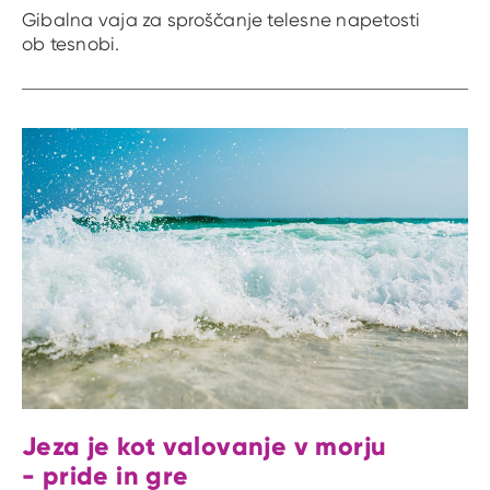
Gibalna vaja za sproščanje telesne napetosti
ob tesnobi.
Jeza je kot valovanje v morju
- pride in gre