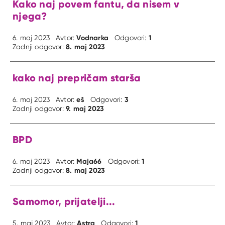
Kako naj povem fantu, da nisem v
njega?
Vodnarka
1
6. maj 2023
Avtor:
Odgovori:
8. maj 2023
Zadnji odgovor:
kako naj prepričam starša
eš
3
6. maj 2023
Avtor:
Odgovori:
9. maj 2023
Zadnji odgovor:
BPD
Maja66
1
6. maj 2023
Avtor:
Odgovori:
8. maj 2023
Zadnji odgovor:
Samomor, prijatelji...
Astra
1
5. maj 2023
Avtor:
Odgovori: