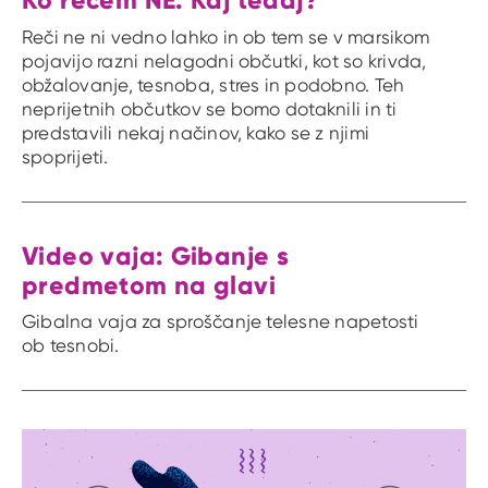
Reči ne ni vedno lahko in ob tem se v marsikom
pojavijo razni nelagodni občutki, kot so krivda,
obžalovanje, tesnoba, stres in podobno. Teh
neprijetnih občutkov se bomo dotaknili in ti
predstavili nekaj načinov, kako se z njimi
spoprijeti.
Video vaja: Gibanje s
predmetom na glavi
Gibalna vaja za sproščanje telesne napetosti
ob tesnobi.