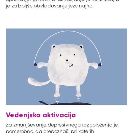
je za boljše obvladovanje jeze nujno.
Vedenjska aktivacija
Za zmanjševanje depresivnega razpoloženja je
pomembno, da prepoznaš, pri katerih