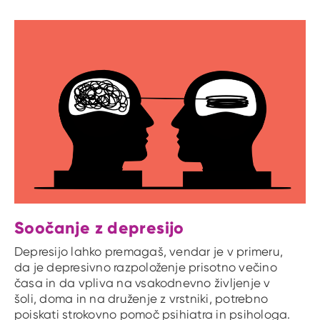
Soočanje z depresijo
Depresijo lahko premagaš, vendar je v primeru,
da je depresivno razpoloženje prisotno večino
časa in da vpliva na vsakodnevno življenje v
šoli, doma in na druženje z vrstniki, potrebno
poiskati strokovno pomoč psihiatra in psihologa.