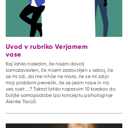
Uvod v rubriko Verjamem
vase
Kaj lahko naredim, če nisem dovolj
samozavesten, če nisem zadovoljen s seboj, če
se mi zdi, da me nihče ne mara, če se mi zdijo
moji problemi preveliki, če se jezim nase in na
ves svet ...? Takrat lahko napravim 10 korakov do
boljše samopodobe (po konceptu psihologinje
Alenke Tacol).