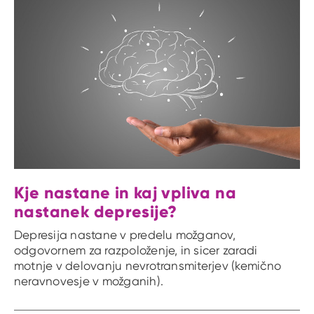
Kje nastane in kaj vpliva na
nastanek depresije?
Depresija nastane v predelu možganov,
odgovornem za razpoloženje, in sicer zaradi
motnje v delovanju nevrotransmiterjev (kemično
neravnovesje v možganih).