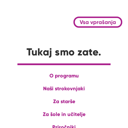
Vsa vprašanja
Tukaj smo zate.
O programu
Naši strokovnjaki
Za starše
Za šole in učitelje
Priročniki