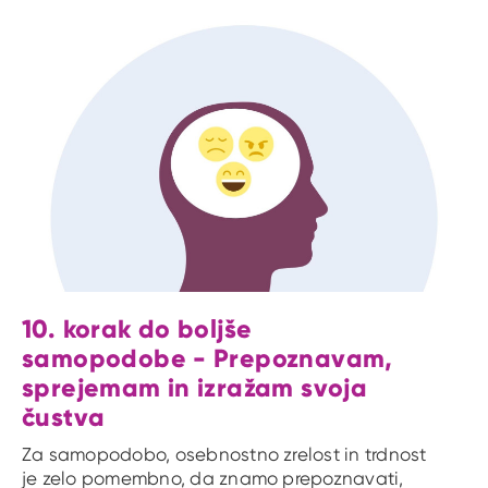
10. korak do boljše
samopodobe - Prepoznavam,
sprejemam in izražam svoja
čustva
Za samopodobo, osebnostno zrelost in trdnost
je zelo pomembno, da znamo prepoznavati,