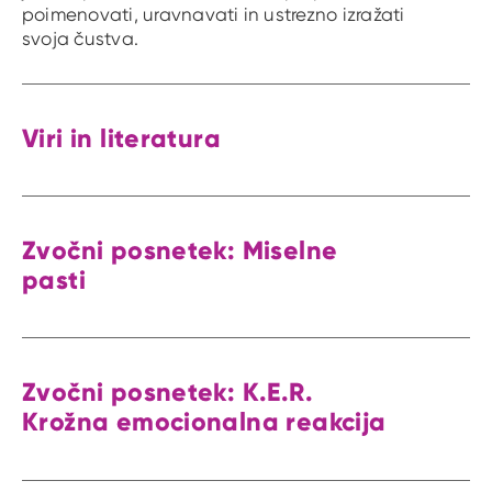
poimenovati, uravnavati in ustrezno izražati
svoja čustva.
Viri in literatura
Zvočni posnetek: Miselne
pasti
Zvočni posnetek: K.E.R.
Krožna emocionalna reakcija