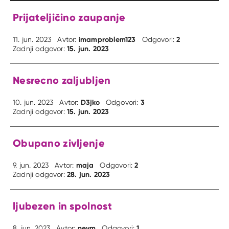
Prijateljičino zaupanje
imamproblem123
2
11. jun. 2023
Avtor:
Odgovori:
15. jun. 2023
Zadnji odgovor:
Nesrecno zaljubljen
D3jko
3
10. jun. 2023
Avtor:
Odgovori:
15. jun. 2023
Zadnji odgovor:
Obupano zivljenje
maja
2
9. jun. 2023
Avtor:
Odgovori:
28. jun. 2023
Zadnji odgovor:
ljubezen in spolnost
nevm
1
8. jun. 2023
Avtor:
Odgovori: