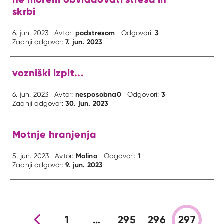
skrbi
podstresom
3
6. jun. 2023
Avtor:
Odgovori:
7. jun. 2023
Zadnji odgovor:
vozniški izpit...
nesposobna0
3
6. jun. 2023
Avtor:
Odgovori:
30. jun. 2023
Zadnji odgovor:
Motnje hranjenja
Malina
1
5. jun. 2023
Avtor:
Odgovori:
9. jun. 2023
Zadnji odgovor:
Prejšnja stran
1
…
295
296
297