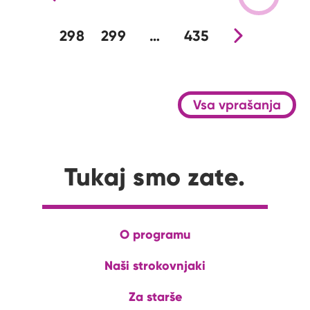
298
299
…
435
Nova stran
Vsa vprašanja
Tukaj smo zate.
O programu
Naši strokovnjaki
Za starše