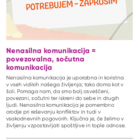
Nenasilna komunikacija =
povezovalna, sočutna
komunikacija
Nenasilna komunikacija je uporabna in koristna
v vseh vidikih našega življenja; tako doma kot v
šoli. Pomaga nam, da smo bolj osveščeni,
povezani, sočutni ter iskreni do sebe in drugih
ljudi. Nenasilna komunikacija je pomembno
orodje pri reševanju konfliktov in tudi v
vsakodnevnih pogovorih. Ključna je, če želimo v
življenju vzpostavljati spoštljive in tople odnose.