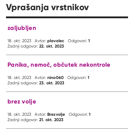
Vprašanja vrstnikov
zaljubljen
plavalec
1
18. okt. 2023
Avtor:
Odgovori:
22. okt. 2023
Zadnji odgovor:
Panika, nemoč, občutek nekontrole
nina060
1
18. okt. 2023
Avtor:
Odgovori:
23. okt. 2023
Zadnji odgovor:
brez volje
Brezvolje
1
18. okt. 2023
Avtor:
Odgovori:
21. okt. 2023
Zadnji odgovor: