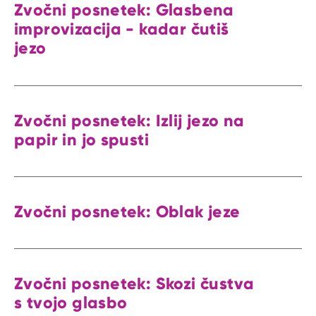
Zvočni posnetek: Glasbena
improvizacija - kadar čutiš
jezo
Zvočni posnetek: Izlij jezo na
papir in jo spusti
Zvočni posnetek: Oblak jeze
Zvočni posnetek: Skozi čustva
s tvojo glasbo