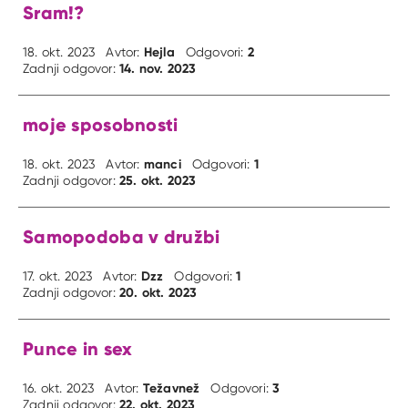
Sram!?
Hejla
2
18. okt. 2023
Avtor:
Odgovori:
14. nov. 2023
Zadnji odgovor:
moje sposobnosti
manci
1
18. okt. 2023
Avtor:
Odgovori:
25. okt. 2023
Zadnji odgovor:
Samopodoba v družbi
Dzz
1
17. okt. 2023
Avtor:
Odgovori:
20. okt. 2023
Zadnji odgovor:
Punce in sex
Težavnež
3
16. okt. 2023
Avtor:
Odgovori:
22. okt. 2023
Zadnji odgovor: