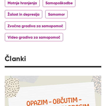
Motnje hranjenja
Samopoškodbe
Žalost in depresija
Samomor
Zvočna gradiva za samopomoč
Video gradiva za samopomoč
Članki