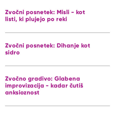
Zvočni posnetek: Misli - kot
listi, ki plujejo po reki
Zvočni posnetek: Dihanje kot
sidro
Zvočno gradivo: Glabena
improvizacija - kadar čutiš
anksioznost