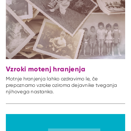
Vzroki motenj hranjenja
Motnje hranjenja lahko ozdravimo le, če
prepoznamo vzroke oziroma dejavnike tveganja
njihovega nastanka.