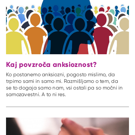
Kaj povzroča anksioznost?
Ko postanemo anksiozni, pogosto mislimo, da
trpimo sami in samo mi. Razmišljamo o tem, da
se to dogaja samo nam, vsi ostali pa so močni in
samozavestni. A to ni res.