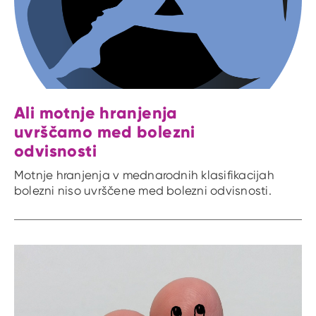
Ali motnje hranjenja
uvrščamo med bolezni
odvisnosti
Motnje hranjenja v mednarodnih klasifikacijah
bolezni niso uvrščene med bolezni odvisnosti.