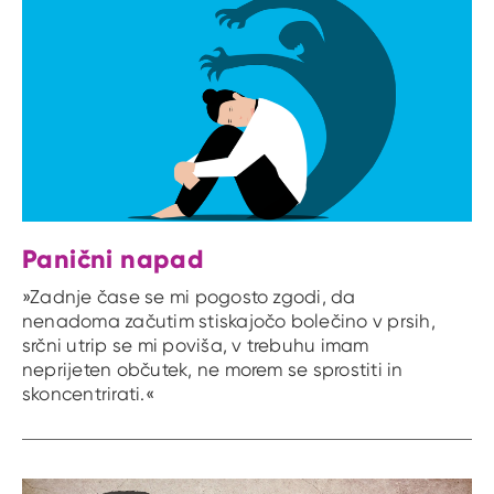
Panični napad
»Zadnje čase se mi pogosto zgodi, da
nenadoma začutim stiskajočo bolečino v prsih,
srčni utrip se mi poviša, v trebuhu imam
neprijeten občutek, ne morem se sprostiti in
skoncentrirati.«