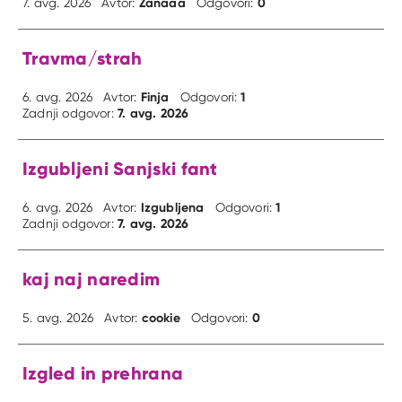
Žanaaa
0
7. avg. 2026
Avtor:
Odgovori:
Travma/strah
Finja
1
6. avg. 2026
Avtor:
Odgovori:
7. avg. 2026
Zadnji odgovor:
Izgubljeni Sanjski fant
Izgubljena
1
6. avg. 2026
Avtor:
Odgovori:
7. avg. 2026
Zadnji odgovor:
kaj naj naredim
cookie
0
5. avg. 2026
Avtor:
Odgovori:
Izgled in prehrana