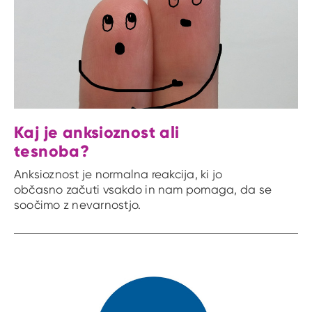
Kaj je anksioznost ali
tesnoba?
Anksioznost je normalna reakcija, ki jo
občasno začuti vsakdo in nam pomaga, da se
soočimo z nevarnostjo.