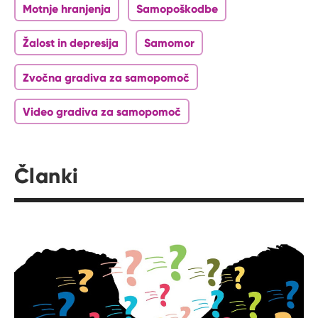
Motnje hranjenja
Samopoškodbe
Žalost in depresija
Samomor
Zvočna gradiva za samopomoč
Video gradiva za samopomoč
Članki