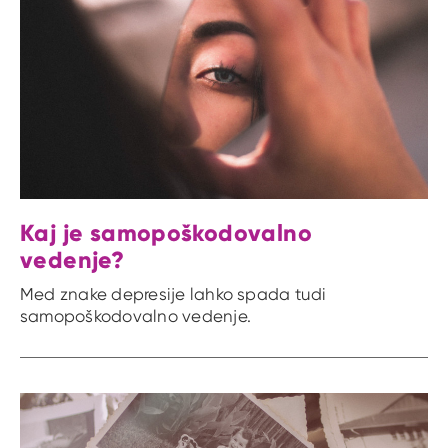
Kaj je samopoškodovalno
vedenje?
Med znake depresije lahko spada tudi
samopoškodovalno vedenje.